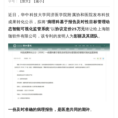
字号：
【加大】
【减小】
近日，华中科技大学同济医学院附属协和医院发布科技
成果转化公示，拟将“
病理科基于报告及时性目标管理动
态智能可视化监管系统
”以
协议定价25万元
转让给上海朗
珈软件有限公司，该专利的发明人为
彭丽及其团队
。
一份及时准确的病理报告，是医患共同的期许
。