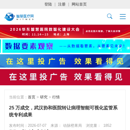
登陆
|
注册
|
网站首页
当前位置：
首页
>
研究
>
行情
25 万成交，武汉协和医院转让病理智能可视化监管系
统专利成果
发布时间：2026-07-07
来源： 动脉橙果局
浏览量：
1852