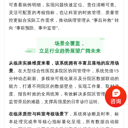
可查看病例明细，实现问题快速定位、责任清晰可查。
灵活可配置的考核指标，也让科室的时效管理、质量管
控更贴合实际工作需求，推动病理管理从 “事后补救” 转
向 “事前预防、事中监管”。
场景全覆盖，
立足行业趋势展望广阔未来
从临床实操维度来看，该系统拥有丰富且落地的应用场
景
。在大型综合性医院多院区协同管理中，系统凭借15
分钟动态刷新、多模块可视化展示及分院区数据联动的
能力，打通不同院区的数据壁垒，实现工作量、取材进
度、报告时效的全局统筹，有效解决多院区管理分散、
监管滞后的难题，支撑高强度的日常诊疗运转。
在临床质控与科室考核场景下
，系统将诊断及时率、标
本处理完成率等核心指标量化呈现，所有数据自动留