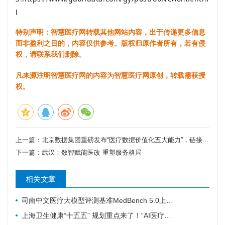
l
特别声明：智慧医疗网转载其他网站内容，出于传递更多信息
而非盈利之目的，内容仅供参考。版权归原作者所有，若有侵
权，请联系我们删除。
凡来源注明智慧医疗网的内容为智慧医疗网原创，转载需获授
权。
上一篇：
北京数据集团重磅发布“医疗数据价值化五大能力”，链接千家医院、剑指10亿价值！
下一篇：
武汉：数智赋能医改 重塑服务格局
相关文章
司南中文医疗大模型评测基准MedBench 5.0上新，超31万次评测持续筑牢安全防线
上海卫生健康“十五五” 规划重点来了！“AI医疗覆盖率100%”成硬指标