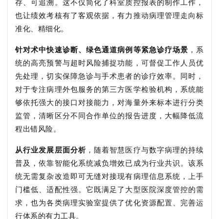
存、可追溯。这不仅简化了科室质控报表的制作工作，
也让绩效考核有了客观依据，有力推动病理管理走向标
准化、精细化。
针对术中快速诊断、绿色通道病例等紧急诊疗场景
，系
统的高亮预警与超时风险捕捉功能，可督促工作人员优
先处理，切实保障急诊与手术患者的诊疗效率。同时，
对于专注病理外包服务的第三方医学检验机构，系统能
够依托强大的接口对接能力，对海量外来标本进行分类
监管，清晰区分不同合作单位的报告进度，大幅降低流
程出错风险。
从行业发展层面分析
，随着智慧医疗与数字病理的持续
普及，依靠智能化系统减负增效已成为行业共识。该系
统无需复杂改造即可无缝对接现有病理信息系统，上手
门槛低、适配性强。它既满足了大型医院深度管控的需
求，也为各类病理实验室提供了优化资源配置、完善运
行体系的有力工具。