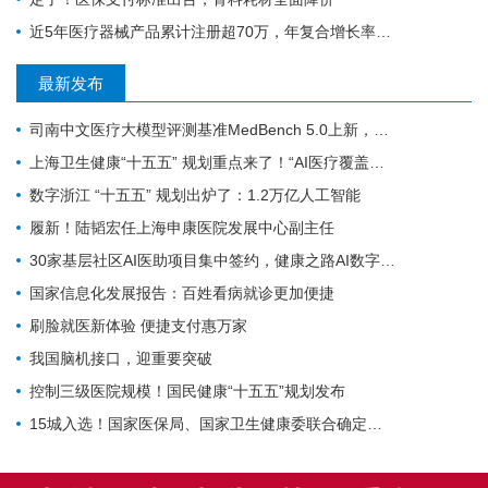
近5年医疗器械产品累计注册超70万，年复合增长率为20.9%
最新发布
司南中文医疗大模型评测基准MedBench 5.0上新，超31万次评测持续筑牢安全防线
上海卫生健康“十五五” 规划重点来了！“AI医疗覆盖率100%”成硬指标
数字浙江 “十五五” 规划出炉了：1.2万亿人工智能
履新！陆韬宏任上海申康医院发展中心副主任
30家基层社区AI医助项目集中签约，健康之路AI数字员工规模化落地再提速
国家信息化发展报告：百姓看病就诊更加便捷
刷脸就医新体验 便捷支付惠万家
我国脑机接口，迎重要突破
控制三级医院规模！国民健康“十五五”规划发布
15城入选！国家医保局、国家卫生健康委联合确定基层医疗卫生重点联系城市