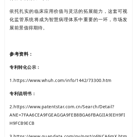
依托扎实的临床应用价值与灵活的拓展能力，这套可视
化监管系统将成为智慧病理体系中重要的一环，市场发
展前景值得期待。
参考资料：
专利转化公示：
1.https://www.whuh.com/info/1442/73300.htm
专利说明书：
2.https://www.patentstar.com.cn/Search/Detail?
ANE=7FAA6CEA9FGEAGGA9FEB8BGA6FBAGIIA9IEH9FI
H9FCB9ECB
3.https://www.guandata.com/gy/post/o6NCA6mX.htm