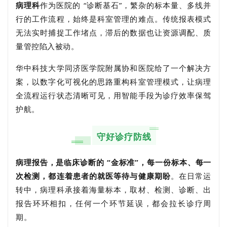
病理科
作为医院的 “诊断基石”，繁杂的标本量、多线并
行的工作流程，始终是科室管理的难点。传统报表模式
无法实时捕捉工作堵点，滞后的数据也让资源调配、质
量管控陷入被动。
华中科技大学同济医学院附属协和医院给了一个解决方
案，以数字化可视化的思路重构科室管理模式，让病理
全流程运行状态清晰可见，用智能手段为诊疗效率保驾
护航。
守好诊疗防线
病理报告，是临床诊断的 “金标准”，每一份标本、每一
次检测，都连着患者的就医等待与健康期盼
。在日常运
转中，病理科承接着海量标本，取材、检测、诊断、出
报告环环相扣，任何一个环节延误，都会拉长诊疗周
期。