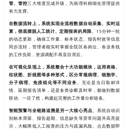
管、管控
三大维度完成升级，为病理科精细化管理提供
有力支撑。
在数据流转上，系统实现全流程数据自动采集、实时运
算，彻底摆脱人工统计、定期报表的局限
。15分钟一轮
的动态更新，确保工作量、标本状态、报告时效等信息
同步流转，管理者能实时掌握全院区各岗位、各业务线
的工作负荷，资源调配不再盲目滞后。
在可视化呈现上，系统整合十大功能模块，运用表格、
柱状图、折线图等多种形式，区分常规病理、细胞学、
分子病理、免疫组化等不同业务
。无论是当日取材详
情、延期报告清单，还是各类诊断及时率，都做到数据
联动、一目了然，构建起完整的工作量分析链条。
智能预警与全链路追溯是另一大核心亮点
。系统自动识
别标本滞留、报告超期、信息缺失等异常问题并高亮提
示，大幅降低人工核查的压力与疏漏风险。点击数据即