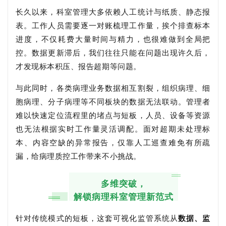
长久以来，科室管理大多依赖人工统计与纸质、静态报
表。工作人员需要逐一对账梳理工作量，挨个排查标本
进度，不仅耗费大量时间与精力，也很难做到全局把
控。数据更新滞后，我们往往只能在问题出现许久后，
才发现标本积压、报告超期等问题。
与此同时，各类病理业务数据相互割裂，组织病理、细
胞病理、分子病理等不同板块的数据无法联动。管理者
难以快速定位流程里的堵点与短板，人员、设备等资源
也无法根据实时工作量灵活调配。面对超期未处理标
本、内容空缺的异常报告，仅靠人工巡查难免有所疏
漏，给病理质控工作带来不小挑战。
多维突破，
解锁病理科室管理新范式
针对传统模式的短板，这套可视化监管系统从
数据、监