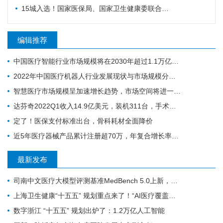
15城入选！国家医保局、国家卫生健康委联合确定基层医疗卫生重点联系城市
编辑推荐
中国医疗智能行业市场规模将在2030年超过1.1万亿元人民币
2022年中国医疗机器人行业发展现状与市场规模分析 行业处于高速增长期
智慧医疗市场规模呈加速增长趋势，市场空间将进一步打开
达芬奇2022Q1收入14.9亿美元，装机311台，手术量同步增长19%
定了！医保支付标准出台，骨科耗材全面降价
近5年医疗器械产品累计注册超70万，年复合增长率为20.9%
最新发布
司南中文医疗大模型评测基准MedBench 5.0上新，超31万次评测持续筑牢安全防线
上海卫生健康“十五五” 规划重点来了！“AI医疗覆盖率100%”成硬指标
数字浙江 “十五五” 规划出炉了：1.2万亿人工智能