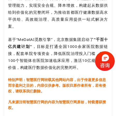
管理能力，实现安全合规、降本增效，构建起从数据供
给到价值化的完整闭环，为推动首都医疗健康数据高水
平供给、高效能治理、高质量应用提供一站式解决方
案。
基于“MeDatAI觅数引擎”，北京数据集团启动了
“千百十
亿共建计划”
，
目标是打通全国1000余家医院数据链
接，配套单院专项资金，降低医院治理投入门槛，助力
100个智能体在医院加速临床应用，激活10亿规模产业
价值，构建医疗数据价值化的完整闭环。
特别声明：智慧医疗网转载其他网站内容，出于传递更多信息
而非盈利之目的，内容仅供参考。版权归原作者所有，若有侵
权，请联系我们删除。
凡来源注明智慧医疗网的内容为智慧医疗网原创，转载需获授
权。