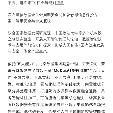
不去、进不来”的标准与规则壁垒；
发布可信数据全生命周期安全防护及敏感信息保护方
案，筑牢安全与合规底线；
联合国家数据发展研究院、中国政法大学等多个机构设
立创新实验室，开展人工智能伦理与法治、数据智能技
术与应用等前沿方向探索，形成人工智能+医疗健康发展
与安全一体化产业生态。
依托“五大能力”，北京数据集团副总经理、
京数公司
董
事长颜敏发布了京数公司
“MeDatAI觅数引擎”
产品
，直
面“不敢共享、不愿贡献、不会共享”困境，涵盖数据汇
聚、标准化治理、匿名化处理等基础能力，内置数据分
级分类处理体系，打通院内多源异构数据融合通路；具
备智能标注加工、可信流通共享等核心能力，让高质量
医疗数据安全有序流向研发与产业端；集成RWS自动报
告生成、低代码开发、合规准入与全周期监控等智能体