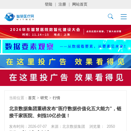
登陆
|
注册
|
网站首页
当前位置：
首页
>
研究
>
行情
北京数据集团重磅发布“医疗数据价值化五大能力”，链
接千家医院、剑指10亿价值！
发布时间：2026-07-07
来源：北京数据集团
浏览量：
2050