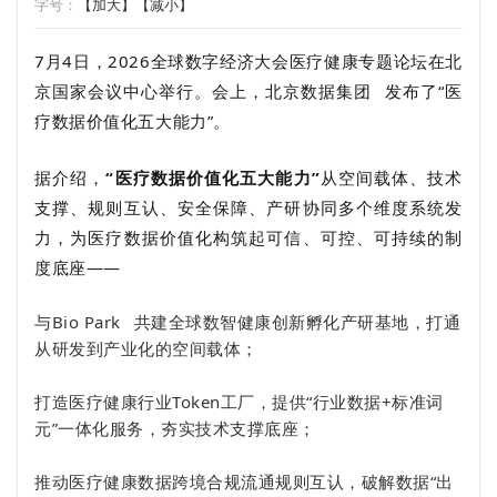
字号：
【加大】
【减小】
7月4日，2026全球数字经济大会医疗健康专题论坛在北
京国家会议中心举行。会上，
北京数据集团
发布了
“医
疗数据价值化五大能力”。
据介绍，
“
医疗数据价值化
五大能力”
从
空间载体、技术
支撑、规则互认、安全保障、产研协同
多个维度系统发
力，为医疗数据价值化构筑起可信、可控、可持续的制
度底座——
与
Bio Park
共建全球数智健康创新孵化产研基地，打通
从研发到产业化的空间载体；
打造医疗健康行业Token工厂，提供“行业数据+标准词
元”一体化服务，夯实技术支撑底座；
推动医疗健康数据跨境合规流通规则互认，破解数据“出