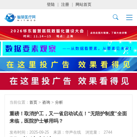
登陆
|
注册
|
网站首页
当前位置：
首页
>
咨询
>
分析
重磅！取消护工，又一省启动试点！“无陪护制度”全面
来临，医院护士够用吗？
发布时间：2025-09-25
来源：华声在线
浏览量：
2744