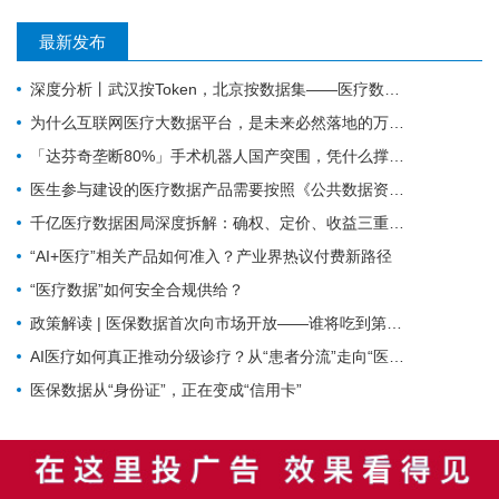
最新发布
深度分析丨武汉按Token，北京按数据集——医疗数据定价的第一道路口
为什么互联网医疗大数据平台，是未来必然落地的万亿趋势？看懂三大底层逻辑
「达芬奇垄断80%」手术机器人国产突围，凭什么撑起千亿医疗器械赛道
医生参与建设的医疗数据产品需要按照《公共数据资源登记管理暂行办法》进行登记吗？
千亿医疗数据困局深度拆解：确权、定价、收益三重堵点如何破局？
“AI+医疗”相关产品如何准入？产业界热议付费新路径
“医疗数据”如何安全合规供给？
政策解读 | 医保数据首次向市场开放——谁将吃到第一波红利？
AI医疗如何真正推动分级诊疗？从“患者分流”走向“医疗资源协同”
医保数据从“身份证”，正在变成“信用卡”