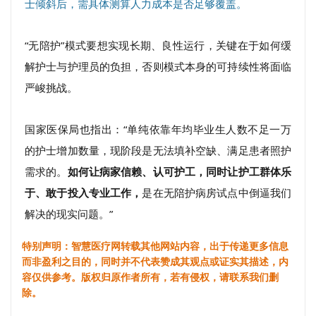
士倾斜后，需具体测算人力成本是否足够覆盖。
“无陪护”模式要想实现长期、良性运行，关键在于如何缓
解护士与护理员的负担，否则模式本身的可持续性将面临
严峻挑战。
国家医保局也指出：“单纯依靠年均毕业生人数不足一万
的护士增加数量，现阶段是无法填补空缺、满足患者照护
需求的。
如何让病家信赖、认可护工，同时让护工群体乐
于、敢于投入专业工作，
是在无陪护病房试点中倒逼我们
解决的现实问题。”
特别声明：智慧医疗网转载其他网站内容，出于传递更多信息
而非盈利之目的，同时并不代表赞成其观点或证实其描述，内
容仅供参考。版权归原作者所有，若有侵权，请联系我们删
除。