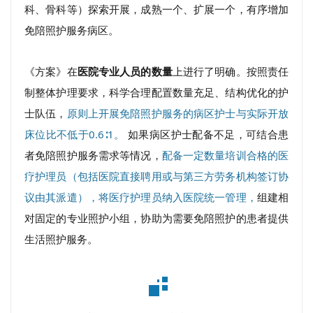
科、骨科等）探索开展，
成熟一个、扩展一个，有序增加
免陪照护服务病区。
《方案》在
医院专业人员的数量
上进行了明确。按照责任
制整体护理要求，科学合理配置数量充足、结构优化的护
士队伍，
原则上开展免陪照护服务的病区护士与实际开放
床位比不低于0.6∶1。
如果病区护士配备不足，可结合患
者免陪照护服务需求等情况，
配备一定数量培训合格的医
疗护理员（包括医院直接聘用或与第三方劳务机构签订协
议由其派遣），将医疗护理员纳入医院统一管理，
组建相
对固定的专业照护小组，协助为需要免陪照护的患者提供
生活照护服务。