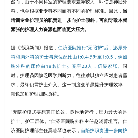
然而，由于不同科室的护理要求差异较大，即使是神经外
科，也会根据亚专科不同而有不同的护理标准。因此，
当
培训专业护理员的职责进一步向护士倾斜，可能导致本就
紧张的护理人力资源也面临更大压力。
据《澎湃新闻》报道，
仁济医院推行“无陪护”后，泌尿外
科和胸外科的护士与床位配比由1:0.4提升至1:0.5，例如
胸外科的床位由18名护士扩充至23人，仍显紧张。
同
时，护理员因缺乏医学判断力，往往难以独立应对患者需
求，最终仍需护士介入。这一制度变革虽提升护理效率，
却也加剧护理团队负荷。
“无陪护模式要想真正长效、良性地运行，压力最大的是
护士、护工群体。”仁济医院胸外科主任赵晓菁坦言。仁
济医院护理部主任奚慧琴也表示，
当陪护职责进一步向护