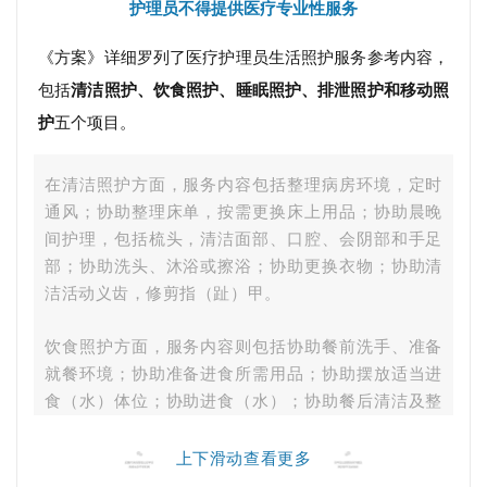
护理员不得提供医疗专业性服务
《方案》详细罗列了医疗护理员生活照护服务参考内容，
包括
清洁照护、饮食照护、睡眠照护、排泄照护和移动照
护
五个项目。
在清洁照护方面，服务内容包括整理病房环境，定时
通风；协助整理床单，按需更换床上用品；协助晨晚
间护理，包括梳头，清洁面部、口腔、会阴部和手足
部；协助洗头、沐浴或擦浴；协助更换衣物；协助清
洁活动义齿，修剪指（趾）甲。
饮食照护方面，服务内容则包括协助餐前洗手、准备
就餐环境；协助准备进食所需用品；协助摆放适当进
食（水）体位；协助进食（水）；协助餐后清洁及整
理。
上下滑动查看更多
睡眠照护方面，包括协助睡前准备、观察睡眠情况