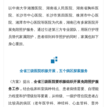
以
中南大学湘雅医院、湖南省人民医院、湖南省胸科医
院、长沙市中心医院、长沙市第四医院、株洲市中心医
院、湘潭市中心医院等医院
为代表，湖南已有多家医院开
展免陪照护服务。通过引进第三方专业团队，用医疗护理
员替代家属陪护，患者得到科学照护的同时，家属也卸下
身心重担。
全省三级医院积极开展，五个病区探索服务
《方案》提出，
全省三级医院要积极组织开展免陪照护服
务工作，
结合临床科室病种特点、患者病情需要、自理能
力程度和护理级别等要素，从特级、一级护理住院患者占
比较高的病区
（老年医学科、神经科、心血管科、普外