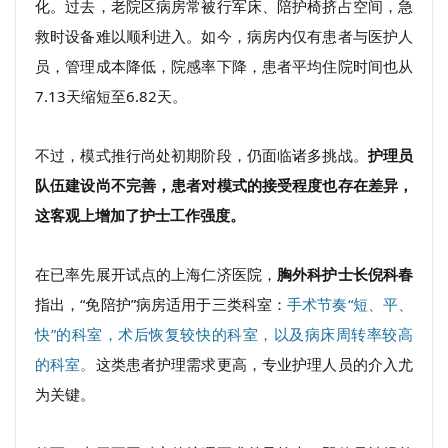
化。过去，老院区病房常被行军床、陪护椅挤占空间，急
救时设备难以顺利进入。
如今，病房内仅有患者与医护人
员，管理成本降低，院感率下降，患者平均住院时间也从
7.13天缩短至6.82天。
不过，模式推行尚处初期阶段，仍面临诸多挑战。
护理员
队伍建设尚不完善，患者对模式的接受程度也存在差异，
这客观上增加了护士工作强度。
在已率先展开试点的上海仁济医院，
胸外科护士长倪科春
指出，“免陪护”病房适用于三类科室：
手术节奏“短、平、
快”的科室，术后恢复较快的科室，以及病床周转率较高
的科室。
这类患者护理需求更高，专业护理人员的介入尤
为关键。