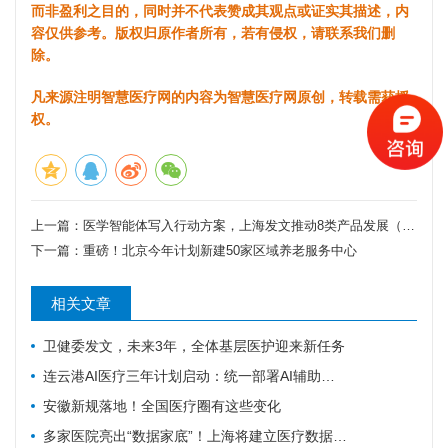
而非盈利之目的，同时并不代表赞成其观点或证实其描述，内
容仅供参考。版权归原作者所有，若有侵权，请联系我们删
除。
凡来源注明智慧医疗网的内容为智慧医疗网原创，转载需获授
权。
上一篇：
医学智能体写入行动方案，上海发文推动8类产品发展（附一图读懂）
下一篇：
重磅！北京今年计划新建50家区域养老服务中心
相关文章
卫健委发文，未来3年，全体基层医护迎来新任务
连云港AI医疗三年计划启动：统一部署AI辅助诊疗智能体
安徽新规落地！全国医疗圈有这些变化
多家医院亮出“数据家底”！上海将建立医疗数据集供需常态化对接