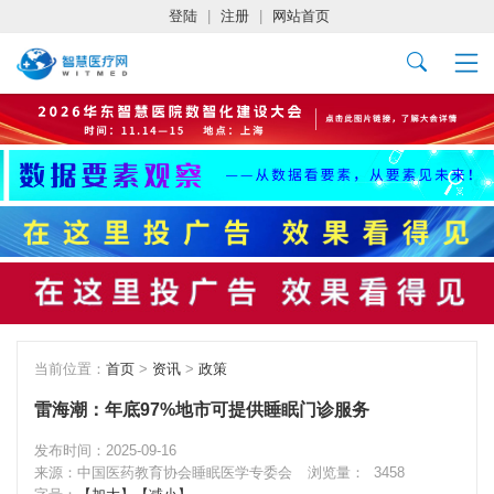
登陆
|
注册
|
网站首页
当前位置：
首页
>
资讯
>
政策
雷海潮：年底97%地市可提供睡眠门诊服务
发布时间：2025-09-16
来源：中国医药教育协会睡眠医学专委会
浏览量：
3458