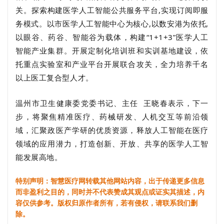
关。探索构建医学人工智能公共服务平台,实现订阅即服
务模式。以市医学人工智能中心为核心,以数安港为依托,
以眼谷、药谷、智能谷为载体，构建“1+1+3”医学人工
智能产业集群。开展定制化培训班和实训基地建设，依
托重点实验室和产业平台开展联合攻关，全力培养千名
以上医工复合型人才。
温州
市卫生健康委党委书记、主任 王晓春表示，下一
步，
将聚焦精准医疗、药械研发、人机交互等前沿领
域，汇聚政医产学研的优质资源，释放人工智能在医疗
领域的应用潜力，打造创新、开放、共享的医学人工智
能发展高地。
特别声明：智慧医疗网转载其他网站内容，出于传递更多信息
而非盈利之目的，同时并不代表赞成其观点或证实其描述，内
容仅供参考。版权归原作者所有，若有侵权，请联系我们删
除。