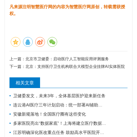
凡来源注明智慧医疗网的内容为智慧医疗网原创，转载需获授
权。
上一篇：
北京市卫健委：启动医疗人工智能应用评测服务
下一篇：
北京：支持医疗卫生机构联合大模型企业挂牌AI实体医院
相关文章
卫健委发文，未来3年，全体基层医护迎来新任务
连云港AI医疗三年计划启动：统一部署AI辅助诊疗智能体
安徽新规落地！全国医疗圈有这些变化
多家医院亮出“数据家底”！上海将建立医疗数据集供需常态化对接
江苏明确深化医改重点任务 鼓励高水平医院开展人工智能技术研发应用