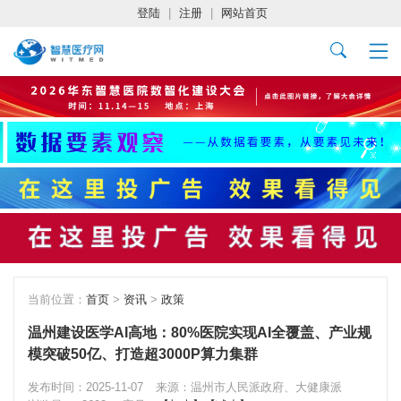
登陆
|
注册
|
网站首页
当前位置：
首页
>
资讯
>
政策
温州建设医学AI高地：80%医院实现AI全覆盖、产业规
模突破50亿、打造超3000P算力集群
发布时间：2025-11-07
来源：温州市人民派政府、大健康派