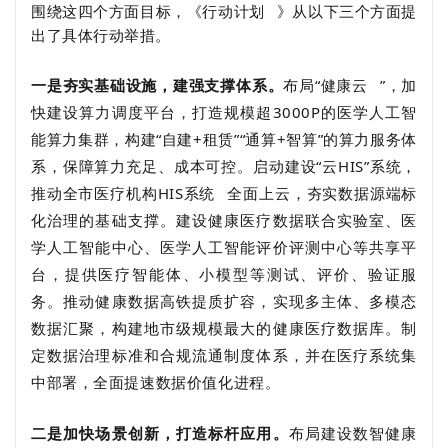
围绕这四个方面目标，《
行动计划
》从以下三个方面提
出了具体行动举措。
一是夯实基础设施，建强支撑体系。
布局“
健康云
”，加
快建设算力调度平台，打造规模超3000P的医学人工智
能算力集群，构建“自建+租赁”“通算+智算”的算力服务体
系，保障算力充足、成本可控。启动建设“云HIS”系统，
推动全市医疗机构
HIS系统
全面上云，夯实数据源端标
化治理的基础支撑。建设健康医疗数据联合实验室、医
学人工智能中心、医学人工智能评价评测中心等共享平
台，提供医疗智能体、小模型等测试、评价、验证服
务。推动健康数据高铁提质扩容，实现多主体、多模态
数据汇聚，构建地市级规模最大的健康医疗数据库。制
定数据治理标准和合规流通制度体系，并在医疗系统集
中部署，全面提速数据价值化进程。
二是加快场景创新，打造标杆应用。
布局建设数智健康