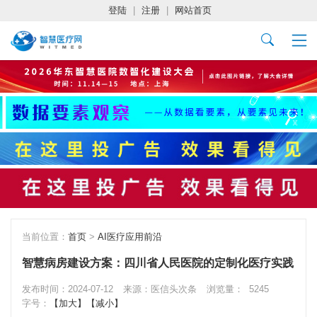
登陆
|
注册
|
网站首页
当前位置：
首页
>
AI医疗应用前沿
智慧病房建设方案：四川省人民医院的定制化医疗实践
发布时间：2024-07-12
来源：医信头次条
浏览量：
5245
字号：
【加大】
【减小】