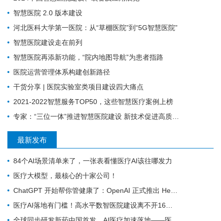
智慧医院 2.0 版本建设
河北医科大学第一医院：从“草棚医院”到“5G智慧医院”
智慧医院建设走在前列
智慧医院再添新功能，“院内地图导航”为患者指路
医院运营管理体系构建创新路径
干货分享 | 医院实验室类项目建设四大痛点
2021-2022智慧服务TOP50，这些智慧医疗案例上榜
专家：“三位一体”推进智慧医院建设 新技术促进高质量发展
最新发布
84个AI场景清单来了，一张表看懂医疗AI该往哪发力
医疗大模型，最核心的十家公司！
ChatGPT 开始帮你管健康了：OpenAI 正式推出 Health 功能，AI 进入医疗意味着什么？
医疗AI落地有门槛！高水平数智医院建设离不开16个能力（附自查表）
全球同步研发新药中国首发，AI医疗加速落地——医疗前沿资讯速览