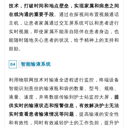
技术，打破时间和地点壁垒，实现家属和病患之间
在线沟通的重要手段
。通过在探视间布置视频通话
主机，让患者家属通过交互屏系统可以和患者进行
实时视频，即使家属不能亲自陪伴在患者身边，也
能随时随地关心患者的状况，给予精神上的支持和
鼓励。
智能输液系统
0
4
利用物联网技术对输液全进程进行监控，终端设备
智能识别悬挂的输液瓶和袋的数量、型号、规格、
液量、速度，并将数据传输到护士站监控大屏，
提
供实时的输液状态和报警信息，有效解决护士无法
实时查看患者输液情况等问题
，提高输液的安全性
和有效性，同时有效减轻护士的工作负担，提升护