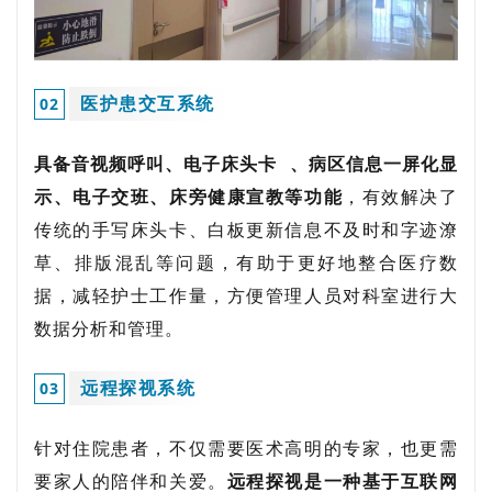
医护患交互系统
0
2
具备音视频呼叫、
电子床头卡
、病区信息一屏化显
示、电子交班、床旁健康宣教等功能
，有效解决了
传统的手写床头卡、白板更新信息不及时和字迹潦
草、排版混乱等问题，有助于更好地整合医疗数
据，减轻护士工作量，方便管理人员对科室进行大
数据分析和管理。
远程探视系统
0
3
针对住院患者，不仅需要医术高明的专家，也更需
要家人的陪伴和关爱。
远程探视是一种基于互联网