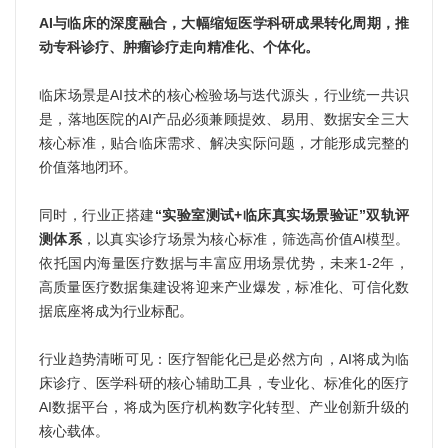
AI与临床的深度融合，大幅缩短医学科研成果转化周期，推
动专科诊疗、肿瘤诊疗走向精准化、个体化。
临床场景是AI技术的核心检验场与迭代源头，行业统一共识
是，落地医院的AI产品必须兼顾提效、易用、数据安全三大
核心标准，贴合临床需求、解决实际问题，才能形成完整的
价值落地闭环。
同时，行业正搭建
“实验室测试+临床真实场景验证”双轨评
测体系
，以真实诊疗场景为核心标准，筛选高价值AI模型。
依托国内海量医疗数据与丰富应用场景优势，未来1-2年，
高质量医疗数据集建设将迎来产业爆发，标准化、可信化数
据底座将成为行业标配。
行业趋势清晰可见：医疗智能化已是必然方向，AI将成为临
床诊疗、医学科研的核心辅助工具，专业化、标准化的医疗
AI数据平台，将成为医疗机构数字化转型、产业创新升级的
核心载体。