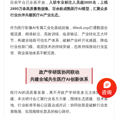
目前平台已全面开放，
入驻专业标注人员超3000名，上线
2895万条高质量数据集、百余款成熟医疗AI模型，汇聚众多
行业伙伴共建医疗AI产业生态。
作为医疗影像AI专属工业化基础设施，iMedLoop打通数据合
规流通、精准标注、高效训练、临床验证、产业转化五大环
节，构建全链路可信生产体系，破解产业碎片化难题、降低
行业创新门槛。底层技术的持续突破，也将持续推动行业监
管、商业落地体系不断完善。
政产学研医协同联动
共建全域共生医疗AI创新体系
医疗AI的高质量发展，离不开政产学研医多元主体协同共
建。本次研讨会汇聚行业各方力量，围绕生态搭建、技术落
地、行业标准等核心议题达成共识：协同创新是破解行业发
展瓶颈、实现规模化普及的核心路径。