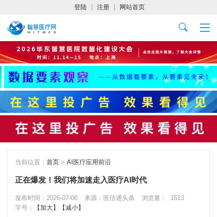
登陆
|
注册
|
网站首页
当前位置：
首页
>
AI医疗应用前沿
正在爆发！我们将加速走入医疗AI时代
发布时间：2026-07-08
来源：医信通头条
浏览量：
1513
字号：
【加大】
【减小】