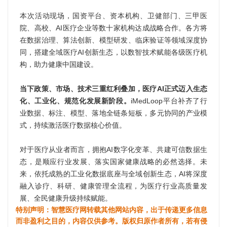
本次活动现场，国资平台、资本机构、卫健部门、三甲医
院、高校、AI医疗企业等数十家机构达成战略合作。各方将
在数据治理、算法创新、模型研发、临床验证等领域深度协
同，搭建全域医疗AI创新生态，以数智技术赋能各级医疗机
构，助力健康中国建设。
当下政策、市场、技术三重红利叠加，医疗AI正式迈入生态
化、工业化、规范化发展新阶段。
iMedLoop平台补齐了行
业数据、标注、模型、落地全链条短板，多元协同的产业模
式，持续激活医疗数据核心价值。
对于医疗从业者而言，拥抱AI数字化变革、共建可信数据生
态，是顺应行业发展、落实国家健康战略的必然选择。未
来，依托成熟的工业化数据底座与全域创新生态，AI将深度
融入诊疗、科研、健康管理全流程，为医疗行业高质量发
展、全民健康升级持续赋能。
特别声明：智慧医疗网转载其他网站内容，出于传递更多信息
而非盈利之目的，内容仅供参考。版权归原作者所有，若有侵