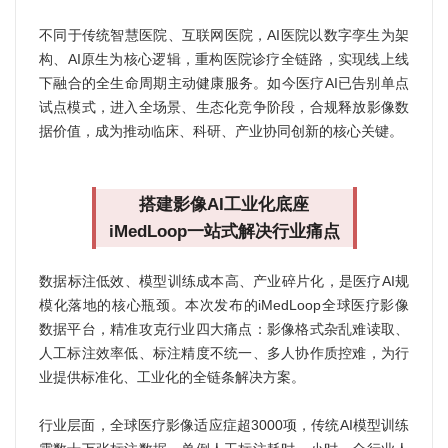
不同于传统智慧医院、互联网医院，AI医院以数字孪生为架
构、AI原生为核心逻辑，重构医院诊疗全链路，实现线上线
下融合的全生命周期主动健康服务。如今医疗AI已告别单点
试点模式，进入全场景、生态化竞争阶段，合规释放影像数
据价值，成为推动临床、科研、产业协同创新的核心关键。
搭建影像AI工业化底座
iMedLoop一站式解决行业痛点
数据标注低效、模型训练成本高、产业碎片化，是医疗AI规
模化落地的核心瓶颈。本次发布的iMedLoop全球医疗影像
数据平台，精准攻克行业四大痛点：影像格式杂乱难读取、
人工标注效率低、标注精度不统一、多人协作质控难，为行
业提供标准化、工业化的全链条解决方案。
行业层面，全球医疗影像适应症超3000项，传统AI模型训练