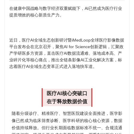
在健康中国战略与数字经济双重赋能下，AI已然成为医疗行业
提质增效的核心新质生产力。
近日，医疗AI全域生态创新研讨暨iMedLoop全球医疗影像数据
平台发布会在北京召开，聚焦AI for Science创新逻辑，汇聚政
产学研医多方资源，直击医疗AI数据流通难、落地成本高、产
业碎片化等核心痛点，推出全链条影像AI工业化解决方案，标
志着医疗AI全域生态变革正式进入落地快车道。
医疗AI核心突破口
在于释放数据价值
随着分级诊疗、精准医疗、智慧医院建设全面推进，医学影
像已然成为临床筛查诊断、医学科研的核心核心资源，数据
价值持续释放。但行业长期面临数据标准不统一、合规流通