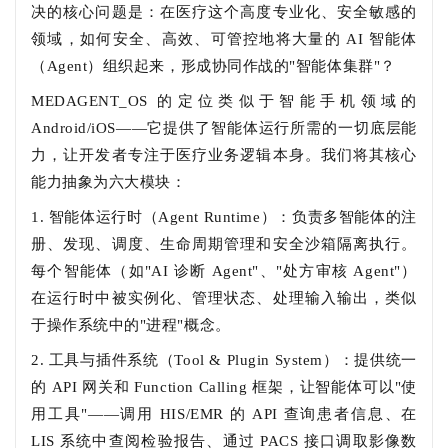
决的核心问题是：在医疗这个高度专业化、安全敏感的
领域，如何安全、高效、可管控地将大量的 AI 智能体
（Agent）组织起来，形成协同作战的"智能体集群"？
MEDAGENT_OS 的定位类似于智能手机领域的
Android/iOS——它提供了智能体运行所需的一切底层能
力，让开发者专注于医疗业务逻辑本身。我们将其核心
能力抽象为六大模块：
1. 智能体运行时（Agent Runtime）：负责多智能体的注
册、发现、调度、生命周期管理和安全沙箱隔离执行。
每个智能体（如"AI 诊断 Agent"、"处方审核 Agent"）
在运行时中被实例化、管理状态、处理输入输出，类似
于操作系统中的"进程"概念。
2. 工具与插件系统（Tool & Plugin System）：提供统一
的 API 网关和 Function Calling 框架，让智能体可以"使
用工具"——调用 HIS/EMR 的 API 查询患者信息、在
LIS 系统中查阅检验报告、通过 PACS 接口调取影像数