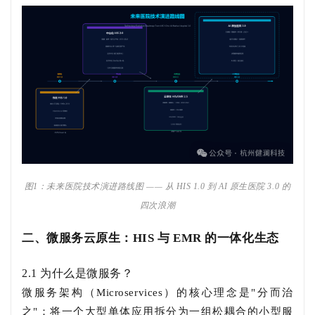
图1：未来医院技术演进路线图 —— 从 HIS 1.0 到 AI 原生医院 3.0 的
四次浪潮
二、微服务云原生：HIS 与 EMR 的一体化生态
2.1 为什么是微服务？
微服务架构（Microservices）的核心理念是"分而治
之"：将一个大型单体应用拆分为一组松耦合的小型服