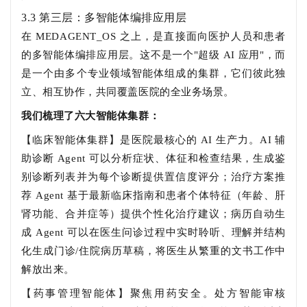
3.3 第三层：多智能体编排应用层
在 MEDAGENT_OS 之上，是直接面向医护人员和患者
的多智能体编排应用层。这不是一个"超级 AI 应用"，而
是一个由多个专业领域智能体组成的集群，它们彼此独
立、相互协作，共同覆盖医院的全业务场景。
我们梳理了六大智能体集群：
【临床智能体集群】是医院最核心的 AI 生产力。AI 辅
助诊断 Agent 可以分析症状、体征和检查结果，生成鉴
别诊断列表并为每个诊断提供置信度评分；治疗方案推
荐 Agent 基于最新临床指南和患者个体特征（年龄、肝
肾功能、合并症等）提供个性化治疗建议；病历自动生
成 Agent 可以在医生问诊过程中实时聆听、理解并结构
化生成门诊/住院病历草稿，将医生从繁重的文书工作中
解放出来。
【药事管理智能体】聚焦用药安全。处方智能审核