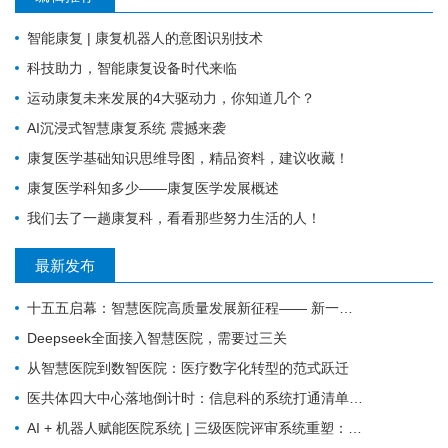
智能康复 | 康复机器人的意图识别技术
科技助力，智能康复设备时代来临
运动康复未来发展的4大驱动力，你知道几个？
AI沉浸式智慧康复系统 震撼来袭
康复医学基础知识思维导图，精品资料，建议收藏！
康复医学科知多少——康复医学发展概述
我们去了一趟康复科，看看那些努力生活的人！
最新发布
十五五启幕：智慧医院高质量发展新征程—— 新一代 HIS/EMR + AI + 大数据，如何成为公立医院的新引擎？
Deepseek全面接入智慧医院，需要过三关
从智慧医院到数智医院：医疗数字化转型的范式跃迁
医共体四大中心落地倒计时：信息科的系统打通清单来了
AI + 机器人赋能医院系统 | 三级医院评审系统重塑：从突击迎检到长效提质