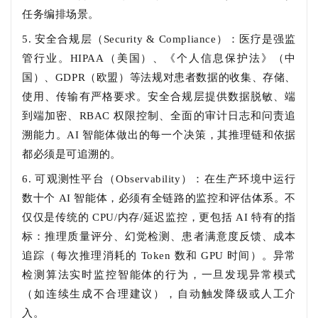
任务编排场景。
5. 安全合规层（Security & Compliance）：医疗是强监
管行业。HIPAA（美国）、《个人信息保护法》（中
国）、GDPR（欧盟）等法规对患者数据的收集、存储、
使用、传输有严格要求。安全合规层提供数据脱敏、端
到端加密、RBAC 权限控制、全面的审计日志和问责追
溯能力。AI 智能体做出的每一个决策，其推理链和依据
都必须是可追溯的。
6. 可观测性平台（Observability）：在生产环境中运行
数十个 AI 智能体，必须有全链路的监控和评估体系。不
仅仅是传统的 CPU/内存/延迟监控，更包括 AI 特有的指
标：推理质量评分、幻觉检测、患者满意度反馈、成本
追踪（每次推理消耗的 Token 数和 GPU 时间）。异常
检测算法实时监控智能体的行为，一旦发现异常模式
（如连续生成不合理建议），自动触发降级或人工介
入。