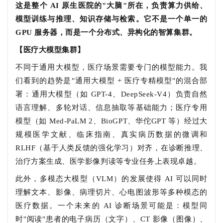
这是整个 AI 原生医院的"大脑"所在，负责算力供给、
模型训练与推理、知识存储与检索。它不是一个单一的
GPU 服务器，而是一个分布式、异构化的智算集群。
【医疗大模型集群】
不同于通用大模型，医疗场景需要专门的模型能力。我
们看到的趋势是"通用大模型 + 医疗专精模型"的混合部
署：通用大模型（如 GPT-4、DeepSeek-V4）负责自然
语言理解、多轮对话、信息抽取等基础能力；医疗专用
模型（如 Med-PaLM 2、BioGPT、华佗GPT 等）经过大
规模医学文献、临床指南、真实病历数据的微调和
RLHF（基于人类反馈的强化学习）对齐，在诊断推理、
治疗方案生成、医学影像判读等专业任务上表现卓越。
此外，多模态大模型（VLM）的发展使得 AI 可以同时
理解文本、影像、病理切片、心电图波形等多种模态的
医疗数据。一个未来的 AI 诊断场景可能是：模型同
时"阅读"患者的电子病历（文字）、CT 影像（图像）、