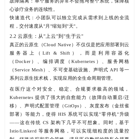
故障隔离：单个服务的异常不会拖垮整个系统，保障核
心诊疗业务的连续性。
快速迭代：小团队可以独立完成从需求到上线的全流
程，交付速度从"月"缩短到"天"。
2.2 云原生：从"上云"到"生于云"
真正的云原生（Cloud Native）不仅仅是把应用部署到云
服务器上（Lift & Shift），而是利用容器化
（Docker）、编排调度（Kubernetes）、服务网格
（Service Mesh）、不可变基础设施、声明式 API 等一
系列云原生技术栈，实现应用的全生命周期管理。
在医疗这个对安全、稳定、合规要求极高的领域，
Kubernetes 提供了强大的自愈能力（故障自动重启/迁
移）、声明式配置管理（GitOps）、灰度发布（金丝雀
部署）等能力，使得 HIS 系统可以实现"零停机"升级
——这在传统 CS 架构下几乎不可想象。同时，基于
Istio/Linkerd 等服务网格，可以实现细粒度的流量控