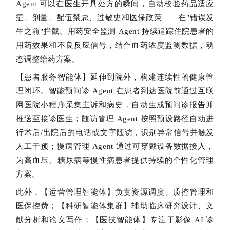
Agent 可以在医生开具处方的瞬间，自动校验药品适应
症、剂量、配伍禁忌、过敏史和医保政策——在"错误发
生之前"拦截。用药安全监测 Agent 持续追踪住院患者的
用药效果和不良反应信号，结合血药浓度监测数据，动
态调整给药方案。
【患者服务智能体】延伸到院外，构建连续性的健康管
理闭环。智能预问诊 Agent 在患者到达医院前通过互联
网医院小程序采集主诉和病史，自动生成预问诊报告并
推送至接诊医生；随访管理 Agent 按照预设路径自动进
行术后/出院后的电话或文字随访，识别异常信号并触发
人工干预；慢病管理 Agent 通过可穿戴设备数据接入，
为高血压、糖尿病等慢性病患者提供持续的个性化管理
方案。
此外，【运营管理智能体】负责资源调度、质控管理和
医保控费；【科研智能体集群】辅助临床研究设计、文
献分析和论文写作；【医技智能体】专注于影像 AI 诊