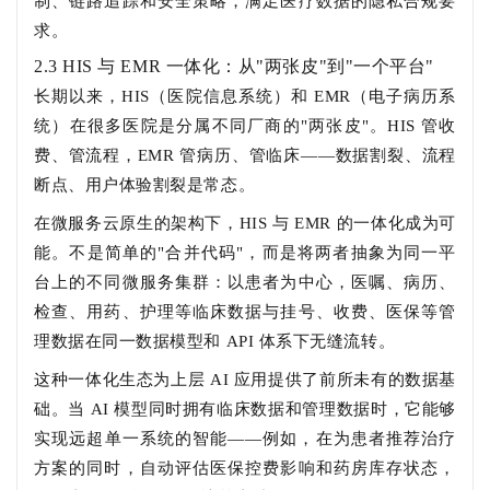
制、链路追踪和安全策略，满足医疗数据的隐私合规要
求。
2.3 HIS 与 EMR 一体化：从"两张皮"到"一个平台"
长期以来，HIS（医院信息系统）和 EMR（电子病历系
统）在很多医院是分属不同厂商的"两张皮"。HIS 管收
费、管流程，EMR 管病历、管临床——数据割裂、流程
断点、用户体验割裂是常态。
在微服务云原生的架构下，HIS 与 EMR 的一体化成为可
能。不是简单的"合并代码"，而是将两者抽象为同一平
台上的不同微服务集群：以患者为中心，医嘱、病历、
检查、用药、护理等临床数据与挂号、收费、医保等管
理数据在同一数据模型和 API 体系下无缝流转。
这种一体化生态为上层 AI 应用提供了前所未有的数据基
础。当 AI 模型同时拥有临床数据和管理数据时，它能够
实现远超单一系统的智能——例如，在为患者推荐治疗
方案的同时，自动评估医保控费影响和药房库存状态，