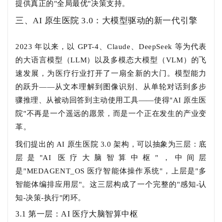
提供真正的"全局最优"决策支持。
三、AI 原生医院 3.0：大模型驱动的新一代引擎
2023 年以来，以 GPT-4、Claude、DeepSeek 等为代表
的大语言模型（LLM）以及多模态大模型（VLM）的飞
速发展，为医疗行业打开了一扇全新的大门。模型能力
的跃升——从文本理解到图像识别、从单轮对话到多步
骤推理、从被动回答到主动使用工具——使得"AI 原生医
院"不再是一个遥远的愿景，而是一个正在发生的产业变
革。
我们提出的 AI 原生医院 3.0 架构，可以抽象为三层：底
层是"AI 医疗大脑智算中枢"，中间层
是"MEDAGENT_OS 医疗智能体操作系统"，上层是"多
智能体编排应用层"。这三层构成了一个完整的"感知-认
知-决策-执行"闭环。
3.1 第一层：AI 医疗大脑智算中枢