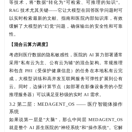
等技术，将"数据"转化为"可检索、可推理的知识"。
RAG 技术尤其关键——它让大模型在回答医学问题时可
以实时检索最新的文献、指南和医院内部知识库，有效
缓解了大模型的"幻觉"问题，确保输出的安全性和可靠
性。
【混合云算力调度】
考虑到医疗数据的隐私敏感性，医院的 AI 算力部署通常
采用"私有云为主、公有云为辅"的混合架构。常规推理
和包含 PHI（受保护健康信息）的任务在本地私有云完
成，大模型训练和高并发互联网服务可弹性扩展到公有
云。同时，边缘计算节点（如部署在影像设备旁的小型
推理服务器）可以满足亚秒级的实时 AI 需求。
3.2 第二层：MEDAGENT_OS —— 医疗智能体操作
系统
如果说第一层是"大脑"，那么中间层 MEDAGENT_OS
就是整个 AI 原生医院的"神经系统"和"操作系统"。它解