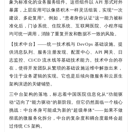
象为标准化的业务服务组件。这些组件以 API 形式对外
暴露，上层应用可以像搭积木一样灵活组装，实现"一次
建设、多处复用"。例如，"患者身份认证"这一能力被标
准化后，门诊系统、住院系统、互联网医院、小程序端
均可统一调用，消除了重复开发和数据不一致的风险。
【技术中台】——统一技术栈与 DevOps 基础设施。提
供消息队列、服务注册发现、配置中心、API 网关、日
志监控、CI/CD 流水线等基础技术能力。技术中台的存
在，使得开发团队从繁琐的基础设施运维中解放出来，
专注于业务逻辑的实现。它也是后续向微服务和云原生
架构演进的关键铺垫。
三中台架构的落地，标志着中国医院信息化从"功能驱
动"迈向了"能力驱动"的新阶段。但它仍然面临一个核心
挑战：中台本身可能成为新的"超级单体"——如果不做
彻底的微服务化拆分，中台的复杂度和耦合度最终会超
过传统 CS 架构。