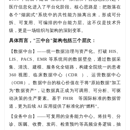
医疗信息化进入了平台化阶段。核心思路是：把散落在
各个"烟囱式"系统中的共性能力抽离出来，形成可分
拆、可复用、可编排的中台能力层。这不仅是技术升
级，更是一场组织与架构的深刻变革。
具体而言，"三中台"架构包括三个层次：
【数据中台】——统一数据治理与资产化。打破 HIS、
LIS、PACS、EMR 等系统间的数据壁垒，通过数据采
集、清洗、建模、服务化全链路，构建全院统一的患者
360 视图、临床数据中心（
CDR
）、运营数据中心
（ODR）。数据中台的核心价值在于将"原始数据"加工
为"数据资产"，让数据真正成为可调用、可分析、可驱
动决策的生产要素。基于
FHIR
等国际标准的数据管
道，更为后续 AI 应用提供了标准化的"燃料"。
【业务中台】——可复用的业务能力中心。将挂号、分
诊、医嘱、收费、发药、检查预约等高频业务逻辑，抽