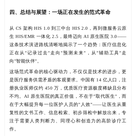
四、总结与展望：一场正在发生的范式革命
从 CS 架构 HIS 1.0 到三中台 HIS 2.0，再到微服务云原
生 HIS/EMR 一体化 2.5，最终迈向 AI 原生医院 3.0——
这条技术演进路线清晰地揭示了一个趋势：医疗信息化
正在从"记录过去"走向"预测未来"，从"辅助工具"走
向"智能伙伴"。
这场范式革命的核心驱动力，不仅仅是技术的进步，更
是医疗服务供需矛盾的客观要求。中国有 14 亿人口，注
册执业医师仅约 450 万，优质医疗资源极度稀缺且分布
不均。AI 原生医院的真正价值，不在于"取代医生"，而
在于大幅提升每一位医护人员的"人效"——让医生从重
复性的文书工作、信息检索、初步筛检中解放出来，专
注于需要人类判断力、同理心和创造力的高阶诊疗工
作。