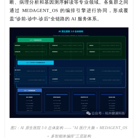
断、病理分析和基因测序解读等专业领域。各集群之间
通过 MEDAGENT_OS 的编排引擎进行协同，形成覆
盖"诊前-诊中-诊后"全链路的 AI 服务体系。
图2：AI 原生医院 3.0 总体架构 —— "AI 医疗大脑 + MEDAGENT_OS
+ 多智能体编排"三层架构