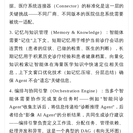
据。医疗系统连接器（Connector）的标准化是这一层的
关键挑战——不同厂商、不同版本的医院信息系统需要
被统一适配。
3. 记忆与知识管理（Memory & Knowledge）：智能体
需要"记住"上下文。短期记忆用于维护当前诊疗会话的
连贯性（患者的症状、已做的检查、医生的判断），长
期记忆用于积累历史诊疗经验和患者健康档案。向量化
知识检索让智能体在海量医学知识中快速定位相关信
息，上下文窗口优化技术（如记忆压缩、分层总结）确
保 Agent 不会"遗忘"关键信息。
4. 编排与协同引擎（Orchestration Engine）：当多个智
能体需要协作完成复杂任务时——例如"智能问诊
Agent"收集主诉后，将信息传递给"诊断推理 Agent"，后
者结合"影像 AI Agent"的分析结果，共同生成诊疗建议
——编排引擎负责定义工作流、分配任务、管理依赖、
处理并发和异常。这是一个典型的 DAG（有向无环图）