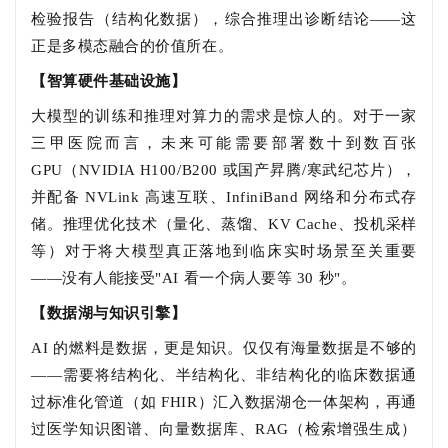
检验报告（结构化数据），综合推理出诊断结论——这
正是多模态融合的价值所在。
【智算硬件基础设施】
大模型的训练和推理对算力的需求是惊人的。对于一家
三甲医院而言，未来可能需要部署数十到数百张
GPU（NVIDIA H100/B200 或国产昇腾/寒武纪芯片），
并配备 NVLink 高速互联、InfiniBand 网络和分布式存
储。推理优化技术（量化、蒸馏、KV Cache、投机采样
等）对于将大模型真正落地到临床实时场景至关重要
——没有人能接受"AI 看一个病人要等 30 秒"。
【数据湖与知识引擎】
AI 的燃料是数据，更是知识。仅仅有海量数据是不够的
——需要将结构化、半结构化、非结构化的临床数据通
过标准化管道（如 FHIR）汇入数据湖仓一体架构，再通
过医学知识图谱、向量数据库、RAG（检索增强生成）