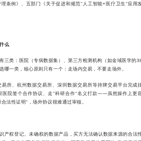
理条例》、五部门《关于促进和规范"人工智能+医疗卫生"应用
什么
有三类：医院（专病数据集）、第三方检测机构（如金域医学的3
选哪一类，核心原则只有一个：走场内交易，不要走场外。
交易所、杭州数据交易所、深圳数据交易所等持牌交易平台完成
医院签个合作协议、走"科研合作"名义打款——虽然操作上更
源合法性证明"，场外协议很难通过审核。
识产权登记。未确权的数据产品，买方无法确认数据来源的合法