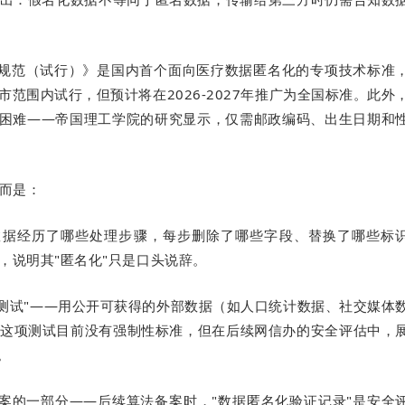
技术规范（试行）》是国内首个面向医疗数据匿名化的专项技术标准
范围内试行，但预计将在2026-2027年推广为全国标准。此外
其困难——帝国理工学院的研究显示，仅需邮政编码、出生日期和
，而是：
数据经历了哪些处理步骤，每步删除了哪些字段、替换了哪些标
，说明其"匿名化"只是口头说辞。
测试"——用公开可获得的外部数据（如人口统计数据、社交媒体
这项测试目前没有强制性标准，但在后续网信办的安全评估中，
。
案的一部分——后续算法备案时，"数据匿名化验证记录"是安全