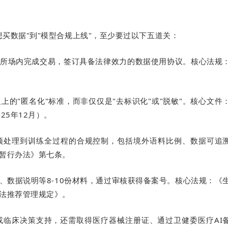
想买数据"到"模型合规上线"，至少要过以下五道关：
所场内完成交易，签订具备法律效力的数据使用协议。核心法规
的"匿名化"标准，而非仅仅是"去标识化"或"脱敏"。核心文件
25年12月）。
预处理到训练全过程的合规控制，包括境外语料比例、数据可追
暂行办法》第七条。
、数据说明等8-10份材料，通过审核获得备案号。核心法规：《
法推荐管理规定》。
或临床决策支持，还需取得医疗器械注册证、通过卫健委医疗AI