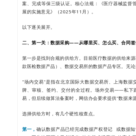
案、完成等保三级认证。核心法规：《医疗器械监督管
展的实施意见》（2025年11月）。
以下逐关展开。
二、第一关：数据采购——从哪里买、怎么买、合同签
第一步是找到合规的供给方。目前医疗数据的供给来源
款医检数据产品）、数据交易所的数据产品专区。无论
"场内交易"是指在北京国际大数据交易所、上海数据
牌、审核、签约、交付的全过程。场外交易——私下跟
易，但后续做算法备案时，网信办会要求提供"数据来
选择供给方时，有几个硬性核查点。
第一，
确认数据产品已经完成
数据产权登记
或数据知