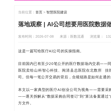
当前位置：
首页
>
智慧医院建设
落地观察 | AI公司想要用医院数
发布时间：2026-07-08
来源：医数流通
浏览量：
13
这是一篇写给医疗AI公司的实操指南。
目前国内已有至少20笔公开的医疗数据场内交易——
医院卖给山科智心科技、闽清县总医院在
北数所
挂
司。但每一笔公开交易的背后，合规链路是如何走通的
本文以一家典型的医疗AI创业公司为视角——需要采
——逐关拆解从"数据采购合同签订"到"算法备案通
方文件。