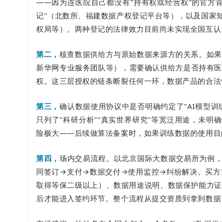
——因为连医院自己都没有"持有权或经营权"的官方
记"（北数所、福建数据产权登记平台等），以及国家
权局等）。两种登记的法律效力目前尚未实现全国互认
第二，
核查数据供给方与原始数据来源方的关系。如果
新华网专业服务团队等），需要确认供给方是否持有医
权。这三层授权的链条断裂任何一环，数据产品的合法
第三，
确认数据使用协议中是否明确约定了"AI模型训
只列了"科研分析""真实世界研究"等宽泛用途，未明确
险极大——后续做算法备案时，如果训练数据的使用目
第四，
场内交易流程。以北京国际大数据交易所为例
同签订→支付→数据交付→使用监控→纠纷解决。买方
取得等保二级以上）、数据用途说明、数据保护能力证
后才能进入签约环节。整个流程从提交资质到拿到数据，