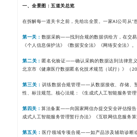
一、全景图：五道关总览
在拆解每一道关卡之前，先给出全景。一家AI公司从"
第一关：
数据采购——找到合规的数据供给方，在交易
《个人信息保护法》《数据安全法》《网络安全法》。
第二关：
匿名化验证——确认采购的数据达到法律意义上
北京市《健康医疗数据匿名化技术规范（试行）》（20
第三关：
训练数据合规管理——从数据接收、存储、
性、标注规范。核心法规：《生成式人工智能服务管理
第四关：
算法备案——向国家网信办提交安全评估报告
成式人工智能服务管理暂行办法》《互联网信息服务算
第五关：
医疗领域专项合规——如产品涉及辅助诊断