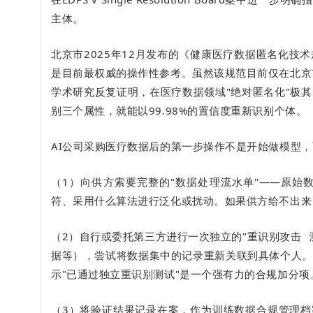
主体。
北京市2025年12月发布的《健康医疗数据匿名化
是目前最权威的操作性参考。虽然该规范目前仅在北京市
学术研究反复证明，在医疗数据领域"绝对匿名化"极
别三个属性，就能以99.98%的置信度重新识别个体。
AI公司采购医疗数据后的第一步操作不是开始做模型
（1）向供方索要完整的"数据处理流水单"——原始
符、采用什么算法进行泛化或扰动。如果供方给不出来
（2）自行或委托第三方进行一次独立的"
重识别攻击
据等），尝试将数据集中的记录重新关联到具体个人。
示"已通过独立重识别测试"是一个强有力的合规加分项
（3）将验证结果记录在案，作为训练数据合规管理档