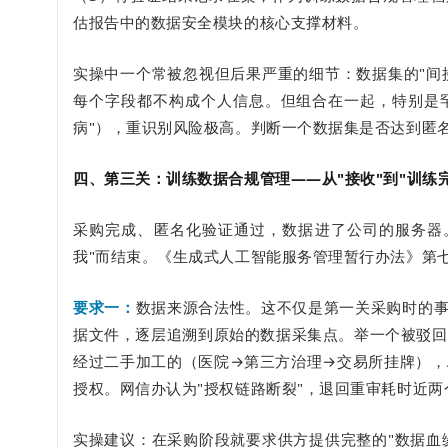
估报告中的数据安全模块的核心支撑材料。
实操中一个常被忽视但后果严重的细节：数据集的"
间
每个字段都不构成个人信息。但组合在一起，特别是罕见
病"），重识别风险极高。判断一个数据集是否达到匿
四、第三关：训练数据合规管理——从"接收"到"训练
采购完成、匿名化验证通过，数据进了公司的服务器
我"而结束。《生成式人工智能服务管理暂行办法》第
要求一：
数据来源合法性。这不仅是第一关采购时的事
据文件，逐层追溯到原始的数据采集点。举一个被驳回
经过二手加工的（医院→第三方治理→交易所挂牌），
授权。网信办认为"授权链路断裂"，退回重审耗时近两
实操建议：在采购阶段就要求供方提供完整的"
数据血