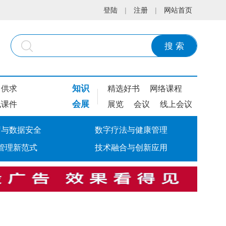
登陆
|
注册
|
网站首页
搜 索
知识
供求
精选好书
网络课程
会展
线课件
展览
会议
线上会议
疗与数据安全
数字疗法与健康管理
管理新范式
技术融合与创新应用