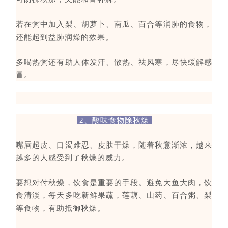
若在粥中加入梨、胡萝卜、南瓜、百合等润肺的食物，
还能起到益肺润燥的效果。
多喝热粥还有助人体发汗、散热、祛风寒，尽快缓解感
冒。
2、酸味食物除秋燥
嘴唇起皮、口渴难忍、皮肤干燥，随着秋意渐浓，越来
越多的人感受到了秋燥的威力。
要想对付秋燥，饮食是重要的手段。避免大鱼大肉，饮
食清淡，每天多吃新鲜果蔬，莲藕、山药、百合粥、梨
等食物，有助抵御秋燥。