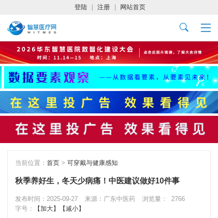
登陆
|
注册
|
网站首页
当前位置：
首页
>
可穿戴与健康感知
秋季养好生，冬天少病痛！中医建议做好10件事
发布时间：2025-09-27
来源：广东中医药
浏览量：
2766
字号：
【加大】
【减小】