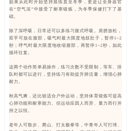
如果从此时开始坚持晨练直至冬季，更是让全身器官
在“空气浴”中接受了耐寒锻炼，为冬季保健打下了基
础。
除了深呼吸，日常还可以多练习腹式呼吸。
肩膀放松，
双手可放在腹部，吸气时最大限度地鼓肚子，暂停1~2
秒；呼气时最大限度地收缩腹部，再暂停1~2秒，如此
循环往复。
这两个动作简单易操作，练习次数不受限制，等车、排
队时都可以进行，坚持练习有助提升肺活量，增强心肺
耐力。
秋高气爽，还比较适合户外运动，坚持体育锻炼可提高
心肺功能和耐寒能力。但运动应因人而异、量力而行并
持之以恒。
老年人可散步、爬山、打太极拳等，中青年人可打球、