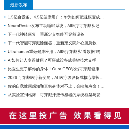
最新发布
1.5亿台设备、4.5亿健康用户：华为如何把规模变成数据
NeuroRester发布主动睡眠系统，AI医疗可穿戴从记录走向反馈
下一代神经康复：重新定义智能可穿戴设备
下一代智能可穿戴除颤器，重新定义院外心脏急救
Ultrahuman重做健康应用，AI医疗穿戴从“看数据”转向“给行动”
AI如何让人变得健康？可穿戴设备成关键技术支撑
比医生更了解你的身体！Oura CEO说出可穿戴健康设备对医疗体系的革命
2026 可穿戴医疗新变局，AI 医疗级设备成核心增长引擎
你的自我健康感知和真实身体对不上，会缩短寿命！多国队列研究实锤
从实验室到临床：可穿戴汗液传感器的系统框架与发展路线图