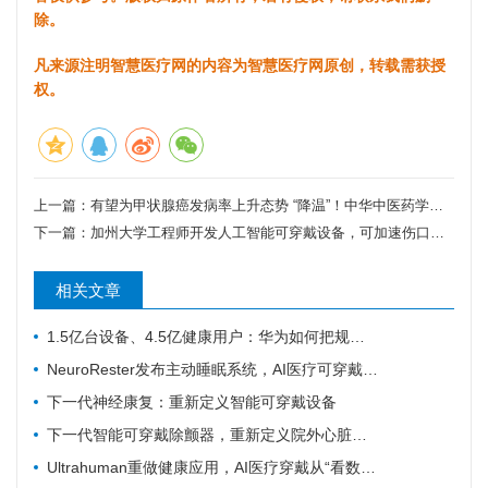
除。
凡来源注明智慧医疗网的内容为智慧医疗网原创，转载需获授
权。
上一篇：
有望为甲状腺癌发病率上升态势 “降温”！中华中医药学会这一诊疗指南发布
下一篇：
加州大学工程师开发人工智能可穿戴设备，可加速伤口愈合
相关文章
1.5亿台设备、4.5亿健康用户：华为如何把规模变成数据
NeuroRester发布主动睡眠系统，AI医疗可穿戴从记录走向反馈
下一代神经康复：重新定义智能可穿戴设备
下一代智能可穿戴除颤器，重新定义院外心脏急救
Ultrahuman重做健康应用，AI医疗穿戴从“看数据”转向“给行动”