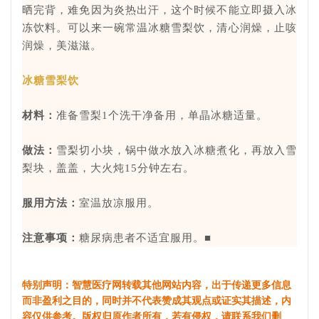
晒完背，难免因为炎热出汗，这个时候不能立即摄入冰
冻饮料。可以来一碗常温冰糖雪梨饮，清心润燥，止咳
润燥，美滋滋。
冰糖雪梨饮
材料：
准备雪梨1个洗干净备用，单晶冰糖适量。
做法：
雪梨切小块，锅中做水放入冰糖煮化，再放入雪
梨块，盖盖，大火炖15分钟左右。
服用方法：
室温放凉服用。
注意事项：
糖尿病患者不适宜服用。■
特别声明：智慧医疗网转载其他网站内容，出于传递更多信息
而非盈利之目的，同时并不代表赞成其观点或证实其描述，内
容仅供参考。版权归原作者所有，若有侵权，请联系我们删