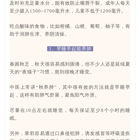
及时补充足量水分，能有效防止嘴唇干裂。成年人每天
至少摄入1500~1700毫升水，儿童不低于1200毫升。
吃点酸味的食物，比如柑橘、山楂、
葡萄、柚子等，有
助于润肺生津、养阴清燥。
3、早睡早起能养肺
春困秋乏，秋天很容易感到困倦，但不少人还是延续夏
天的“夜猫子”习惯，熬到很晚才睡觉。
中医上常讲“秋养肺”，其中很有效的方法就是早睡早
起，这样有助肺气舒展，避免阳气外泄。
尽量在10点左右就睡觉，每天保证至少8个小时的睡
眠。
另外，寒邪容易通过口鼻侵犯肺，诱发感冒等呼吸道疾