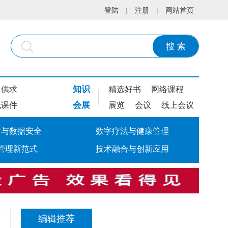
登陆
|
注册
|
网站首页
搜 索
知识
供求
精选好书
网络课程
会展
线课件
展览
会议
线上会议
疗与数据安全
数字疗法与健康管理
管理新范式
技术融合与创新应用
编辑推荐