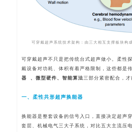
可穿戴超声系统技术架构：由三大相互支撑板块构成
可穿戴超声不只是把传统台式超声做小。柔性
戴设备对功耗、体积有着严格限制，这些都是
器
、微型硬件、智能算法
三部分紧密配合，才
一、柔性共形超声换能器
换能器是整套设备的信号入口，直接决定超声
套层、机械电气
三大子系统，对比五大主流
压