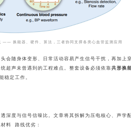
 —— 换能器、硬件、算法，三者协同支撑各类心血管监测应用
探头会随身体变形、日常活动容易产生信号干扰，再加上
传统超声未曾遇到的工程难点。整套设备必须依靠
共形换
能稳定工作。
穿透深度与信号信噪比。文章将其拆解为
压电核心、声学
电材料
路线优劣：