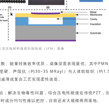
主流压电材料微观扫描电镜（SEM）图像
系数、能量转换效率优异，成像深度表现最优。其中PMN
坚硬、声阻抗（约30~35 MRayl）与人体软组织（约1.
割减薄或复合工艺
实现柔性改造。
铅，
解决生物毒性问题，综合压电性能
接近传统PZT
，
产时成分均匀性难以把控，目前还未大规模商用落地。