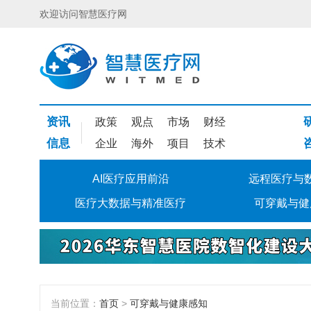
欢迎访问智慧医疗网
资讯
政策
观点
市场
财经
信息
企业
海外
项目
技术
AI医疗应用前沿
远程医疗与
医疗大数据与精准医疗
可穿戴与健
当前位置：
首页
>
可穿戴与健康感知