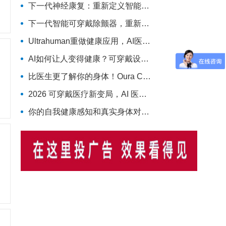
下一代神经康复：重新定义智能可穿戴设备
下一代智能可穿戴除颤器，重新定义院外心脏急救
Ultrahuman重做健康应用，AI医疗穿戴从“看数据”转向“给行动”
AI如何让人变得健康？可穿戴设备成关键技术支撑
比医生更了解你的身体！Oura CEO说出可穿戴健康设备对医疗体系的革命
2026 可穿戴医疗新变局，AI 医疗级设备成核心增长引擎
你的自我健康感知和真实身体对不上，会缩短寿命！多国队列研究实锤