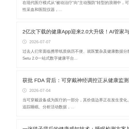
在现代医疗模式从“被动治疗”向“主动预防”转型的浪潮中
性采血和医院仪器，...
2亿次下载的健康App迎来2.0大升级！AI管
2026-07-07
过去人们常面临携带纸质病历不便、就医繁杂及健康数据分散
Setu 2.0一站式数字健康平台...
获批 FDA 背后：可穿戴神经调控正从健康监
2026-07-04
当可穿戴设备成为医疗的一部分，其价值边界正在发生变化
追踪睡眠、分析活动数据，...