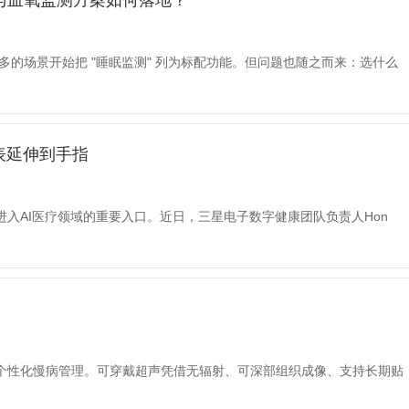
与血氧监测方案如何落地？
的场景开始把 "睡眠监测" 列为标配功能。但问题也随之而来：选什么
表延伸到手指
入AI医疗领域的重要入口。近日，三星电子数字健康团队负责人Hon
个性化慢病管理。可穿戴超声凭借无辐射、可深部组织成像、支持长期贴