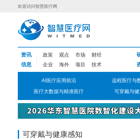
欢迎访问智慧医疗网
资讯
政策
观点
市场
财经
信息
企业
海外
项目
技术
AI医疗应用前沿
远程医疗与
医疗大数据与精准医疗
可穿戴与健
可穿戴与健康感知