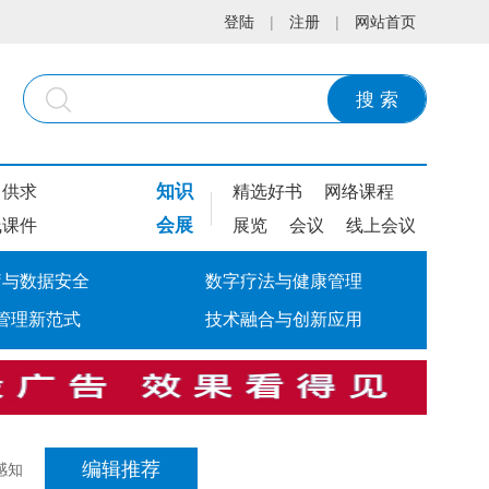
登陆
|
注册
|
网站首页
搜 索
知识
供求
精选好书
网络课程
会展
线课件
展览
会议
线上会议
疗与数据安全
数字疗法与健康管理
管理新范式
技术融合与创新应用
编辑推荐
感知