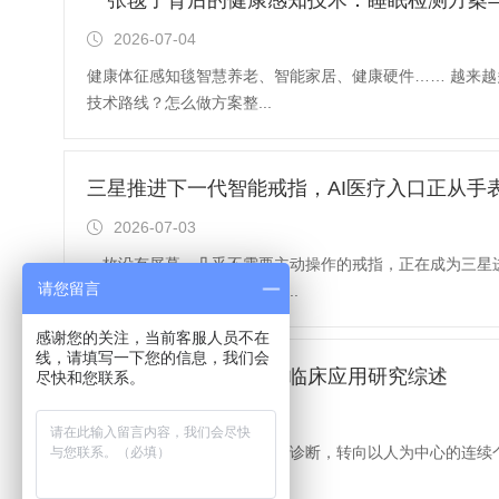
一张毯子背后的健康感知技术：睡眠检测方案
2026-07-04
健康体征感知毯智慧养老、智能家居、健康硬件…… 越来越多
技术路线？怎么做方案整...
三星推进下一代智能戒指，AI医疗入口正从手
2026-07-03
一枚没有屏幕、几乎不需要主动操作的戒指，正在成为三星进
请您留言
Pak确认，公司正在开发下一...
感谢您的关注，当前客服人员不在
线，请填写一下您的信息，我们会
可穿戴超声核心技术与临床应用研究综述
尽快和您联系。
2026-06-30
医疗健康行业正从医院间断式诊断，转向以人为中心的连续
肤动态监测的独特优势，成...