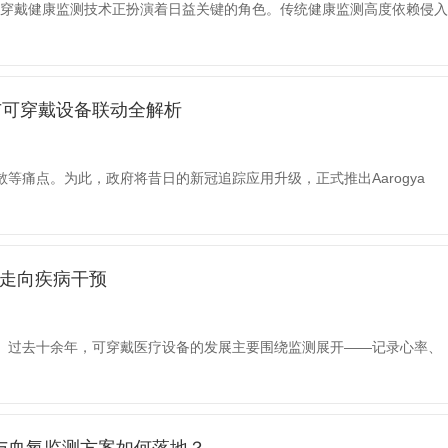
，可穿戴健康监测技术正扮演着日益关键的角色。传统健康监测高度依赖侵入
家与可穿戴设备联动全解析
等痛点。为此，政府将昔日的新冠追踪应用升级，正式推出Aarogya
测走向疾病干预
。过去十余年，可穿戴医疗设备的发展主要围绕监测展开——记录心率、