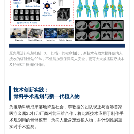
原先需进行电脑扫描（CT 扫描）的程序相比，新技术有助大幅降低病人
接收的辐射量达99%，不但能加强保障病人安全，更可大大减省医疗成本
及轮候CT 扫描的时间。
技术创新实践：
骨科手术规划与新一代植入物
为推动科研成果落地裨益社会，李教授的团队现正与香港首家
医疗金属3D打印厂商科能三维合作，将此新技术应用于制作手
术规划用的骨骼模型，为病人量身定造植入物，并计划推展至
实时手术监测。