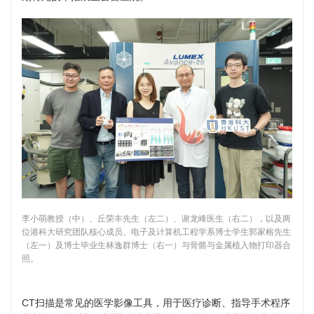
李小萌教授（中）、丘荣丰先生（左二）、谢龙峰医生（右二），以及两
位港科大研究团队核心成员、电子及计算机工程学系博士学生郭家榕先生
（左一）及博士毕业生林逸群博士（右一）与骨骼与金属植入物打印器合
照。
CT扫描是常见的医学影像工具，用于医疗诊断、指导手术程序