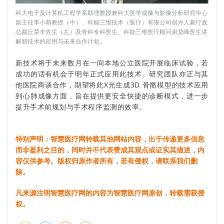
科大电子及计算机工程学系助理教授兼科大医学成像与影像分析研究中心
副主任李小萌教授（中）、科能三维技术（医疗）有限公司创办人兼行政
总裁丘荣丰先生（左）及骨科专科医生、科能三维医疗顾问谢龙峰医生讲
解新技术的应用与未来合作计划。
新技术将于未来数月在一间本地公立医院开展临床试验，若
成功的话有机会于明年正式应用此技术。研究团队亦正与其
他医院商谈合作，期望将此X光生成3D 骨骼模型的技术应用
到心肺成像方面，旨在提供更安全快捷的诊断模式，进一步
提升手术前规划与手术程序监测的效率。
特别声明：智慧医疗网转载其他网站内容，出于传递更多信息
而非盈利之目的，同时并不代表赞成其观点或证实其描述，内
容仅供参考。版权归原作者所有，若有侵权，请联系我们删
除。
凡来源注明智慧医疗网的内容为智慧医疗网原创，转载需获授
权。