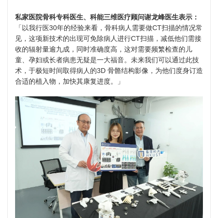
私家医院骨科专科医生、科能三维医疗顾问谢龙峰医生表示：
「以我行医30年的经验来看，骨科病人需要做CT扫描的情况常
见，这项新技术的出现可免除病人进行CT扫描，减低他们需接
收的辐射量逾九成，同时准确度高，这对需要频繁检查的儿
童、孕妇或长者病患无疑是一大福音。未来我们可以通过此技
术，于极短时间取得病人的3D 骨骼结构影像，为他们度身订造
合适的植入物，加快其康复进度。」