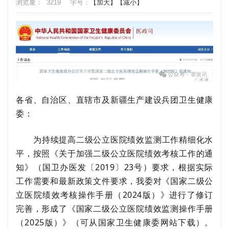
浏览量：
3219
字号：
【加大】
【减小】
各省、自治区、直辖市及新疆生产建设兵团卫生健康
委：
为持续提高二级公立医院绩效
监测
工作精细化水
平，按照《关于加强二级公立医院绩效考核工作的通
知》（国卫办医发〔2019〕23号）要求，根据实际
工作需要和最新政策文件要求，我委对
《国家二级公
立医院绩效考核操作手册（202
4
版）》进行了修订
完善，形成了《国家二级公立医院绩效
监测
操作手册
（202
5
版）》
（可从国家卫生健康委网站下载）。