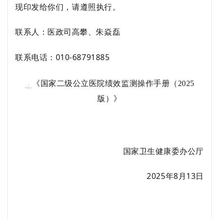
现印发给你们，请遵照执行
。
联
系
人：医政司
高攀、朱焱磊
联系电话：
010-68791885
《国家二级公立医院绩效监测操作手册（2025
版）》
国家卫生健康委办公厅
202
5
年
8
月
13
日