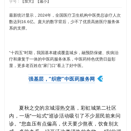
字号：
【加大】
【减小】
最新统计显示，2024年，全国医疗卫生机构中医类总诊疗人次
数达到16.6亿。庞大的数字背后，少不了优质高效医疗服务体
系的支撑。
“十四五”时期，我国基本建成覆盖城乡，融预防保健、疾病治
疗和康复于一体的中医药服务体系，中医药特色优势日益彰
显，更多老百姓在“家门口”看上了好中医。
强基层，“织密”中医药服务网
夏秋之交的京城湿热交蒸，彩虹城第二社区
内，一场“一站式”巡诊活动吸引了不少居民前来问
诊。“您血压有点偏高，伏天要少熬夜，饮食别太