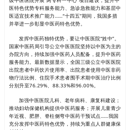
级中医医院开展“两专科一中心”项目建设，提升中
医特色优势专科服务能力、急诊急救能力和基层中
医适宜技术推广能力……“十四五”期间，我国多措
并举进一步彰显中医药特色优势。
发挥中医药独特优势，要让中医医院“姓中”。
国家中医药局引导公立中医医院坚持以中医为主的
办院方向，持续加强中医药人员配备，提升中医药
服务能力。最新数据显示，全国三级公立中医医院
出院患者中药饮片使用率、出院患者使用中医非药
物疗法比例、住院手术患者围手术期中医治疗比例
分别升至76.29%、88.33%和96.00%。
加强中医医院儿科、老年病科、康复科建设；
推动妇幼保健机构提供中医药服务；开展儿童青少
年近视、肥胖、脊柱侧弯中医药干预试点……我国
充分发挥中医药特色优势，持续为重点人群健康保