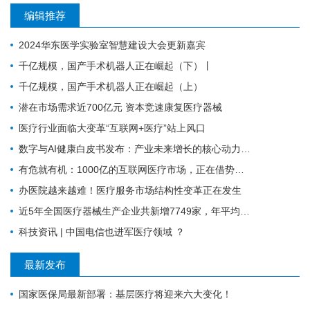
编辑推荐
2024华东医学实验室智慧建设大会更新嘉宾
千亿规模，国产手术机器人正在崛起（下）丨
千亿规模，国产手术机器人正在崛起（上）
潜在市场需求近700亿元 资本竞速康复医疗器械
医疗行业面临大变革“互联网+医疗”站上风口
数字与AI健康白皮书发布：产业未来增长的核心动力，引领竞争格局
有危就有机：1000亿的互联网医疗市场，正在借势破局
办医院越来越难！医疗服务市场结构性变革正在发生
近5年全国医疗器械生产企业共新增7749家，年平均增长1550家
科技资讯 | 中国电信也进军医疗领域 ？
最新发布
国家医保局最新部署：基层医疗将迎来六大变化！