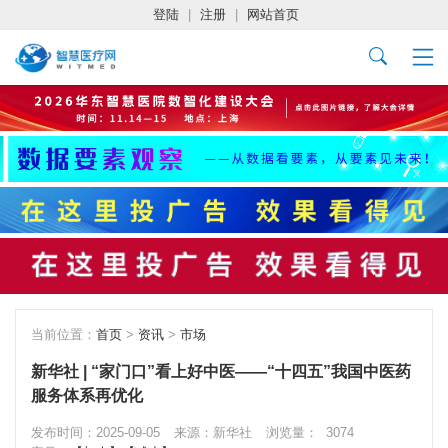
登陆
|
注册
|
网站首页
当前位置：
首页
>
资讯
>
市场
新华社 | “家门口”看上好中医——“十四五”我国中医药
服务体系再优化
发布时间：2025-09-05
来源：新华社
浏览量：
3074