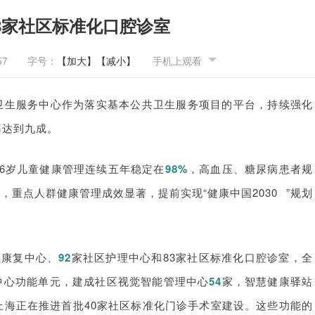
3家社区标准化口腔诊室
57
字号：
【加大】
【减小】
手机上观看
卫生服务中心作为落实基本公共卫生服务项目的平台，持续强化
率达到九成。
至6岁儿童健康管理连续五年稳定在
98%
，高血压、糖尿病患者规
%
，重点人群健康管理成效显著，提前实现“
健康中国2030
”规划
区康复中心、
92
家社区护理中心和83家社区标准化口腔诊室，全
中心功能单元，建成社区视觉智能管理中心
54
家，
智慧健康驿站
上海正在推进首批40家社区标准化门诊手术室建设。这些功能的