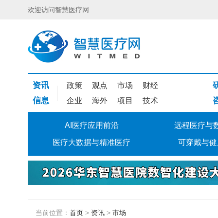
欢迎访问智慧医疗网
资讯
政策
观点
市场
财经
信息
企业
海外
项目
技术
AI医疗应用前沿
远程医疗与
医疗大数据与精准医疗
可穿戴与健
当前位置：
首页
>
资讯
>
市场