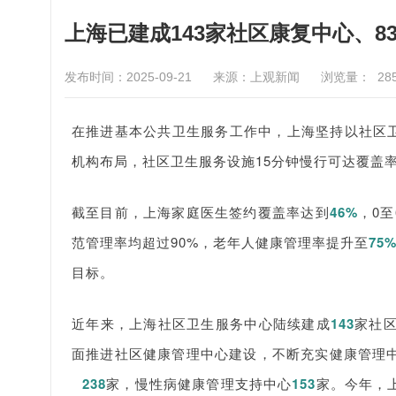
上海已建成143家社区康复中心、8
发布时间：2025-09-21
来源：上观新闻
浏览量：
28
在推进基本公共卫生服务工作中，上海坚持以社区
机构布局，社区卫生服务设施15分钟慢行可达覆盖
截至目前，上海家庭医生签约覆盖率达到
46%
，0
范管理率均超过90%，老年人健康管理率提升至
75
目标。
近年来，上海社区卫生服务中心陆续建成
143
家社
面推进社区健康管理中心建设，不断充实健康管理
238
家，慢性病健康管理支持中心
153
家。今年，