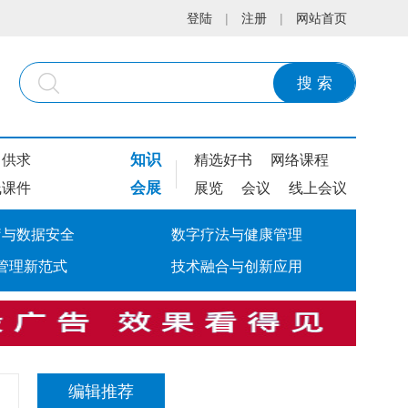
登陆
|
注册
|
网站首页
搜 索
知识
供求
精选好书
网络课程
会展
线课件
展览
会议
线上会议
疗与数据安全
数字疗法与健康管理
管理新范式
技术融合与创新应用
编辑推荐