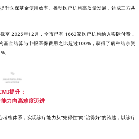
提升医保基金使用效率、推动医疗机构高质量发展，达成三方共
至 2025年12月，全市已有 1663家医疗机构纳入实际付费，
机构基金结算与申报医保费用之比超过100%，获得了病种结余资
7%。
CMI提升：
疗能力向高难度迈进
心考核体系，实现诊疗能力从“兜得住”向“治得好”的跨越，以诊疗