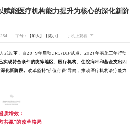
步入以赋能医疗机构能力提升为核心的深化新阶
2254
字号：
【加大】
【减小】
手机上观看
改革，自2019年启动DRG/DIP试点、2021年实施三年行动
已实现符合条件的统筹地区、医疗机构、住院病种和基金支出四
的深化新阶段。
改革坚持“价值付费”导向，推动医疗机构诊疗能力
提质增效：
方共赢”的改革格局