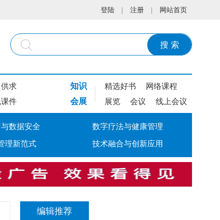
登陆
|
注册
|
网站首页
搜 索
知识
供求
精选好书
网络课程
会展
线课件
展览
会议
线上会议
疗与数据安全
数字疗法与健康管理
管理新范式
技术融合与创新应用
编辑推荐