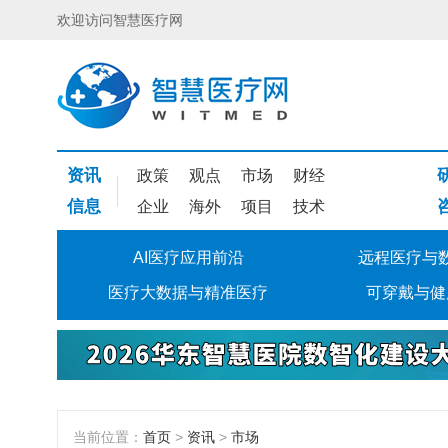
欢迎访问智慧医疗网
资讯
政策
观点
市场
财经
信息
企业
海外
项目
技术
AI医疗应用前沿
远程医疗与
医疗大数据与精准医疗
可穿戴与健
当前位置：
首页
>
资讯
>
市场