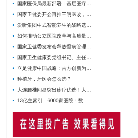
国家医保局最新部署：基层医疗将迎来六大变化！
国家卫健委开会再推三明医改，释放哪些明确信号？
爱昕集团中式智能养生的战略选择：大健康风口要追，赋能产业的根基要扎
如何推动公立医院改革与高质量发展？他们齐聚广东为9个地市出谋划策→
国家卫健委发布会释放慢病管理强信号！
国家卫生健康委党组书记、主任雷海潮：加快建设健康中国
立足健康中国战略：古方创新为糖尿病慢病防控注入中医药力量
种植牙，牙医会怎么选？
大连腰椎间盘突出诊疗优选！大连脊柱疾病诊疗科普
13亿主索引，6000家医院：数智健康平台真实进度