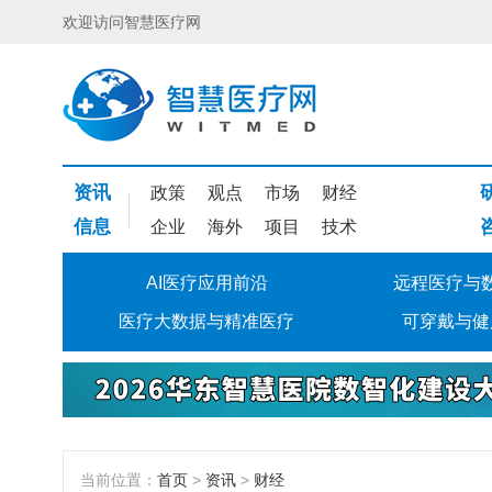
欢迎访问智慧医疗网
资讯
政策
观点
市场
财经
信息
企业
海外
项目
技术
AI医疗应用前沿
远程医疗与
医疗大数据与精准医疗
可穿戴与健
当前位置：
首页
>
资讯
>
财经