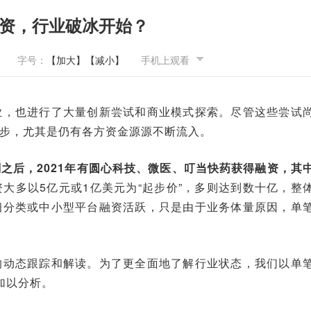
融资，行业破冰开始？
字号：
【加大】
【减小】
手机上观看
业，也进行了大量创新尝试和商业模式探索。尽管这些尝试
步，尤其是仍有各方资金源源不断流入。
之后，2021年有圆心科技、微医、叮当快药获得融资，其
大多以5亿元或1亿美元为“起步价”，多则达到数十亿，整
细分类或中小型平台融资活跃，只是由于业务体量原因，单
的动态跟踪和解读。为了更全面地了解行业状态，我们以单
加以分析。