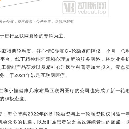
的细分领域，资料来源：公开报道，动脉网制图
于进行互联网复诊的专科为主。
内获得两轮融资。好心情C轮和C+轮融资间隔仅一个月，总
疗平台、线下精神科医院和心理诊所的服务网络，将对业务
人工智能产品研发以及精神心理医学科普等加大投入。壹点
，于2021年涉足互联网医疗。
生和小懂健康几家布局互联网医疗的公司也完成了新一轮
的积极态度。
；海心智惠2022年的B1轮融资与上一轮融资也仅间隔一
机会众多的机遇，以及肿瘤患者缺乏高效连续管理的痛点，