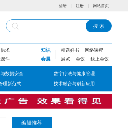
登陆
|
注册
|
网站首页
搜 索
知识
供求
精选好书
网络课程
会展
线课件
展览
会议
线上会议
疗与数据安全
数字疗法与健康管理
管理新范式
技术融合与创新应用
编辑推荐