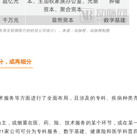
（以布局互联网医疗的科技公司统计），来源：动脉橙，动脉网制图
分，或再细分
术服务等方面进行了全面布局，且涉及的专科、疾病种类
为主，或侧重在医、药、险、技术服务的某个环节，或在某
21家公司可分为专科服务、数字基建、健康险和医学科普