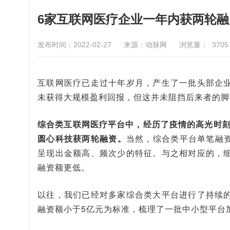
6家互联网医疗企业一年内获两轮
发布时间：2022-02-27
来源：动脉网
浏览量：
3705
互联网医疗已走过十年岁月，产生了一批头部企
未获得大规模盈利回报，但这并未阻挡后来者的脚
综合类互联网医疗平台中，经历了疫情的高光时刻
圆心科技获两轮融资。
当然，综合类平台单笔融资
呈现出金额高、频次少的特征。与之相对应的，
融资额更低。
以往，我们已经对多家综合类大平台进行了持续
融资额小于5亿元为标准，梳理了一批中小型平台