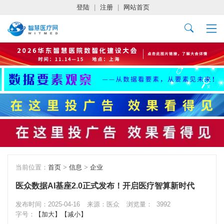
登陆
|
注册
|
网站首页
当前位置：
首页
>
信息
>
企业
医众数据AI基座2.0正式发布！开启医疗智算新时代
发布时间：2025-04-16
来源：医众
浏览量：
3992
字号：
【加大】
【减小】