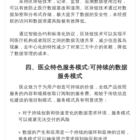
采用区块链技术，记录、监督、追溯数据使用过程，
可以有效防止医疗数据篡改和滥用。区块链技术通过对数
据加密和分布式存储，极大提升了数据的安全性，未经授
权的访问和数据泄露风险被有效降低。
通过智能合约和标准化协议，区块链技术可以实现不
同医疗机构或者院区之间的数据无缝共享，减少信息孤岛
现象，去中心化的特性减少了对第三方中介的依赖，降低
了数据管理的成本。
四、医众特色服务模式
:可持续的数据
服务模式
医众致力于为用户创造可持续的价值，全线产品按照
服务的内容和规模收取订阅制的服务费。相较于传统信息
化建设的项目制模式，服务模式具有明显优势：
v
对于持续创新和快速变化的数据需求环境，服务模式
可以规避无法交付的风险
v
数据的产生和应用是一个持续的循环和延伸的过程，
服务模式可以确保用户需求得到响应和改进