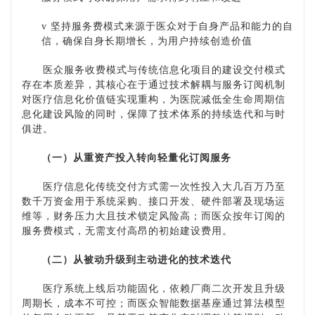
v
坚持服务费模式来源于医众对于自身产品和能力的自
信，确保自身长期增长，为用户持续创造价值
医众服务收费模式与传统信息化项目的建设交付模式
存在本质差异，其核心在于通过技术解耦与服务订阅机制
对医疗信息化价值链实现重构，为医院减低全生命周期信
息化建设风险的同时，保障了技术体系的持续迭代和与时
俱进。
（一）
从重资产投入转向轻量化订阅服务
医疗信息化传统交付方式需一次性投入大几百万乃至
数千万资金用于系统采购、接口开发、硬件部署及现场运
维等，财务压力大且技术锁定风险高；而医众按年订阅的
服务费模式，无需支付高昂的初始建设费用。
（二）
从被动升级到主动进化的技术迭代
医疗系统上线后功能固化，依赖厂商二次开发且升级
周期长，成本不可控；而医众智能数据基座通过算法模型