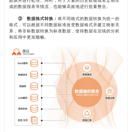
数据并进行处理。同时，对于大量的历史数据或者定期生
成的数据报表等情况，也能够高效地进行批量整合。
③
数据格式转换：
将不同格式的数据转换为统一的
格式，可以根据不同数据标准改变数据格式并建立映射关
系，将非标数据转换为标准数据，使得数据在后续的分析
和应用中更加顺畅。