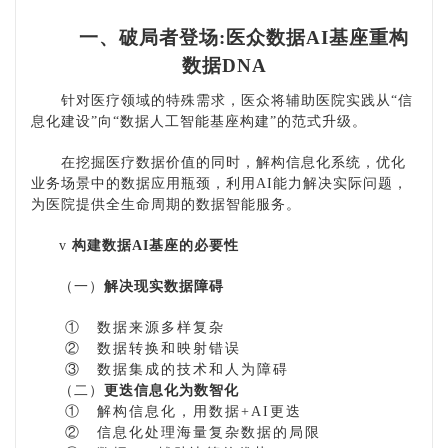
一、破局者登场
:医众数据AI基座重构
数据DNA
针对医疗领域的特殊需求，
医众将辅助医院实践从
“信
息化建设”向“数据人工智能基座构建”的范式升级。
在挖掘医疗数据价值的同时，解构信息化系统，优化
业务场景中的数据应用瓶颈，利用
AI能力解决实际问题，
为医院提供全生命周期的数据智能服务。
v
构建数据
AI基座的必要性
（一）
解决现实数据障碍
①
数据来源多样复杂
②
数据转换和映射错误
③
数据集成的技术和人为障碍
（二）
更迭信息化为数智化
①
解构信息化，用数据
+AI更迭
②
信息化处理海量复杂数据的局限