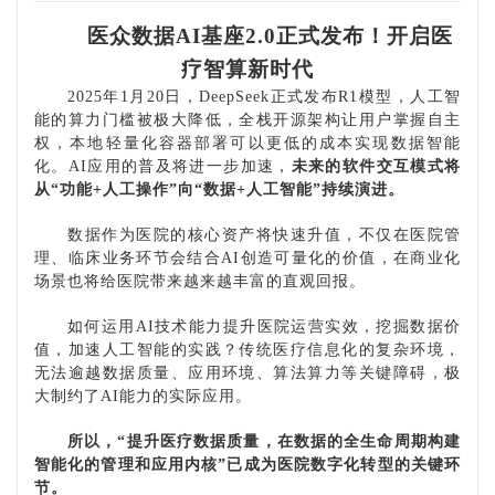
医众数据
AI基座2.0正式发布！开启医
疗智算新时代
2025年1月20日，DeepSeek正式发布R1模型，人工智
能的算力门槛被极大降低，全栈开源架构让用户掌握自主
权，本地轻量化容器部署可以更低的成本实现数据智能
化。AI应用的普及将进一步加速，
未来的软件交互模式将
从
“功能+人工操作”向“数据+人工智能”持续演进。
数据作为医院的核心资产将快速升值，不仅在医院管
理、临床业务环节会结合
AI创造可量化的价值，在商业化
场景也将给医院带来越来越丰富的直观回报。
如何运用
AI技术能力提升医院运营实效，挖掘数据价
值，加速人工智能的实践？传统医疗信息化的复杂环境，
无法逾越数据质量、应用环境、算法算力等关键障碍，极
大制约了AI能力的实际应用。
所以，
“提升医疗数据质量，在数据的全生命周期构建
智能化的管理和应用内核
”
已成为医院数字化转型的关键环
节。