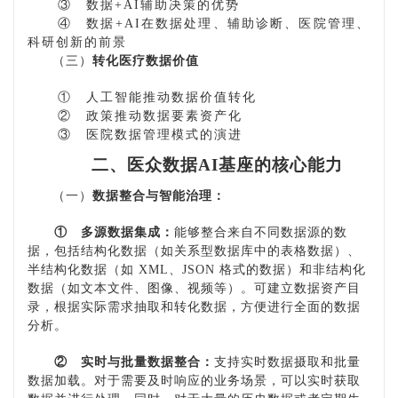
③
数据
+AI辅助决策的优势
④
数据
+AI在数据处理、辅助诊断、医院管理、
科研创新的前景
（三）
转化医疗数据价值
①
人工智能推动数据价值转化
②
政策推动数据要素资产化
③
医院数据管理模式的演进
二、医众数据
AI基座的核心能力
（一）
数据整合与智能治理：
①
多源数据集成：
能够整合来自不同数据源的数
据，包括结构化数据（如关系型数据库中的表格数据）、
半结构化数据（如
XML、JSON 格式的数据）和非结构化
数据（如文本文件、图像、视频等）。可建立数据资产目
录，根据实际需求抽取和转化数据，方便进行全面的数据
分析。
②
实时与批量数据整合：
支持实时数据摄取和批量
数据加载。对于需要及时响应的业务场景，可以实时获取