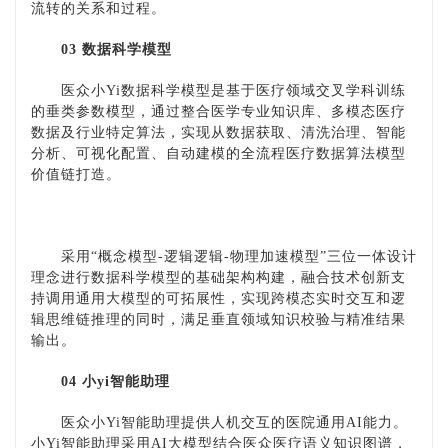
流转的关系和过程。
03 数据科学模型
医众小
Yi数据科学模型是基于医疗领域交叉学科训练
的垂类参数模型，通过整合医学专业知识库、多模态医疗
数据及行业特定算法，实现从数据获取、清洗治理、智能
分析、可视化配置、自动建模的全流程医疗数据算法模型
价值链打造。
采用
“概念模型-逻辑逻辑-物理加速模型”三位一体设计
理念进行数据科学模型的基础架构构建，融合技术创新支
持调用通用大模型的可拓展性，实现跨模态实时交互和逻
辑思维链推理的同时，满足垂直领域知识校验与精准结果
输出。
04 小yi智能助理
医众小
Yi智能助理提供人机交互的医院通用AI能力。
小Yi智能助理采用AI大模型结合医众医疗语义知识图谱，