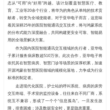
态从“可用”向“好用”跨越。该计划覆盖智慧医疗、教
育、工业等20余个行业，将华为的角色从单纯的技术贡
献者，转变为全域使能者。对于亚华电子而言，这意味
着其深耕25年的医院智能通讯交互技术，将与鸿蒙系统
的分布式能力深度融合，共同构建更安全可靠、智能易
用的全场景解决方案。
作为国内医院智能通讯交互领域的先行者，亚华电
子累计服务病床数超510万张。此次合作，亚华电子将
依托其在智慧病房、智慧门诊等场景的深厚积累，加速
开源鸿蒙在智慧医院领域的规模化落地，力争成为行业
标准的制定者。
走进现代化医院，护士站的呼叫系统、病房的床旁
交互终端、手术室的监控设备，往往来自不同厂商，系
统互不兼容，形成了一个个“信息孤岛”。一旦发生故
障，排查困难；涉及数据安全时，更是隐患重重。