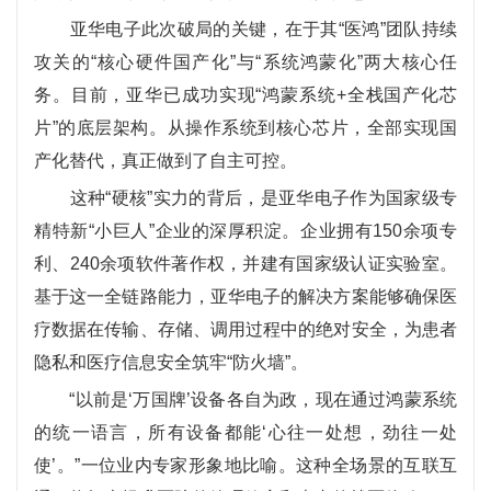
亚华电子此次破局的关键，在于其“医鸿”团队持续
攻关的“核心硬件国产化”与“系统鸿蒙化”两大核心任
务。目前，亚华已成功实现“鸿蒙系统+全栈国产化芯
片”的底层架构。从操作系统到核心芯片，全部实现国
产化替代，真正做到了自主可控。
这种“硬核”实力的背后，是亚华电子作为国家级专
精特新“小巨人”企业的深厚积淀。企业拥有150余项专
利、240余项软件著作权，并建有国家级认证实验室。
基于这一全链路能力，亚华电子的解决方案能够确保医
疗数据在传输、存储、调用过程中的绝对安全，为患者
隐私和医疗信息安全筑牢“防火墙”。
“以前是‘万国牌’设备各自为政，现在通过鸿蒙系统
的统一语言，所有设备都能‘心往一处想，劲往一处
使’。”一位业内专家形象地比喻。这种全场景的互联互