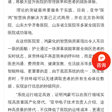
通，将极大提升医院的管理效率和患者的就医体验。
理论的突破最终要服务于实践。目前，亚华“医
鸿”智慧病房解决方案已正式商用，并在北京协和医
院、山东大学齐鲁医院、山东省立医院等多家全国百强
医院成功落地。
在这些医院里，鸿蒙化的智慧病房展现出令人耳目
一新的面貌：护士通过一块屏幕就能掌握全病区患者的
实时状态，床旁终端不再是简单的呼叫铃，而是集成了
医患沟通、费用查询、健康宣教、生活娱乐等多功能的
智能终端。更重要的是，由于底层系统的统一，医生查
房时，手持终端可以无缝调取患者的所有生命体征数
据，实现诊疗信息的秒级同步。
“系统运行稳定高效，证明鸿蒙可以在医疗领域实
现高质量国产化替代。”亚华电子技术负责人介绍。这
种高质量的替代，不仅降低了医院的运维成本，更通过