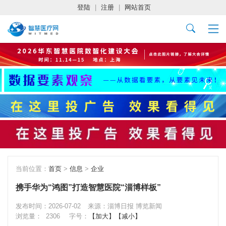
登陆
|
注册
|
网站首页
当前位置：
首页
>
信息
>
企业
携手华为“鸿图”打造智慧医院“淄博样板”
发布时间：2026-07-02
来源：淄博日报 博览新闻
浏览量：
2306
字号：
【加大】
【减小】