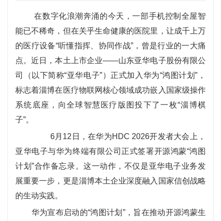
在数字化浪潮奔涌的今天，一部手机控制全屋智
能已不稀奇，但在关乎生命健康的医院里，让成千上万
的医疗设备“听懂指挥、协同作战”，曾是行业的一大痛
点。近日，本土上市企业——山东亚华电子股份有限公
司（以下简称“亚华电子”）正式加入华为“鸿图计划”，
标志着淄博在医疗物联网核心领域成功嵌入国家级操作
系统底座，向全球智慧医疗版图投下了一枚“淄博棋
子”。
6月12日，在华为HDC 2026开发者大会上，
亚华电子与华为终端有限公司正式签署开源鸿蒙“鸿图
计划”合作备忘录。这一动作，不仅是亚华电子业务发
展重要一步，更是淄博本土企业深度融入国家信创战略
的生动实践。
华为宣布启动的“鸿图计划”，旨在推动开源鸿蒙生