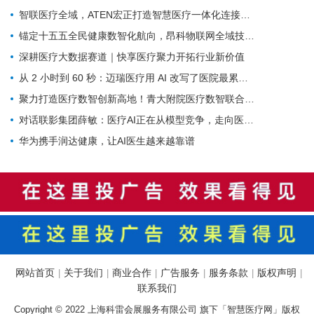
智联医疗全域，ATEN宏正打造智慧医疗一体化连接解决方案
锚定十五五全民健康数智化航向，昂科物联网全域技术筑牢智慧医院数字底座
深耕医疗大数据赛道｜快享医疗聚力开拓行业新价值
从 2 小时到 60 秒：迈瑞医疗用 AI 改写了医院最累科室的工作方式
聚力打造医疗数智创新高地！青大附院医疗数智联合实验室正式启用
对话联影集团薛敏：医疗AI正在从模型竞争，走向医疗体系的重构
华为携手润达健康，让AI医生越来越靠谱
网站首页
关于我们
商业合作
广告服务
服务条款
版权声明
|
|
|
|
|
|
联系我们
Copyright © 2022 上海科雷会展服务有限公司 旗下「智慧医疗网」版权