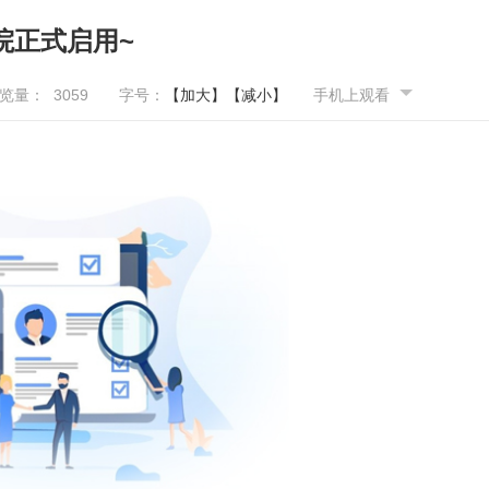
院正式启用~
览量：
3059
字号：
【加大】
【减小】
手机上观看