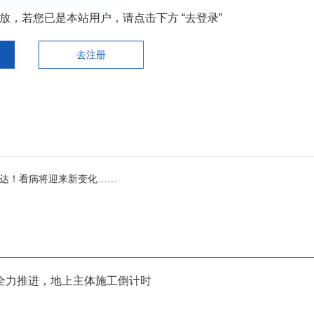
，若您已是本站用户，请点击下方 “去登录”
去注册
直达！看病将迎来新变化……
全力推进，地上主体施工倒计时