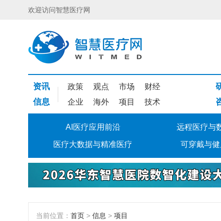
欢迎访问智慧医疗网
资讯
政策
观点
市场
财经
信息
企业
海外
项目
技术
AI医疗应用前沿
远程医疗与
医疗大数据与精准医疗
可穿戴与健
当前位置：
首页
>
信息
>
项目