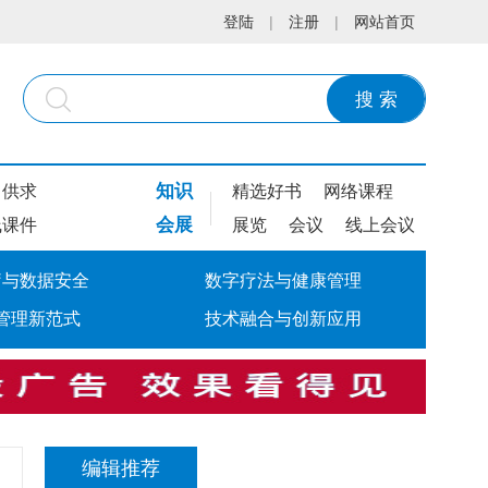
登陆
|
注册
|
网站首页
搜 索
知识
供求
精选好书
网络课程
会展
线课件
展览
会议
线上会议
疗与数据安全
数字疗法与健康管理
管理新范式
技术融合与创新应用
编辑推荐