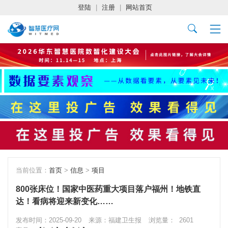
登陆
|
注册
|
网站首页
当前位置：
首页
>
信息
>
项目
800张床位！国家中医药重大项目落户福州！地铁直
达！看病将迎来新变化……
发布时间：2025-09-20
来源：福建卫生报
浏览量：
2601