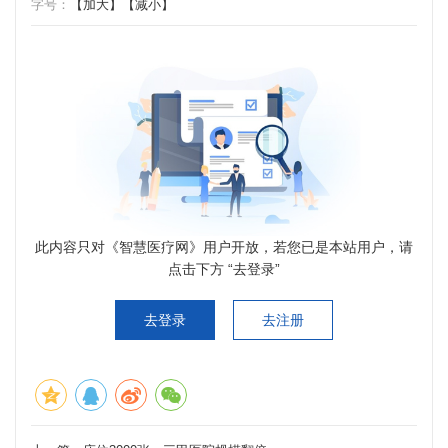
字号：
【加大】
【减小】
此内容只对《智慧医疗网》用户开放，若您已是本站用户，请
点击下方 “去登录”
去登录
去注册