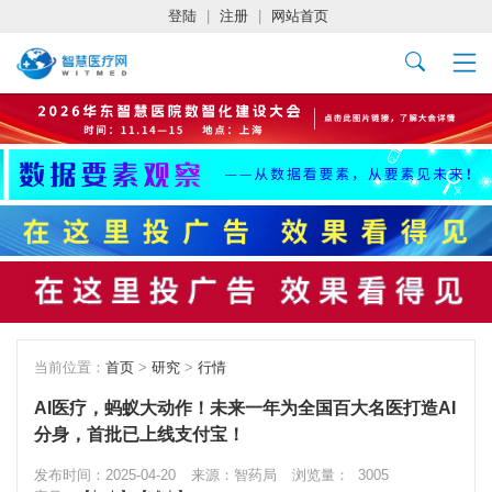
登陆
|
注册
|
网站首页
当前位置：
首页
>
研究
>
行情
AI医疗，蚂蚁大动作！未来一年为全国百大名医打造AI
分身，首批已上线支付宝！
发布时间：2025-04-20
来源：智药局
浏览量：
3005