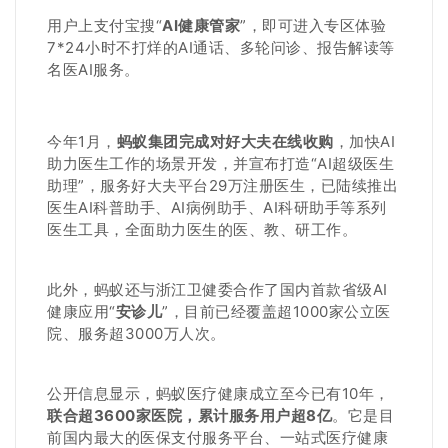
用户上支付宝搜“
AI健康管家
”，即可进入专区体验
7*24小时不打烊的AI通话、多轮问诊、报告解读等
名医AI服务。
今年1月，
蚂蚁集团完成对好大夫在线收购
，加快AI
助力医生工作的场景开发，并宣布打造“AI超级医生
助理”，服务好大夫平台29万注册医生，已陆续推出
医生AI科普助手、AI病例助手、AI科研助手等系列
医生工具，全面助力医生的医、教、研工作。
此外，蚂蚁还与浙江卫健委合作了国内首款省级AI
健康应用“
安诊儿
”，目前已经覆盖超1000家公立医
院、服务超3000万人次。
公开信息显示，蚂蚁医疗健康成立至今已有10年，
联合超3600家医院，累计服务用户超8亿
。它是目
前国内最大的医保支付服务平台、一站式医疗健康