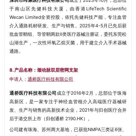
深圳市纬康医疗科技有限公司
成立于2023年10月，总部位
于南山区先健科技大厦，由香港LifeTech Scientific
Wecan Limited全资控股，依托先健科技产能，专注血管
介入通路耗材研发、生产与销售。2025年4-5月已先后获
批血管鞘组、导管鞘两款Ⅱ类医疗器械注册证，委托东莞松
山湖生产，一次性环氧乙烷灭菌，用于建立介入手术器械
通路。
8. 产品名称：颈动脉双层密网支架
申请人：
通桥医疗科技有限公司
通桥医疗科技有限公司
成立于2016年2月，总部位于珠海
高新区，是一家专注于神经血管植介入高端医疗器械研
发、生产与销售的高新技术企业，2021年与归创医疗合并
后于港交所上市（归创通桥 2190.HK）。
公司建有珠海、苏州两大基地，已获批NMPA三类证6张、