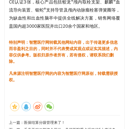
®
®
CE认证3张，核心产品包括蛟龙
颅内取栓支架、麒麟
血
®
流导向装置、银蛇
支持导管及颅内动脉瘤栓塞弹簧圈等，
为缺血性和出血性脑卒中提供全线解决方案，销售网络覆
盖国内超3000家医院并出口20余个国家和地区。
特别声明：智慧医疗网转载其他网站内容，出于传递更多信息
而非盈利之目的，同时并不代表赞成其观点或证实其描述，内
容仅供参考。版权归原作者所有，若有侵权，请联系我们删
除。
凡来源注明智慧医疗网的内容为智慧医疗网原创，转载需获授
权。
上一篇：
医保结算分级管理来了！