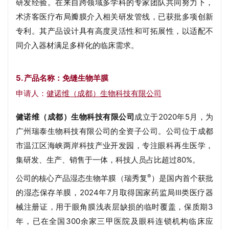
研发经验。在来自跨领域多学科的专家团队共同努力下，
术济客医疗布局瓣膜介入相关研发管线，已获批多项创新
专利。其产品设计具有高度灵活性和可拓展性，以适配不
同介入器材满足多样化的临床需求。
5. 产品名称：
免缝生物羊膜
申请人：
健诺维（成都）生物科技有限公司
健诺维（成都）生物科技有限公司
成立于2020年5月，为
广州瑞泰生物科技有限公司的全资子公司。公司位于成都
市温江区海峡两岸科技产业开发园，专注眼科再生医学，
集研发、生产、销售于一体，科技人员占比超过80%。
®
公司的核心产品湿态生物羊膜（瑞秀复
）是国内首个获批
的湿态保存羊膜，2024年7月取得国家药监局Ⅲ类医疗器
械注册证，用于眼角膜浅表层缺损的临时覆盖，保质期3
年，已在全国300余家三甲医院及眼科连锁机构临床应