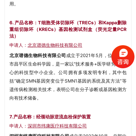
用。
6. 产品名称：T细胞受体切除环（TRECs）和Kappa删除
重组切除环（KRECs）基因检测试剂盒（荧光定量PCR
法）
申请人：
北京谱德生物科技有限公司
北京谱德生物科技有限公司
成立于2021年5月，位于北京
市昌平区生命科学园，是一家以"技术服务+医学研究"为核
心的科技型中小企业。公司
拥有多项发明专利，其中包
括“确定SMN基因突变位于SMN1基因的系统及其方法”等
遗传病检测相关技术，表明公司在分子诊断或基因检测方
向有技术储备。
7. 产品名称：经颈动脉逆流血栓保护装置
申请人：
深圳市纬康医疗科技有限公司