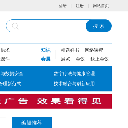
登陆
|
注册
|
网站首页
搜 索
知识
供求
精选好书
网络课程
会展
线课件
展览
会议
线上会议
疗与数据安全
数字疗法与健康管理
管理新范式
技术融合与创新应用
编辑推荐