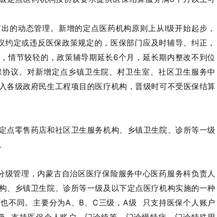
出的动态管理。新增的定点医药机构原则上从I级开始起步，
议约定或违反医保政策规定的，医保部门应及时辅导、纠正，
，情节较轻的，政策辅导期延长6个月，延长期内整改不到位
保协议。对新增定点乡镇卫生院、村卫生室、社区卫生服务中
入各级政府民生工程项目的医疗机构，晋级时可不受医保结算
定点零售药店和社区卫生服务机构、乡镇卫生院、诊所等一级
。
分级管理，内蒙古自治区医疗保险服务中心医药服务科负责人
构、乡镇卫生院、诊所等一级及以下定点医疗机构实施的一种
也不同。主要分为A、B、C三级，
A级
只支持医保个人账户