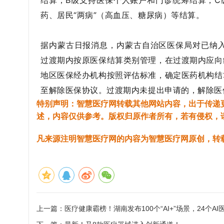
结算；B级支持医保个人账户和门诊统筹结算；
C
药、居民“两病”（高血压、糖尿病）等结算。
据内蒙古日报消息，内蒙古自治区医保局对已纳入的
过渡期内按原医保结算类别管理，在过渡期内应向
地区医保经办机构按照评估标准，确定医药机构结
至解除医保协议。过渡期内未提出申请的，解除医
特别声明：智慧医疗网转载其他网站内容，出于传递
述，内容仅供参考。版权归原作者所有，若有侵权，
凡来源注明智慧医疗网的内容为智慧医疗网原创，转
上一篇：
医疗健康霸榜！湖南发布100个“AI+”场景，24个A