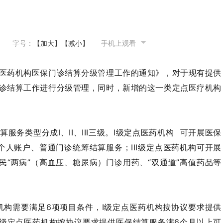
字号：
【加大】
【减小】
手机上观看
医药机构医保门诊结算分级管理工作的通知》，对于现有提供
诊结算工作进行分级管理，同时，新增的这一类定点医疗机构
务类型分成I、II、III三级。
I级定点医药机构
可开展医保
人账户、普通门诊统筹结算服务；III级定点医药机构可开展
民“两病”（高血压、糖尿病）门诊用药、“双通道”高值药品等
机构需要满足6项项目条件，I级定点医药机构按协议要求提供
I级定点医药机构按协议要求提供医保结算服务满6个月以上可