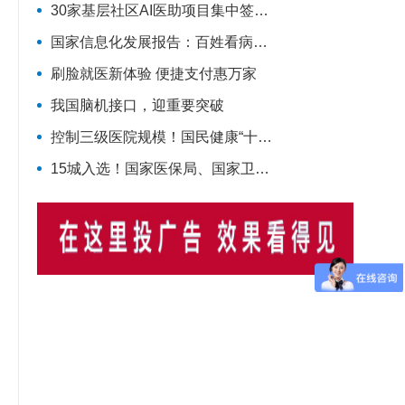
30家基层社区AI医助项目集中签约，健康之路AI数字员工规模化落地再提速
国家信息化发展报告：百姓看病就诊更加便捷
刷脸就医新体验 便捷支付惠万家
我国脑机接口，迎重要突破
控制三级医院规模！国民健康“十五五”规划发布
15城入选！国家医保局、国家卫生健康委联合确定基层医疗卫生重点联系城市