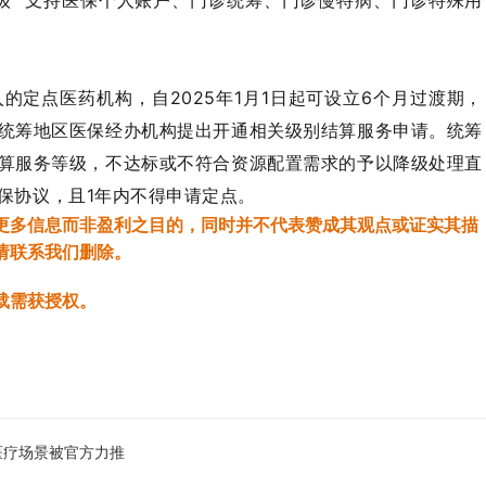
级
支持医保个人账户、门诊统筹、门诊慢特病、门诊特殊用
定点医药机构，自2025年1月1日起可设立6个月过渡期，
统筹地区医保经办机构提出开通相关级别结算服务申请。统筹
算服务等级，不达标或不符合资源配置需求的予以降级处理直
保协议，且1年内不得申请定点。
更多信息而非盈利之目的，同时并不代表赞成其观点或证实其描
请联系我们删除。
载需获授权。
I医疗场景被官方力推