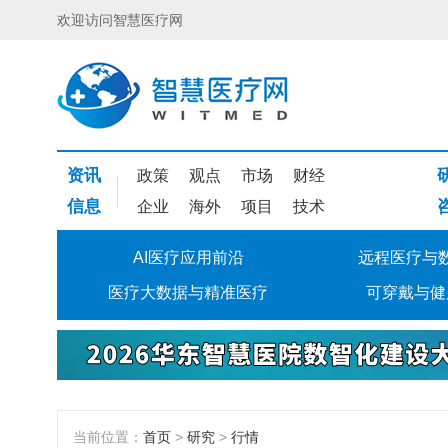
欢迎访问智慧医疗网
资讯
政策
观点
市场
财经
信息
企业
海外
项目
技术
AI医疗应用前沿
远程医疗与
医疗大数据与精准医疗
可穿戴与健
当前位置：
首页
>
研究
>
行情