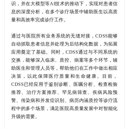
识，并
在大模型等
AI技术的推动下，实现
对患者
信
息的
深度分析
，
在多个诊疗场景中辅助医生以高质
量和高效率完成诊疗工作
。
通过与医院所有业务系统的无缝对接，
CDSS能够
自动抓取患者信息并处理为后结构化数据，为拓展
应用奠定了基础。同时，CDSS通过与不同系统的
交换，能够深入临床、质控、病案等多个环节，辅
助医生和管理人员等，帮助他们在工作中做出相应
决策，以此保障医疗质量和生命健康。目前，
CDSS已经应用于鉴别诊断、医嘱分析、检查检验
推荐、治疗方案推荐、罕见病筛查、疾病风险预
警、传染病和并发症识别、病历内涵质控等诊疗流
程中的多个场景，满足医院高质量发展中对智能化
升级的需要。