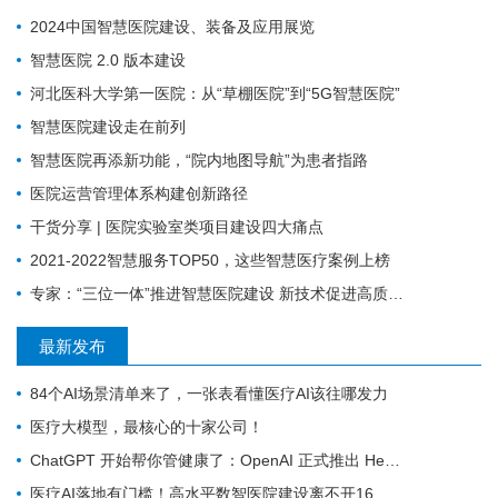
2024中国智慧医院建设、装备及应用展览
智慧医院 2.0 版本建设
河北医科大学第一医院：从“草棚医院”到“5G智慧医院”
智慧医院建设走在前列
智慧医院再添新功能，“院内地图导航”为患者指路
医院运营管理体系构建创新路径
干货分享 | 医院实验室类项目建设四大痛点
2021-2022智慧服务TOP50，这些智慧医疗案例上榜
专家：“三位一体”推进智慧医院建设 新技术促进高质量发展
最新发布
84个AI场景清单来了，一张表看懂医疗AI该往哪发力
医疗大模型，最核心的十家公司！
ChatGPT 开始帮你管健康了：OpenAI 正式推出 Health 功能，AI 进入医疗意味着什么？
医疗AI落地有门槛！高水平数智医院建设离不开16个能力（附自查表）