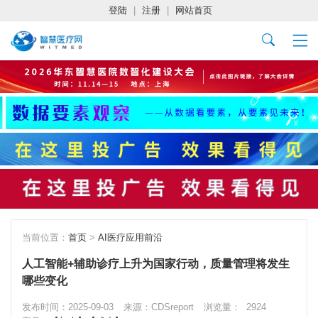
登陆
|
注册
|
网站首页
当前位置：
首页
>
AI医疗应用前沿
人工智能+辅助诊疗上升为国家行动，质量管理将发生
哪些变化
发布时间：2025-09-03
来源：CDSreport
浏览量：
2924