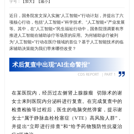
字号：
【加大】
【减小】
近日，国务院发文深入实施“人工智能+”行动计划，并提出了六
项核心行动，包括“人工智能+”科学技术、“人工智能+”产业发展
等。其中，在“人工智能+”民生福祉行动中，国务院强调要有序
推进人工智能在辅助诊疗等场景的应用。为何辅助诊疗被列
为“人工智能+”行动在医疗领域的首位？基于人工智能技术的临
床辅助决策能为我们带来哪些改变？
术后复查中出现“AI生命警报”
CDS REPORT ｜PART 1
在某医院内，
经历
过
左侧
肾上腺腺瘤
切除术的谢
女士来到医院内分泌科进行复查。
在完成复查中的
检查检验等过程后，医生的电脑突然弹窗，提示谢
女士
“属于静脉血栓栓塞症（VTE）高风险人群”，
并提出“立即进行排查”和“给予药物预防性抗凝治