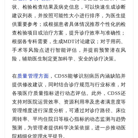
状、检验检查结果及病史信息，可以快速生成诊断
建议列表，并按照可能性大小进行排序，为医生提
供重要参考；或根据患者具体情况推荐个性化的检
查检验项目或治疗方案，提升诊疗效率与准确性；
根据各专科需要，生成MDT讨论建议；对于用药、
手术等风险点进行智能评估，并提前预警潜在风
险，辅助医生制定更加科学、安全的诊疗决策。
在
质量管理方面
，
CDSS能够识别病历内涵缺陷并
提供修改建议，同时结合诊疗规范与行业标准，对
各项医疗质量指标进行动态评估。此外，CDSS还
支持对医院运营效率、资源利用率及患者满意度等
管理维度进行深度分析，可通过对诊疗路径、床位
周转率、平均住院日等核心指标的动态监测与趋势
预测，为管理者提供科学决策依据，进一步推动医
院精细化管理水平提升。