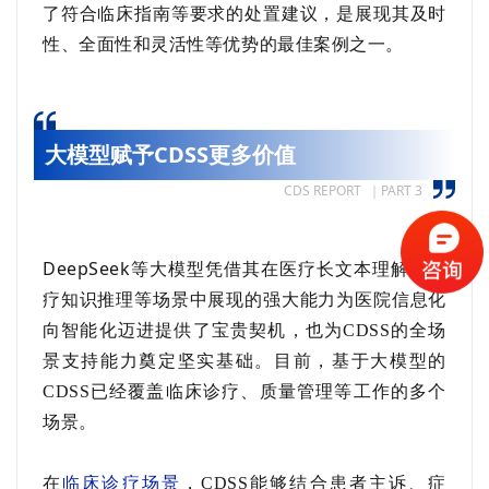
了符合临床指南等要求的处置建议，是展现其及时
性、全面性和灵活性等优势的最佳案例之一。
大模型赋予CDSS更多价值
CDS REPORT ｜PART 3
DeepSeek
等大模型
凭借其在医疗长文本理解、医
疗知识推理等场景中展现的强大能力为医院信息化
向智能化迈进提供了宝贵契机
，也为
CDSS的全场
景支持能力奠定坚实基础。目前，基于大模型的
CDSS已经覆盖临床诊疗、质量管理等工作的多个
场景。
在
临床诊疗场景
，
CDSS能够结合患者主诉、症