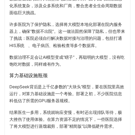
化系统复杂，涉及众多系统和厂商，整合患者全生命周期数据
面临巨大挑战。
许多医院为了保护隐私，选择将大模型本地化部署在院内服务
器上，确保“数据不出院”。这一做法固然保障了隐私，但也带来
了挑战：医院必须自行解决数据对接与治理的问题，包括打通
HIS系统
、电子病历、检验检查等多个数据库。
数据治理不足会让AI模型变成“瞎子”，再聪明的大模型，没有吃
饱吃对数据，同样难有作为。
算力基础设施瓶颈
DeepSeek背后是上千亿参数的“大块头”模型，要在医院里高效
运行，对算力基础设施是一个考验。部署之初，不少医院信息
科低估了所需的GPU服务器规模。
结果医生一多用，系统就响应变慢，有时还出现排队等待，极
大挫伤了使用体验。在算力资源不足的情况下，一些医院选择
了将大模型进行蒸馏裁剪，部署“精简版”以降低硬件需求。