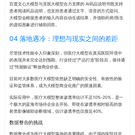
百度文心大模型与灵医大模型合力支撑的 AI药品说明书既支持
患者阅读药品说明，也支持患者通过文字、语音的方式提问。
大模型会根据患者的输入内容自动生成结果，并借助药师/医生
的虚拟形象进行辅助回答。
04 落地遇冷：理想与现实之间的差距
尽管技术性能令人印象深刻，但医疗大模型在真实医院环境中
的表现并未完全达到预期。行业经过“产品打造”阶段后，亟待
通
过“性能验证”释放商业价值。
目前对大多数医疗大模型依然缺乏明确的安全性、有效性的验
证和监管体系，成为大模型商业化推广的限速因素。
实际应用中，医疗大模型整体渗透率估计不足10%-20%，是一
个极大的蓝海市场待企业去开拓。即使在渗透率相对较高的放
射类影像辅助诊断领域，估计渗透率也仅接近40%。
数据整合的挑战
数据整合成为医疗大模型落地的首要障碍。由于国内医院信息