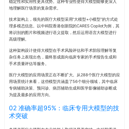
稳定性和实用性更具优势。这种专业性使得大模型能够更深入
地理解医疗场景的复杂需求。
技术架构上，领先的医疗大模型采
用“大模型+小模型”的方式处
理
多模态信息。以中科院香港创新院的CARES Copilot为例，其
将识别的图片和视频进行语义提取，然后运用语言大模型进行
高级理解。
这种架构设计使得大模型在手术风险评估和手术阶段理解等复
杂任务上表现出色，最终形成面向临床专家的手术报告生成和
手术质量评估等服务。
医疗大模型的应用场景正在不断扩大。从288个医疗大模型的应
用场景统计来看，这些模型共涵盖了56个细分领域，其中临床
专病辅助决策、预问诊、病历辅助生成和医学影像辅助诊断成
为提及最多的应用方向。
02 准确率超95%：临床专用大模型的技
术突破