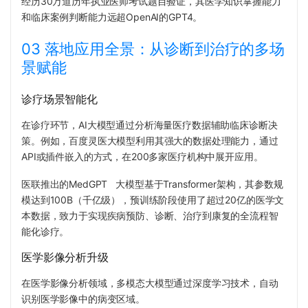
经历30万道历年执业医师考试题目验证，其医学知识掌握能力
和临床案例判断能力远超OpenAI的GPT4。
03 落地应用全景：从诊断到治疗的多场
景赋能
诊疗场景智能化
在诊疗环节，AI大模型通过分析海量医疗数据辅助临床诊断决
策。例如，百度灵医大模型利用其强大的数据处理能力，通过
API或插件嵌入的方式，在200多家医疗机构中展开应用。
医联推出的
MedGPT
大模型基于Transformer架构，其参数规
模达到100B（千亿级），预训练阶段使用了超过20亿的医学文
本数据，致力于实现疾病预防、诊断、治疗到康复的全流程智
能化诊疗。
医学影像分析升级
在医学影像分析领域，多模态大模型通过深度学习技术，自动
识别医学影像中的病变区域。