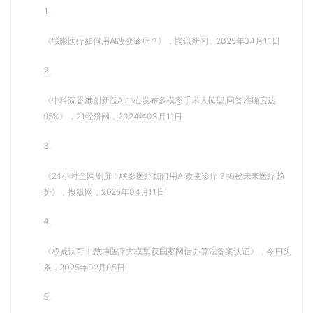
1.
《联影医疗如何用AI改变诊疗？》，腾讯新闻，2025年04月11日
2.
《中科院香港创新院AI中心发布多模态手术大模型,回答准确度达
95%》，21经济网，2024年03月11日
3.
《24小时全网刷屏！联影医疗如何用AI改变诊疗？揭秘未来医疗趋
势》，搜狐网，2025年04月11日
4.
《权威认可！数坤医疗大模型获国家网信办算法备案认证》，今日头
条，2025年02月05日
5.