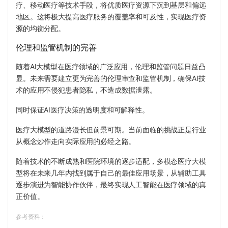
疗、移动医疗等技术手段，将优质医疗资源下沉到基层和偏远
地区。这将极大提高医疗服务的覆盖率和可及性，实现医疗资
源的均衡分配。
伦理和监管机制的完善
随着AI大模型在医疗领域的广泛应用，伦理和监管问题日益凸
显。未来需要建立更为完善的伦理审查和监管机制，确保AI技
术的应用不侵犯患者隐私，不造成数据泄露。
同时保证AI医疗决策的透明度和可解释性。
医疗大模型的道路漫长但前景可期。当前面临的挑战正是行业
从概念炒作走向实际应用的必经之路。
随着技术的不断成熟和医院环境的逐步适配，多模态医疗大模
型将在未来几年内找到属于自己
的最佳应用场景，从辅助工具
逐
步演进为智能协作伙伴，最终实现人工智能在医疗领域的真
正价值。
参考资料：