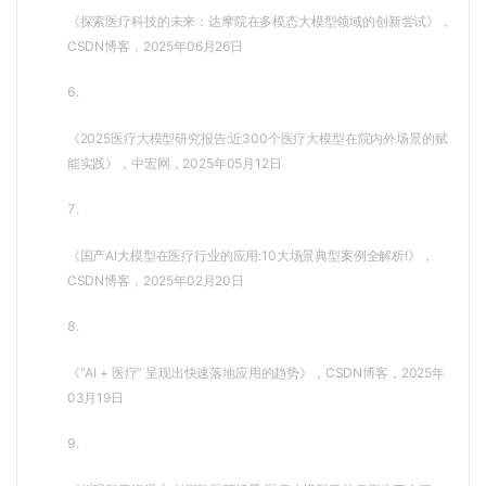
《探索医疗科技的未来：达摩院在多模态大模型领域的创新尝试》，
CSDN博客，2025年06月26日
6.
《2025医疗大模型研究报告:近300个医疗大模型在院内外场景的赋
能实践》，中宏网，2025年05月12日
7.
《国产AI大模型在医疗行业的应用:10大场景典型案例全解析!》，
CSDN博客，2025年02月20日
8.
《“AI + 医疗” 呈现出快速落地应用的趋势》，CSDN博客，2025年
03月19日
9.