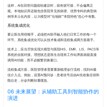
这样，AI在回答问题或给建议时，就有据可循，不会偏离正
规。本地知识库还能包含医院常见疾病谱、优势专科的典型病
例等本土化内容，让大模型对“当地病”“本院特色”也心中有数。
系统集成优化
要让医生用得顺手，必须把AI助手融入他们日常工作的每一个
环节。系统集成优化可以从技术集成和流程集成两方面着手。
技术上，应当尽快实现大模型与医院HIS、EMR、LIS、PACS等
系统的全面对接。理想状态是医生在现有工作站界面就能直接
调用AI功能，而不必频繁切换窗口。
流程集成方面，医院管理者需要重新梳理诊疗流程，找到AI最
佳介入点。例如，设置AI预问诊：患者挂号后由AI先收集症状和
既往史，分诊判断轻重缓急。
06 未来展望：从辅助工具到智能协作的
演进