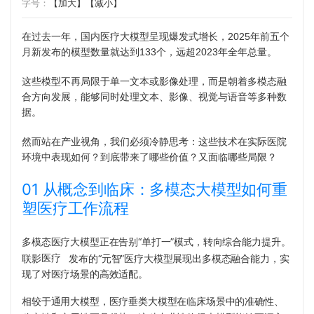
字号：
【加大】
【减小】
在过去一年，国内医疗大模型呈现爆发式增长，2025年前五个
月新发布的模型数量就达到133个，远超2023年全年总量。
这些模型不再局限于单一文本或影像处理，而是朝着多模态融
合方向发展，能够同时处理文本、影像、视觉与语音等多种数
据。
然而站在产业视角，我们必须冷静思考：这些技术在实际医院
环境中表现如何？到底带来了哪些价值？又面临哪些局限？
01 从概念到临床：多模态大模型如何重
塑医疗工作流程
多模态医疗大模型正在告别“单打一”模式，转
向综合能力提升
。
联影
医疗
发布的“元智”医疗大模型展现出多模态融合能力，实
现了对医疗场景的高效适配。
相较于通用大模型，医疗垂类大模型在临床场景中的准确性、