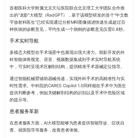
首都医科大学附属北京天坛医院联合北京理工大学团队合作推
出的“龙影”大模型（RadGPT），基于该模型研发的首个“中文数
字放射科医生”已经实现通过分析MRI图像描述快速生成超过百
种疾病的诊断意见，平均生成一个病例的诊断意见仅需
0.8秒。
手术实时导航
多模态大模型在手术场景中也展现出强大潜力。联影开发的外
科智能体将视觉、语音、视频数据集成到手术实时导航系统
中，可实时呈现术区解剖结构，提供精准手术器械定位指导。
通过智能机械臂辅助器械传递，实现外科手术的高精准性与实
时性需求。中科院的CARES Copilot 1.0同样能在手术中为医生
提供判断参考，例如关键解剖结构的识别以及手术中危险区域
的提示等。
患者服务革新
在患者服务方面，AI大模型能够为患者提供智能导诊、症状自
查、就医指导等服务，改善患者体验。