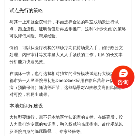
试点先行的策略
与其一上来就全院铺开，不如选择合适的科室或场景进行试
点，跑通流程、证明价值后再逐步推广。这
种“小步快跑”的策略
可以降
低风险、积累经验。
例如，可以从医疗机构的非诊疗高负荷场景入手，如行政公文
处理、内部审计等文本量大又人手紧缺的工作，用AI的长文本
分析能力快速见效。
在临床一线，也可选择相对独立的业务模块试运行大模型。成
都市第一人民医院最初把DeepSeek应用在临床营养评估、治未
病（预防保健）随访等环节，这些场景对AI依赖度高但风险相
对可控，容易出成果。
本地知识库建设
大模型要懂行，离不开本地医学知识库的支撑。在部署后，投
入力量打造专属的知识库，融入权威的临床指南、诊疗规范以
及医院自身的
临床路径
、专家经验等。