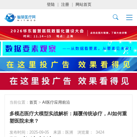
登陆
|
注册
|
网站首页
当前位置：
首页
>
AI医疗应用前沿
多模态医疗大模型实战解析：颠覆传统诊疗，AI如何重
塑医院未来？
发布时间：2025-09-05
来源：医洲
浏览量：
3424