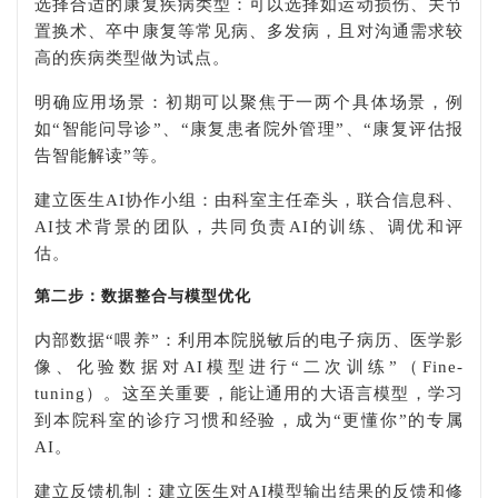
选择合适的康复疾病类型：可以选择如运动损伤、关节
置换术、卒中康复等常见病、多发病，且对沟通需求较
高的疾病类型做为试点。
明确应用场景：初期可以聚焦于一两个具体场景，例
如“智能问导诊”、“康复患者院外管理”、“康复评估报
告智能解读”等。
建立医生AI协作小组：由科室主任牵头，联合信息科、
AI技术背景的团队，共同负责AI的训练、调优和评
估。
第二步：数据整合与模型优化
内部数据“喂养”：利用本院脱敏后的电子病历、医学影
像、化验数据对AI模型进行“二次训练”（Fine-
tuning）。这至关重要，能让通用的大语言模型，学习
到本院科室的诊疗习惯和经验，成为“更懂你”的专属
AI。
建立反馈机制：建立医生对AI模型输出结果的反馈和修