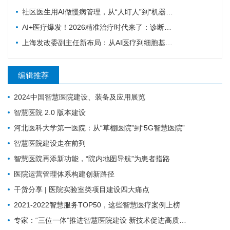
社区医生用AI做慢病管理，从“人盯人”到“机器盯数据”
AI+医疗爆发！2026精准治疗时代来了：诊断准确率98%+，100+罕见病不再“无药可医”？
上海发改委副主任新布局：从AI医疗到细胞基因治疗，探寻前沿医疗产业增长密码
编辑推荐
2024中国智慧医院建设、装备及应用展览
智慧医院 2.0 版本建设
河北医科大学第一医院：从“草棚医院”到“5G智慧医院”
智慧医院建设走在前列
智慧医院再添新功能，“院内地图导航”为患者指路
医院运营管理体系构建创新路径
干货分享 | 医院实验室类项目建设四大痛点
2021-2022智慧服务TOP50，这些智慧医疗案例上榜
专家：“三位一体”推进智慧医院建设 新技术促进高质量发展