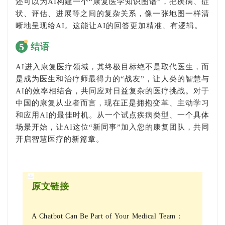
还可以为AI构建一个“康复医学知识图谱”，把疾病、症
状、评估、进展等之间的复杂关系，像一张地图一样清
晰地呈现给AI。这能让AI的回答更加精准、有逻辑。
5
结语
AI进入康复医疗领域，其终极目标绝不是取代医生，而
是成为医生和治疗师最得力的“战友”，让人类的智慧与
AI的效率相结合，共同应对日益复杂的医疗挑战。对于
中国的康复从业者而言，现在正是拥抱变革、主动学习
和应用AI的最佳时机。从一个试点疾病类型、一个具体
场景开始，让AI这位“新同事”加入您的康复团队，共同
开启智慧医疗的新篇章。
原文链接
A Chatbot Can Be Part of Your Medical Team：