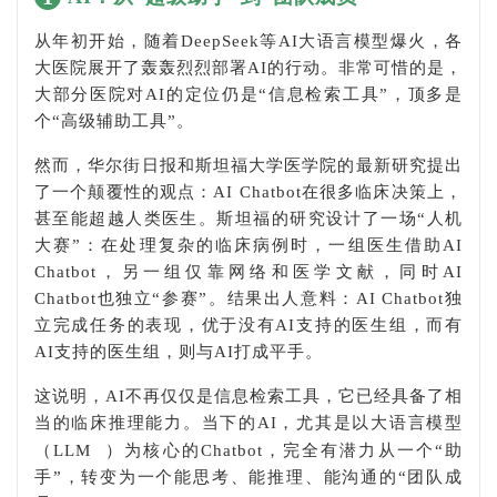
从年初开始，随着DeepSeek等AI大语言模型爆火，各
大医院展开了轰轰烈烈部署AI的行动。非常可惜的是，
大部分医院对AI的定位仍是“信息检索工具”，顶多是
个“高级辅助工具”。
然而，华尔街日报和斯坦福大学医学院的最新研究提出
了一个颠覆性的观点：AI Chatbot在很多临床决策上，
甚至能超越人类医生。斯坦福的研究设计了一场“人机
大赛”：在处理复杂的临床病例时，一组医生借助AI
Chatbot，另一组仅靠网络和医学文献，同时AI
Chatbot也独立“参赛”。结果出人意料：AI Chatbot独
立完成任务的表现，优于没有AI支持的医生组，而有
AI支持的医生组，则与AI打成平手。
这说明，AI不再仅仅是信息检索工具，它已经具备了相
当的临床推理能力。当下的AI，尤其是以大语言模型
（
LLM
）为核心的Chatbot，完全有潜力从一个“助
手”，转变为一个能思考、能推理、能沟通的“团队成