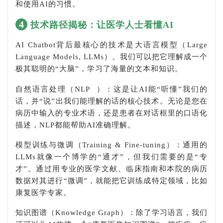
和使用AI的习惯。
4
技术路径揭秘：让医学人士看懂AI
AI Chatbot背后最核心的技术是大语言模型（Large
Language Models, LLMs）。我们可以把它理解成一个
极其聪明的“大脑”，学习了海量的文本和知识。
自然语言处理（
NLP
）：这是让AI能“听懂”我们的
话，并“说”出我们能理解的话的核心技术。无论是您在
病历中输入的专业术语，还是患者在对话框里的口语化
描述，NLP都能帮助AI准确理解。
模型训练与微调（Training & Fine-tuning）：通用的
LLMs就像一个博学的“通才”，但我们需要的是“专
才”。通过用专业的医学文献、临床指南和本院的病历
数据对其进行“微调”，就能把它训练成特定领域，比如
康复医学专家。
知识图谱（Knowledge Graph）：除了学习语言，我们