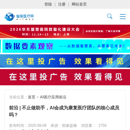
登陆
|
注册
|
网站首页
当前位置：
首页
>
AI医疗应用前沿
前沿 | 不止做助手，AI会成为康复医疗团队的核心成员
吗？
发布时间：2025-09-09
来源：智缘益慷
浏览量：
2759