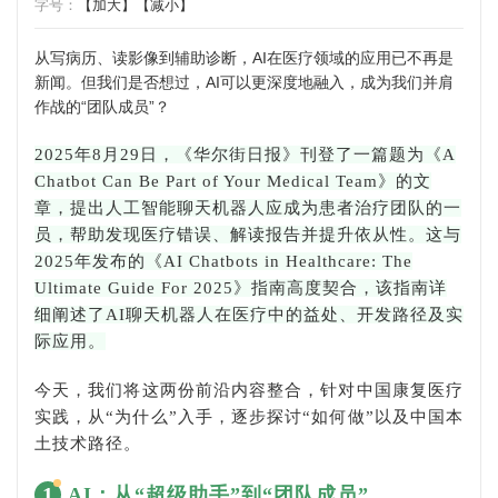
字号：
【加大】
【减小】
从写病历、读影像到辅助诊断，AI在医疗领域的应用已不再是
新闻。但我们是否想过，AI可以更深度地融入，成为我们并肩
作战的“团队成员”？
2025年8月29日，《华尔街日报》刊登了一篇题为《A
Chatbot Can Be Part of Your Medical Team》的文
章，提出人工智能聊天机器人应成为患者治疗团队的一
员，帮助发现医疗错误、解读报告并提升依从性。这与
2025年发布的《AI Chatbots in Healthcare: The
Ultimate Guide For 2025》指南高度契合，该指南详
细阐述了AI聊天机器人在医疗中的益处、开发路径及实
际应用。
今天，我们将这两份前沿内容整合，针对中国康复医疗
实践，从“为什么”入手，逐步探讨“如何做”以及中国本
土技术路径。
1
AI：从“超级助手”到“团队成员”