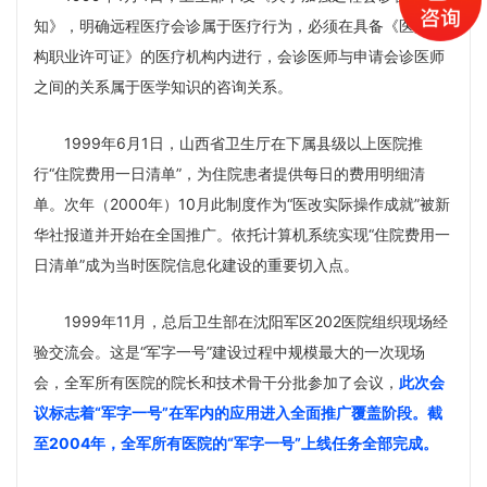
知》，明确远程医疗会诊属于医疗行为，必须在具备《医疗机
构职业许可证》的医疗机构内进行，会诊医师与申请会诊医师
之间的关系属于医学知识的咨询关系。
1999年6月1日，山西省卫生厅在下属县级以上医院推
行“住院费用一日清单”，为住院患者提供每日的费用明细清
单。次年（2000年）10月此制度作为“医改实际操作成就”被新
华社报道并开始在全国推广。依托计算机系统实现“住院费用一
日清单”成为当时医院信息化建设的重要切入点。
1999年11月，总后卫生部在沈阳军区202医院组织现场经
验交流会。这是“军字一号”建设过程中规模最大的一次现场
会，全军所有医院的院长和技术骨干分批参加了会议，
此次会
议标志着“军字一号”在军内的应用进入全面推广覆盖阶段
。截
至2004年，全军所有医院的“军字一号”上线任务全部完成。