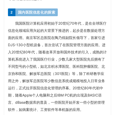
2
国内医院信息化的探索
我国医院计算机应用初始于20世纪70年代，是在全球医疗
信息化领域应用兴起的大背景下推进的，起步是在数据处理方
面的应用。南京军区总医院在陶乃煌副院长领导下，首家引进
DJS-130小型机设备，首次尝试了在医院管理方面的应用。进
入20世纪80年代，随着改革开放和国外技术的引入，成熟的计
算机系统进入了我国医疗行业，少数几家大型医院先后拥有了
不同型号的小型机，如北京积水潭医院、医科院肿瘤医院、北
京协和医院、解放军总医院（301医院）等，除了科研教学应
用之外，解放军总医院等少数信息系统成规模地投入日常业务
运行，正式拉开医院信息化管理的序幕。20世纪80年代初中
期，随着Apple个人电脑和之后IBM PC机的出现及
BASIC语
言
、dBase数据库的普及，一些医院开始开发一些小型的管理
软件，如病案统计、工资软件等单机版的应用。