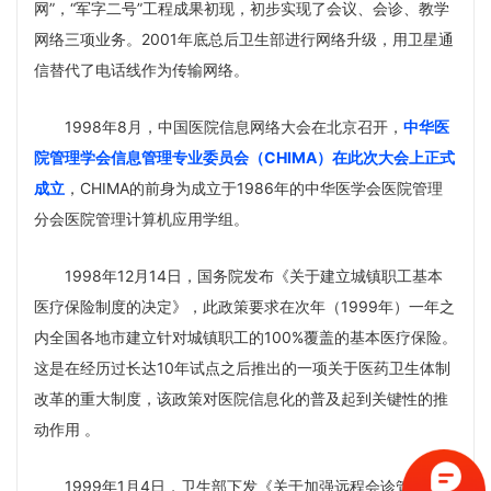
网”，“军字二号”工程成果初现，初步实现了会议、会诊、教学
网络三项业务。2001年底总后卫生部进行网络升级，用卫星通
信替代了电话线作为传输网络。
1998年8月，中国医院信息网络大会在北京召开，
中华医
院管理学会信息管理专业委员会（
CHIMA
）在此次大会上正式
成立
，CHIMA的前身为成立于1986年的中华医学会医院管理
分会医院管理计算机应用学组。
1998年12月14日，国务院发布《关于建立城镇职工基本
医疗保险制度的决定》，此政策要求在次年（1999年）一年之
内全国各地市建立针对城镇职工的100%覆盖的基本医疗保险。
这是在经历过长达10年试点之后推出的一项关于医药卫生体制
改革的重大制度，该政策对医院信息化的普及起到关键性的推
动作用 。
1999年1月4日，卫生部下发《关于加强远程会诊管理的通