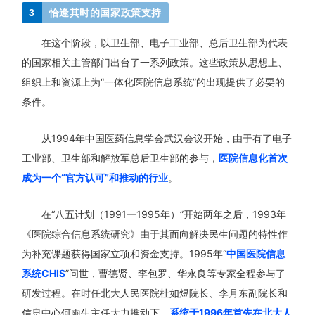
3
恰逢其时的国家政策支持
在这个阶段，以卫生部、电子工业部、总后卫生部为代表
的国家相关主管部门出台了一系列政策。这些政策从思想上、
组织上和资源上为“一体化医院信息系统”的出现提供了必要的
条件。
从1994年中国医药信息学会武汉会议开始，由于有了电子
工业部、卫生部和解放军总后卫生部的参与，
医院信息化首次
成为一个“官方认可”和推动的行业
。
在“八五计划（1991—1995年）”开始两年之后，1993年
《医院综合信息
系统研究》由于其面向解决民生问题的特性作
为补充课题获得国家立项和资金支持。1995年“
中国医院信息
系统CHIS
”问世，曹德贤、李包罗、华永良等专家全程参与了
研发过程。在时任北大人民医院杜如煜院长、李月东副院长和
信息中心何雨生主任大力推动下，
系统于1996年首先在北大人