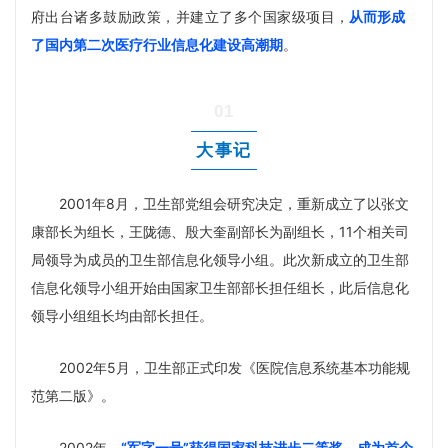
府出台诸多鼓励政策，并建立了多个国家级项目，
从而形成
了国内第二次医疗行业信息化建设高潮期
。
01
大事记
2001年8月，卫生部党组会研究决定，重新成立了以张文
康部长为组长，王陇德、殷大奎副部长为副组长，11个相关司
局领导为成员的卫生部信息化领导小组。此次新成立的卫生部
信息化领导小组开始由国家卫生部部长担任组长，此后信息化
领导小组组长均由部长担任。
2002年5月，卫生部正式印发《医院信息系统基本功能规
范第二版》。
2002年，
“军字一号”获得国家科技进步二等奖，成为首个