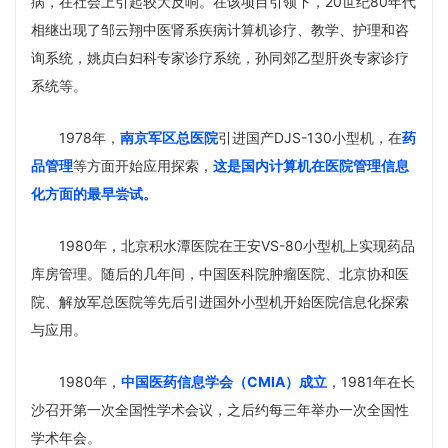
病，在社会上引起较大反响。在该项目引领下，20世纪80年代
相继出现了邹云翔中医肾系疾病计算机诊疗、教学、护理和咨
询系统，姚贞白妇科专家诊疗系统，孙同郊乙型肝炎专家诊疗
系统等。
1978年，
南京军区总医院
引进国产DJS-130小型机，在
药
品管理
等方面开始应用探索，
这是国内计算机在医院管理信息
化方面的最早尝试。
1980年，北京积水潭医院在王安VS-80小型机上实现药品
库房管理。随后的几年间，中国医科院肿瘤医院、北京协和医
院、解放军总医院等先后引进国外小型机开始医院信息化探索
与应用。
1980年，
中国医药信息学会（CMIA）成立
，1981年在长
沙召开第一次全国性学术会议，之后约每三年举办一次全国性
学术年会。