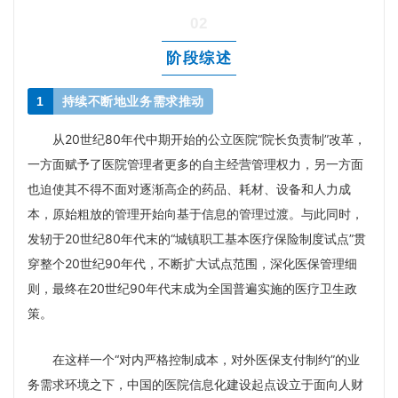
02
阶段综述
1
持续不断地业务需求推动
从20世纪80年代中期开始的公立医院“院长负责制”改革，
一方面赋予了医院管理者更多的自主经营管理权力，另一方面
也迫使其不得不面对逐渐高企的药品、耗材、设备和人力成
本，原始粗放的管理开始向基于信息的管理过渡。与此同时，
发轫于20世纪80年代末的“城镇职工基本医疗保险制度试点”贯
穿整个20世纪90年代，不断扩大试点范围，深化医保管理细
则，最终在20世纪90年代末成为全国普遍实施的医疗卫生政
策。
在这样一个“对内严格控制成本，对外医保支付制约”的业
务需求环境之下，中国的医院信息化建设起点设立于面向人财