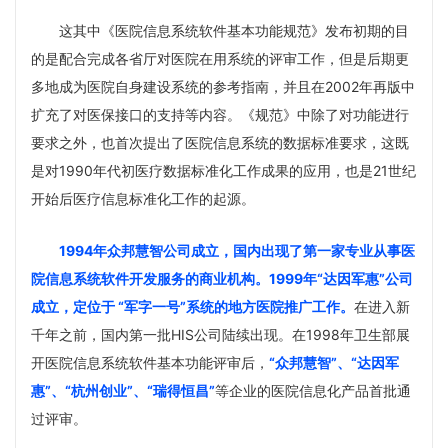
这其中《医院信息系统软件基本功能规范》发布初期的目
的是配合完成各省厅对医院在用系统的评审工作，但是后期更
多地成为医院自身建设系统的参考指南，并且在2002年再版中
扩充了对医保接口的支持等内容。《规范》中除了对功能进行
要求之外，也首次提出了医院信息系统的数据标准要求，这既
是对1990年代初医疗数据标准化工作成果的应用，也是21世纪
开始后医疗信息标准化工作的起源。
1994年众邦慧智公司成立，国内出现了第一家专业从事医
院信息系统软件开发服务的商业机构。1999年“达因军惠”公
司
成立，定位于 “军字一号”系统的地方医院推广工作。
在进入新
千年之前，国内第一批HIS公司陆续出现。在
1998年卫生部展
开医院信息系统软件基本功能评审后，
“众邦慧智
”、
“达
因军
惠”、“杭州创业”、“瑞得恒昌”
等企业的医院信息化产品首批通
过评审。