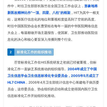
件中，时任卫生部部长陈竺在全国卫生工作会议上，
形象地将
新医改精神比作“一顶、四梁、八柱”的框架
，HIT为其中一根支
柱，这将医疗信息化的地位和重视程度提高到了空前的高度。
时任中国医院协会会长曹荣桂在每年一届的中华医院网络信息
大会上，每届都做开场主题报告，使国家、卫生部推动医院信
息化的决心和核心要旨深入传播到整个行业。
2
标准化工作的组织推动
尽管标准化工作在HIS系统研发之初就已经被重视，但标
准化工作一直缺乏系统推动的组织领导。
2004年成立了中国
卫生信息学会卫生信息标准化专业委员会，2005年5月成立了
HL7 CHINA
，2006年4月卫生部统计信息中心筹建电子病历委
员会，这些委员会、协会组织的启动和成立使得国内医疗卫生
信息标准化工作开始组织化推动。