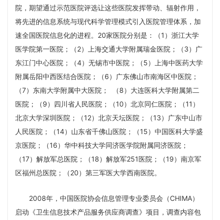
院，期望通过示范医院评选让这些医院发挥带动、辐射作用，
将先进的信息系统与现代科学管理模式引入医院管理体系，加
速全国医院信息化的进程。20家医院分别是：（1）浙江大学
医学院第一医院；（2）上海交通大学附属瑞金医院；（3）广
东江门中心医院；（4）无锡市中医院；（5）上海中医药大学
附属岳阳中西医结合医院；（6）广东佛山市南海区中医院；
（7）东南大学附属中大医院； （8）大连医科大学附属第二
医院；（9）四川省人民医院；（10）北京同仁医院；（11）
北京大学深圳医院；（12）北京天坛医院；（13）广东中山市
人民医院；（14）山东省千佛山医院；（15）中国医科大学盛
京医院；（16）华中科技大学同济医学院附属同济医院；
（17）解放军总医院；（18）解放军251医院；（19）南京军
区福州总医院；（20）第三军医大学西南医院。
2008年，中国医院协会信息管理专业委员会（CHIMA）
启动《卫生信息技术产品服务供应商调查》项目，调查内容包