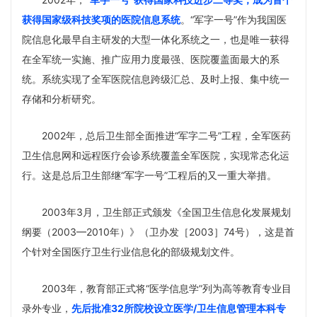
获得国家级科技奖项的医院信息系统
。“军字一号”作为我国医
院信息化最早自主研发
的大型一体化系统之一，也是唯一获得
在全军统一实施、推广应用力度最强、医院覆盖面最大的系
统。系统实现了全军医院信息跨级汇总、及时上报、集中统一
存储和分析研究。
2002年，总后卫生部全面推进“军字二号”工程，全军医药
卫生信息网和远程医疗会诊系统覆盖全军医院，实现常态化运
行。这是总后卫生部继“军字一号”工程后的又一重大举措。
2003年3月，卫生部正式颁发《全国卫生信息化发展规划
纲要（2003—2010年）》（卫办发［2003］74号），这是首
个针对全国医疗卫生行业信息化的部级规划文件。
2003年，教育部正式将“医学信息学”列为高等教育专业目
录外专业，
先后批准32所院校设立医学/卫生信息管理本科专