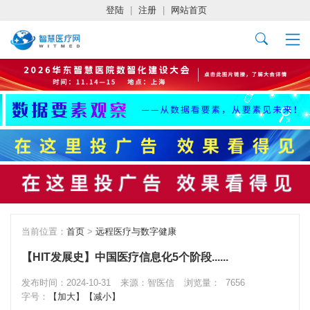
登陆
|
注册
|
网站首页
当前位置：
首页
>
远程医疗与数字健康
【HIT发展史】中国医疗信息化5个阶段......
发布时间：2024-10-31
来源：智医信
浏览量：
7656
字号：
【加大】
【减小】