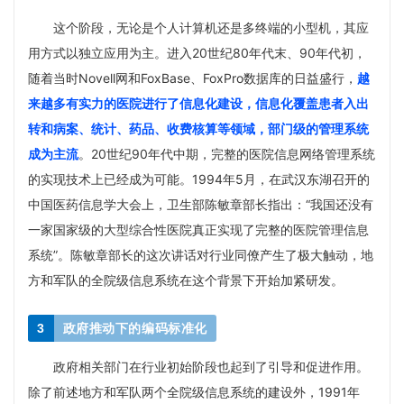
这个阶段，无论是个人计算机还是多终端的小型机，其应
用方式以独立应用为主。进入20世纪80年代末、90年代初，
随着当时Novell网和
FoxBase
、FoxPro数据库的日益盛行，
越
来越多有实力的医院进行了信息化建设，信息化覆盖患者入出
转和病案、统计、药品、收费核算等领域，部门级的管理系统
成为主流
。20世纪90年代中期，完整的医院信息网络管理系统
的实现技术上已经成为可能。1994年5月，在武汉东湖召开的
中国医药信息学大会上，卫生部陈敏章部长指出：“我国还没有
一家国家级的大型综合性医院真正实现了完整的医院管理信息
系统”。陈敏章部长的这次讲话对行业同僚产生了极大触动，地
方和军队的全院级信息系统在这个背景下开始加紧研发。
3
政府推动下的编码标准化
政府相关部门在行业初始阶段也起到了引导和促进作用。
除了前述地方和军队两个全院级信息系统的建设外，1991年