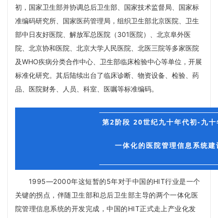
初，国家卫生部并协调总后卫生部、国家技术监督局、国家标
准编码研究所、国家医药管理局，组织卫生部北京医院、卫生
部中日友好医院、解放军总医院（301医院）、北京阜外医
院、北京协和医院、北京大学人民医院、北医三院等多家医院
及WHO疾病分类合作中心、卫生部临床检验中心等单位，开展
标准化研究。其后陆续出台了临床诊断、物资设备、检验、药
品、医院财务、人员、科室、医嘱等标准编码。
第2阶段 20世纪九十年代初-九
一体化的医院管理信息系统建
1
995—2000年这短暂的5年对于中国的HIT行业是一个
关键的拐点，伴随卫生部和总后卫生部主导的两个一体化医
院管理信息系统的开发完成，中国的HIT正式走上产业化发