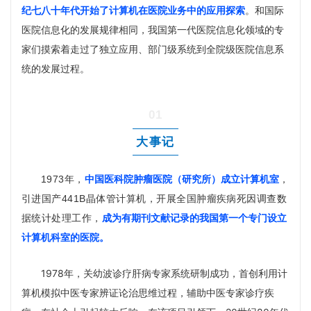
纪七八十年代开始了计算机在医院业务中的应用探索
。和国际
医院信息化的发展规律相同，我国第一代医院信息化领域的专
家们摸索着走过了独立应用、部门级系统到全院级医院信息系
统的发展过程。
0
1
大
事
记
中国医科院肿瘤医院（研究所）成立计算机室
1973年，
，
引进国产441B
晶体管计算机
，开展全国肿瘤疾病死因调查数
成为有期刊文献记录的我国第一个专门设立
据统计处理工作，
计算机科室的医院。
1978年，关幼波诊疗肝病专家系统研制成功，首创利用计
算机模拟中医专家辨证论治思维过程，辅助中医专家诊疗疾