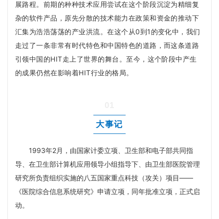
展路程。
前期的种种技术应用尝试在这个阶段沉淀为精细复
杂的软件产品，原先分散的技术能力在政策和资金的推动下
汇集为浩浩荡荡的产业洪流。
在这个从0到1的变化中，我们
走过了一条非常有时代特色和中国特色的道路，而这条道路
引领中国的HIT走上了世界的舞台。
至今，这个阶段中产生
的成果仍然在影响着HIT行业的格局。
01
大事记
1993年2月，由国家计委立项、卫生部和电子部共同指
导、在卫生部计算机应用领导小组指导下、由卫生部医院管理
研究所负责组织实施的八五国家重点科技（攻关）项目——
《医院综合信息系统研究》申请立项，同年批准立项，正式启
动。