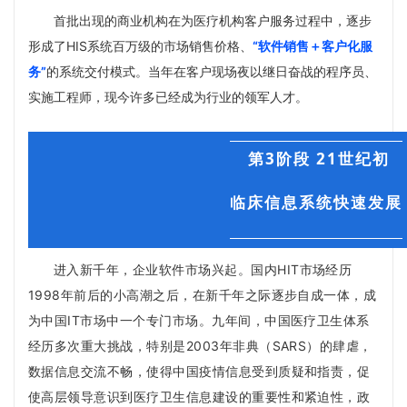
首批出现的商业机构在为医疗机构客户服务过程中，逐步
形成了HIS系统百
万级的市场销售价格、
“软件销售＋客户化服
务”
的系统交付模式。当年在客户现场夜以继日奋战的程序员、
实施工程师，现今许多已经成为行业的领军人才。
第3阶段 21世纪初
临床信息系统快速发展
进
入新千年，企业软件市场兴起。
国内HIT市场经历
1998年前后的小高潮之后，在新千年之际逐步自成一体，成
为中国IT市场中一个专门市场。
九年间，中国医疗卫生体系
经历多次重大挑战，特别是2003年非典（SARS）的肆虐，
数据信息交流不畅，使得中国疫情信息受到质疑和指责，促
使高层领导意识到医疗卫生信息建设的重要性和紧迫性，政