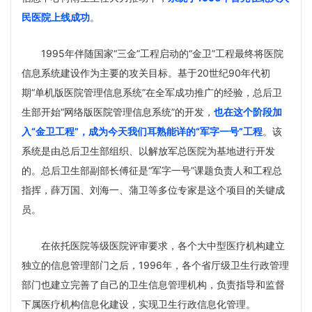
民医院上线成功
。
1995年伴随国家“三金”工程启动的“金卫”工程最终将医院
信息系统建设作为主要的攻关目标。基于20世纪90年代初
期“单机版医院管理信息系统”在全军成功推广的经验，总后卫
生部开始“网络版医院管理信息系统”的开发，
也在这个阶段加
入“金卫工程”，成为今天我们耳熟能详的“军字一号”工程
。该
系统是由总后卫生部组织、以解放军总医院为基地进行开发
的。总后卫生部副部长傅征是“军字一号”课题负责人和工程总
指挥，薛万国、刘海一、蒲卫等多位专家是这个项目的关键成
员。
在依托医院等级医院评审要求，各个大中型医疗机构建立
独立的信息管理部门之后，1996年，各个省厅级卫生行政管理
部门也建立完善了自己的卫生信息管理机构，负责指导和监督
下属医疗机构信息化建设，实现卫生行政信息化管理。