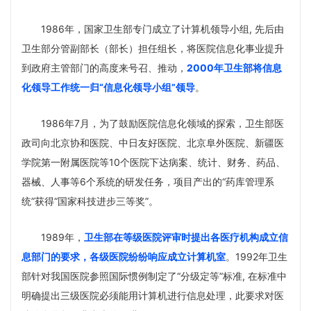
1986年，国家卫生部专门成立了计算机领导小组, 先后由
卫生部分管副部长（部长）担任组长，将医院信息化事业提升
到政府主管部门的高度来号召、推动，
2000年卫生部将信息
化领导工作统一归“信息化领导小组”领导
。
1986年7月，为了鼓励医院信息化领域的探索，卫生部医
政司向北京协和医院、中日友好医院、北京阜外医院、新疆医
学院第一附属医院等10个医院下达病案、统计、财务、药品、
器械、人事等6个系统的研发任务，项目产出的“药库管理系
统”获得“国家科技进步三等奖”。
1989年，
卫生部在等级医院评审时提出各医疗机构成立信
息部门的要求，各级医院纷纷响应成立计算机室
。1992年卫生
部针对我国医院参照国际惯例制定了“分级定等”标准, 在标准中
明确提出三级医院必须能用计算机进行信息处理，此要求对医