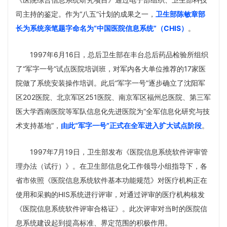
司主持的鉴定。作为“八五”计划的成果之一，
卫生部陈敏章部
长为系统亲笔题字命名为“中国医院信息系统”（CHIS）
。
1997年6月16日，总后卫生部在丰台总后药品检验所组织
了“军字一号”试点医院培训班，对军内各大单位推荐的17家医
院做了系统安装操作培训。此后“军字一号”逐步确立了沈阳军
区202医院、北京军区251医院、南京军区福州总医院、第三军
医大学西南医院等军队信息化先进医院为“全军信息化研究与技
术支持基地”，
由此“军字一号”正式在全军进入扩大试点阶段
。
1997年7月19日，卫生部发布《医院信息系统软件评审管
理办法（试行）》。在卫生部信息化工作领导小组指导下，各
省市依照《医院信息系统软件基本功能规范》对医疗机构正在
使用和采购的HIS系统进行评审，对通过评审的医疗机构核发
《医院信息系统软件评审合格证》。此次评审对当时的医院信
息系统建设起到提高标准、界定范围的积极作用。