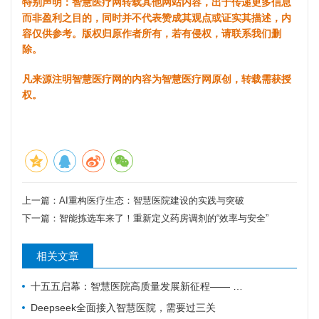
特别声明：智慧医疗网转载其他网站内容，出于传递更多信息
而非盈利之目的，同时并不代表赞成其观点或证实其描述，内
容仅供参考。版权归原作者所有，若有侵权，请联系我们删
除。
凡来源注明智慧医疗网的内容为智慧医疗网原创，转载需获授
权。
上一篇：
AI重构医疗生态：智慧医院建设的实践与突破
下一篇：
智能拣选车来了！重新定义药房调剂的“效率与安全”
相关文章
十五五启幕：智慧医院高质量发展新征程—— 新一代 HIS/EMR + AI + 大数据，如何成为公立医院的新引擎？
Deepseek全面接入智慧医院，需要过三关