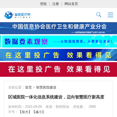
登陆
|
注册
|
网站首页
当前位置：
首页
>
智慧医院建设
区域医院一体化信息系统建设，迈向智慧医疗新高度
发布时间：2025-09-08
来源：智研医知
浏览量：
2989
字号：
【加大】
【减小】