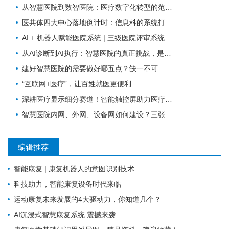
从智慧医院到数智医院：医疗数字化转型的范式跃迁
医共体四大中心落地倒计时：信息科的系统打通清单来了
AI + 机器人赋能医院系统 | 三级医院评审系统重塑：从突击迎检到长效提质
从AI诊断到AI执行：智慧医院的真正挑战，是流程重塑
建好智慧医院的需要做好哪五点？缺一不可
“互联网+医疗”，让百姓就医更便利
深耕医疗显示细分赛道！智能触控屏助力医疗行业数字化革新
智慧医院内网、外网、设备网如何建设？三张拓扑图搞清楚
编辑推荐
智能康复 | 康复机器人的意图识别技术
科技助力，智能康复设备时代来临
运动康复未来发展的4大驱动力，你知道几个？
AI沉浸式智慧康复系统 震撼来袭