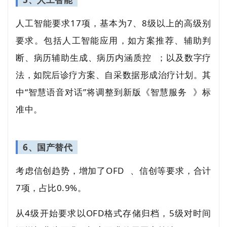
人工智能要求17项，基本为7、8级以上的高级别
要求。包括人工智能应用，如方案推荐、辅助判
断、病历辅助生成、
病历内涵质控
；以及数字疗
法，如院后诊疗方案、自采数据形成治疗计划。其
中“智慧语音对话”将调整到新版《
智慧服务
》标
准中。
6、国产替代
考虑信创趋势，增加了
OFD
、信创等要求，合计
7项，占比0.9%。
从4级开始要求以OFD格式存储归档，5级对时间