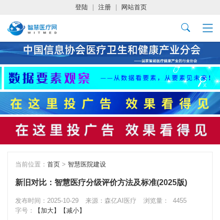
登陆
|
注册
|
网站首页
当前位置：
首页
>
智慧医院建设
新旧对比：智慧医疗分级评价方法及标准(2025版)
发布时间：2025-10-29
来源：森亿AI医疗
浏览量：
4455
字号：
【加大】
【减小】