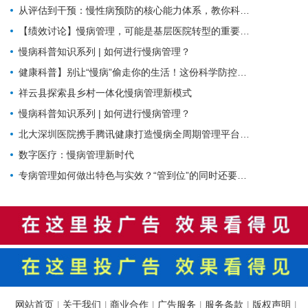
从评估到干预：慢性病预防的核心能力体系，教你科学管理健康
【绩效讨论】慢病管理，可能是基层医院转型的重要入口？！
慢病科普知识系列 | 如何进行慢病管理？
健康科普】别让“慢病”偷走你的生活！这份科学防控指南请收好
祥云县探索县乡村一体化慢病管理新模式
慢病科普知识系列 | 如何进行慢病管理？
北大深圳医院携手腾讯健康打造慢病全周期管理平台，已落地超百家社康中心
数字医疗：慢病管理新时代
专病管理如何做出特色与实效？“管到位”的同时还要“强内涵”
网站首页
关于我们
商业合作
广告服务
服务条款
版权声明
|
|
|
|
|
|