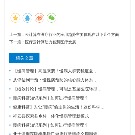
上一篇：
云计算在医疗行业的应用趋势主要体现在以下几个方面
下一篇：
医疗云计算助力智慧医疗发展
相关文章
【慢病管理】高温来袭！慢病人群安稳度夏，请牢记这6件事。
从评估到干预：慢性病预防的核心能力体系，教你科学管理健康
【绩效讨论】慢病管理，可能是基层医院转型的重要入口？！
慢病科普知识系列 | 如何进行慢病管理？
健康科普】别让“慢病”偷走你的生活！这份科学防控指南请收好
祥云县探索县乡村一体化慢病管理新模式
慢病科普知识系列 | 如何进行慢病管理？
北大深圳医院携手腾讯健康打造慢病全周期管理平台，已落地超百家社康中心