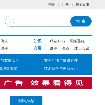
登陆
|
注册
|
网站首页
搜 索
知识
供求
精选好书
网络课程
会展
线课件
展览
会议
线上会议
疗与数据安全
数字疗法与健康管理
管理新范式
技术融合与创新应用
编辑推荐