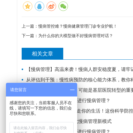
上一篇：
慢病管控难？慢病健康管理门诊专业护航！
下一篇：
为什么你的大模型做不好慢病管理对话？
相关文章
【慢病管理】高温来袭！慢病人群安稳度夏，请牢
从评估到干预：慢性病预防的核心能力体系，教你
请您留言
【绩效讨论】慢病管理，可能是基层医院转型的重
慢病科普知识系列 | 如何进行慢病管理？
感谢您的关注，当前客服人员不在
线，请填写一下您的信息，我们会
健康科普】别让“慢病”偷走你的生活！这份科学防
尽快和您联系。
祥云县探索县乡村一体化慢病管理新模式
慢病科普知识系列 | 如何进行慢病管理？