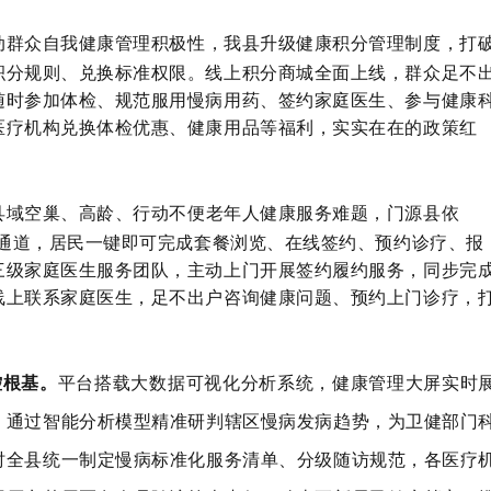
动群众自我健康管理积极性，我县升级健康积分管理制度，打
积分规则、兑换标准权限。线上积分商城全面上线，群众足不
随时参加体检、规范服用慢病用药、签约家庭医生、参与健康
医疗机构兑换体检优惠、健康用品等福利，实实在在的政策红
县域空巢、高龄、行动不便老年人健康服务难题，门源县依
约通道，居民一键即可完成套餐浏览、在线签约、预约诊疗、报
三级家庭医生服务团队，主动上门开展签约履约服务，同步完
线上联系家庭医生，足不出户咨询健康问题、预约上门诊疗，
控根基。
平台搭载大数据可视化分析系统，健康管理大屏实时
，通过智能分析模型精准研判辖区慢病发病趋势，为卫健部门
时全县统一制定慢病标准化服务清单、分级随访规范，各医疗