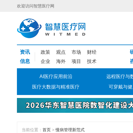
欢迎访问智慧医疗网
资讯
政策
观点
市场
财经
信息
企业
海外
项目
技术
AI医疗应用前沿
远程医疗与
医疗大数据与精准医疗
可穿戴与健
当前位置：
首页
>
慢病管理新范式