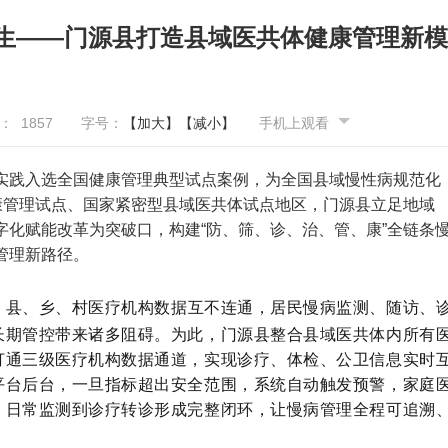
民生——门源县打造县域医共体健康管理新模
量：
1857
字号：
【加大】
【减小】
手机上观看
实践入选全国健康管理典型试点案例，为全国县域慢性病规范化
康管理试点、国家紧密型县域医共体试点地区，门源县立足地域
化赋能改革为突破口，构建“防、筛、诊、治、管、康”全链条
管理新路径。
，县、乡、村医疗机构数据互不连通，居民慢病监测、随访、
长期管控带来诸多阻碍。为此，门源县整合县域医共体内所有
打通三级医疗机构数据通道，实现诊疗、体检、公卫信息实时
平台后台，一旦指标超出安全范围，系统自动触发预警，家庭
、日常监测到诊疗转诊形成完整闭环，让慢病管理全程可追溯