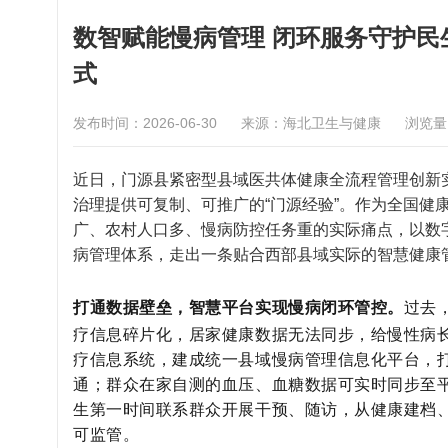
数智赋能慢病管理 闭环服务守护
式
发布时间：2026-06-30
来源：海北卫生与健康
浏览
近日，门源县紧密型县域医共体健康全流程管理创新
治理提供可复制、可推广的“门源经验”。作为全国健
广、农村人口多、慢病防控任务重的实际痛点，以数字
病管理体系，走出一条贴合西部县域实际的智慧健康
打通数据壁垒，智慧平台实现慢病闭环管控。
过去
疗信息碎片化，居家健康数据无法同步，给慢性病
疗信息系统，建成统一县域慢病管理信息化平台，
通；群众在家自测的血压、血糖数据可实时同步至
生第一时间联系群众开展干预、随访，从健康建档
可监管。