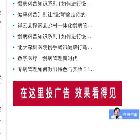
慢病科普知识系列 | 如何进行慢病管理？
破
健康科普】别让“慢病”偷走你的生活！这份科学防控指南请收好
出
祥云县探索县乡村一体化慢病管理新模式
科
慢病科普知识系列 | 如何进行慢病管理？
北大深圳医院携手腾讯健康打造慢病全周期管理平台，已落地超百家社康中心
数字医疗：慢病管理新时代
专病管理如何做出特色与实效？“管到位”的同时还要“强内涵”
成
打
展
科
机