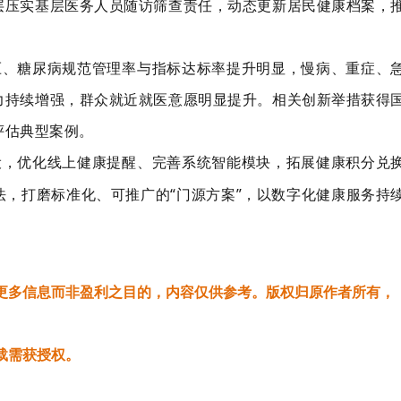
层压实基层医务人员随访筛查责任，动态更新居民健康档案，
压、糖尿病规范管理率与指标达标率提升明显，慢病、重症、
力持续增强，群众就近就医意愿明显提升。相关创新举措获得
评估典型案例。
设，优化线上健康提醒、完善系统智能模块，拓展健康积分兑
法，打磨标准化、可推广的
“门源方案”，以数字化健康服务持
更多信息而非盈利之目的，内容仅供参考。版权归原作者所有，
载需获授权。