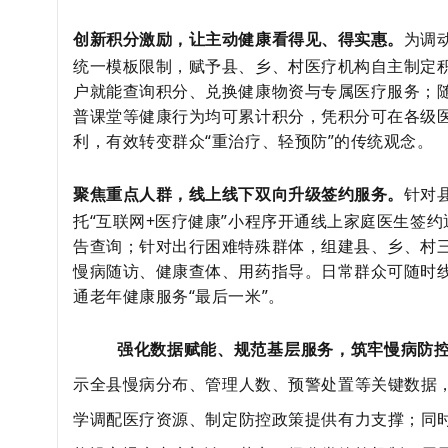
创新积分激励，让主动健康看得见、得实惠。
为调
统一模板限制，赋予县、乡、村医疗机构自主制定
户就能查询积分、兑换健康物资与专属医疗服务；
普课堂等健康行为均可累计积分，凭积分可在各级
利，有效转变群众
“重治疗、轻预防”的传统观念。
聚焦重点人群，线上线下双向升级签约服务。
针对
托
“互联网+医疗健康”小程序开通线上家庭医生签
告查询；针对出行困难特殊群体，组建县、乡、村
慢病随访、健康查体、用药指导。日常群众可随时
通老年健康服务“最后一米”。
强化数据赋能、规范基层服务，筑牢慢病防
示全县慢病分布、管理人数、预警处置等关键数据
学调配医疗资源、制定防控政策提供有力支撑；同