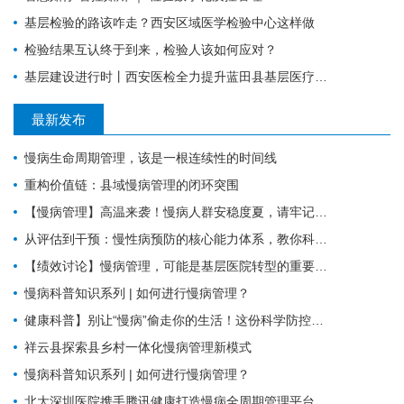
基层检验的路该咋走？西安区域医学检验中心这样做
检验结果互认终于到来，检验人该如何应对？
基层建设进行时丨西安医检全力提升蓝田县基层医疗服务能力
最新发布
慢病生命周期管理，该是一根连续性的时间线
重构价值链：县域慢病管理的闭环突围
【慢病管理】高温来袭！慢病人群安稳度夏，请牢记这6件事。
从评估到干预：慢性病预防的核心能力体系，教你科学管理健康
【绩效讨论】慢病管理，可能是基层医院转型的重要入口？！
慢病科普知识系列 | 如何进行慢病管理？
健康科普】别让“慢病”偷走你的生活！这份科学防控指南请收好
祥云县探索县乡村一体化慢病管理新模式
慢病科普知识系列 | 如何进行慢病管理？
北大深圳医院携手腾讯健康打造慢病全周期管理平台，已落地超百家社康中心