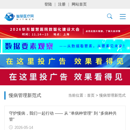
登陆
|
注册
|
网站首页
慢病管理新范式
当前位置：
首页
>
慢病管理新范式
守护慢病，我们一起行动 —— 从 “单病种管理” 到 “多病种共
管”
2026-05-14