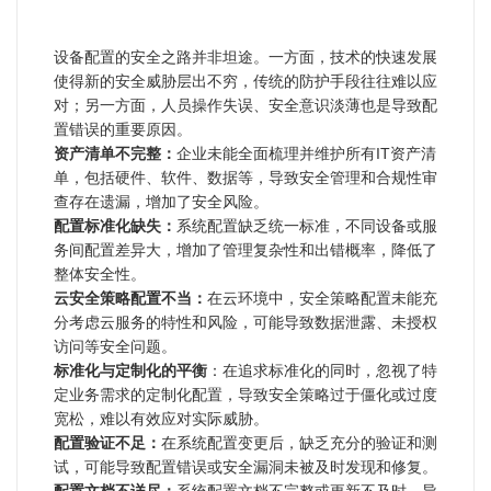
设备配置的安全之路并非坦途。一方面，技术的快速发展
使得新的安全威胁层出不穷，传统的防护手段往往难以应
对；另一方面，人员操作失误、安全意识淡薄也是导致配
置错误的重要原因。
资产清单不完整：
企业未能全面梳理并维护所有IT资产清
单，包括硬件、软件、数据等，导致安全管理和合规性审
查存在遗漏，增加了安全风险。
配置标准化缺失：
系统配置缺乏统一标准，不同设备或服
务间配置差异大，增加了管理复杂性和出错概率，降低了
整体安全性。
云安全策略配置不当：
在云环境中，安全策略配置未能充
分考虑云服务的特性和风险，可能导致数据泄露、未授权
访问等安全问题。
标准化与定制化的平衡
：在追求标准化的同时，忽视了特
定业务需求的定制化配置，导致安全策略过于僵化或过度
宽松，难以有效应对实际威胁。
配置验证不足：
在系统配置变更后，缺乏充分的验证和测
试，可能导致配置错误或安全漏洞未被及时发现和修复。
配置文档不详尽：
系统配置文档不完整或更新不及时，导