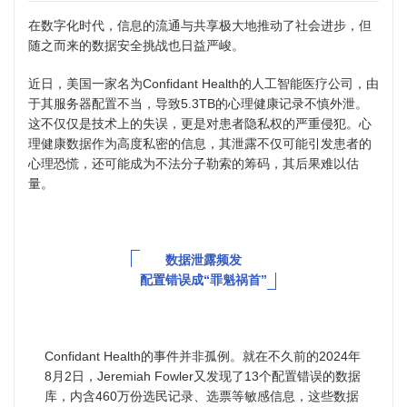
在数字化时代，信息的流通与共享极大地推动了社会进步，但
随之而来的数据安全挑战也日益严峻。
近日，美国一家名为Confidant Health的人工智能医疗公司，由
于其服务器配置不当，导致5.3TB的心理健康记录不慎外泄。
这不仅仅是技术上的失误，更是对患者隐私权的严重侵犯。心
理健康数据作为高度私密的信息，其泄露不仅可能引发患者的
心理恐慌，还可能成为不法分子勒索的筹码，其后果难以估
量。
数据泄露频发
配置错误成“罪魁祸首”
Confidant Health的事件并非孤例。就在不久前的2024年
8月2日，
Jeremiah Fowler
又发现了13个配置错误的数据
库，内含460万份选民记录、选票等敏感信息，这些数据