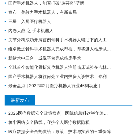
国产手术机器人，能否打破“达芬奇”垄断
宣布｜美敦力手术机器人，有新布局
三星，入局医疗机器人
内卷大战 之 手术机器人
关节外科成功开展首例骨科手术机器人辅助下的人工膝关节表面置换术
维卓致远骨科手术机器人完成型检，即将进入临床试验阶段
新款术中三合一成像平台完成临床手术
全球首个智能化骨折复位机器人注册临床试验在吉林大学第一医院成功启动
国产手术机器人将往何处？业内投资人谈技术、专利、临床价值与商业化趋势
最全盘点 | 2022年2月医疗机器人行业46则动态 |
最新发布
2026医疗数据安全政策盘点：医院信息科这半年怎么过的
筑牢网络安全防线，守护个人医疗数据隐私
医疗数据安全合规供给：政策、技术与实践的三重保障