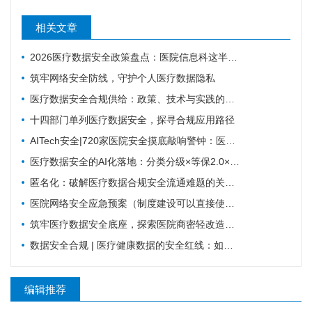
相关文章
2026医疗数据安全政策盘点：医院信息科这半年怎么过的
筑牢网络安全防线，守护个人医疗数据隐私
医疗数据安全合规供给：政策、技术与实践的三重保障
十四部门单列医疗数据安全，探寻合规应用路径
AITech安全|720家医院安全摸底敲响警钟：医疗数据安全正成为“灰犀牛事件”
医疗数据安全的AI化落地：分类分级×等保2.0×国密
匿名化：破解医疗数据合规安全流通难题的关键路径
医院网络安全应急预案（制度建设可以直接使用版）
筑牢医疗数据安全底座，探索医院商密轻改造实践路径
数据安全合规 | 医疗健康数据的安全红线：如何平衡业务流转与合规监管？
编辑推荐