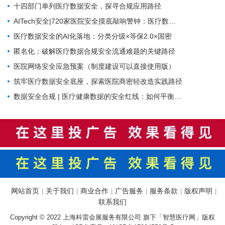
十四部门单列医疗数据安全，探寻合规应用路径
AITech安全|720家医院安全摸底敲响警钟：医疗数据安全正成为“灰犀牛事件”
医疗数据安全的AI化落地：分类分级×等保2.0×国密
匿名化：破解医疗数据合规安全流通难题的关键路径
医院网络安全应急预案（制度建设可以直接使用版）
筑牢医疗数据安全底座，探索医院商密轻改造实践路径
数据安全合规 | 医疗健康数据的安全红线：如何平衡业务流转与合规监管？
网站首页
关于我们
商业合作
广告服务
服务条款
版权声明
|
|
|
|
|
|
联系我们
Copyright © 2022 上海科雷会展服务有限公司 旗下「智慧医疗网」版权