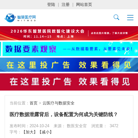
登陆
|
注册
|
网站首页
当前位置：
首页
>
云医疗与数据安全
医疗数据泄露背后，设备配置为何成为关键防线？
发布时间：2024-10-24
来源： 数医安全官
浏览量：
3472
字号：
【加大】
【减小】