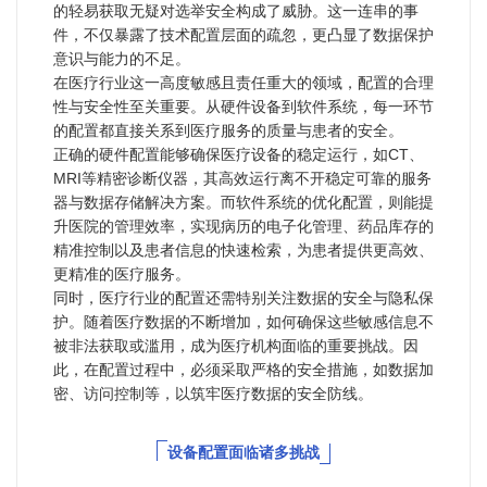
的轻易获取无疑对选举安全构成了威胁。这一连串的事
件，不仅暴露了技术配置层面的疏忽，更凸显了数据保护
意识与能力的不足。
在医疗行业这一高度敏感且责任重大的领域，配置的合理
性与安全性至关重要。从硬件设备到软件系统，每一环节
的配置都直接关系到医疗服务的质量与患者的安全。
正确的硬件配置能够确保医疗设备的稳定运行，如CT、
MRI等精密诊断仪器，其高效运行离不开稳定可靠的服务
器与数据存储解决方案。而软件系统的优化配置，则能提
升医院的管理效率，实现病历的电子化管理、药品库存的
精准控制以及患者信息的快速检索，为患者提供更高效、
更精准的医疗服务。
同时，医疗行业的配置还需特别关注数据的安全与隐私保
护。随着医疗数据的不断增加，如何确保这些敏感信息不
被非法获取或滥用，成为医疗机构面临的重要挑战。因
此，在配置过程中，必须采取严格的安全措施，如数据加
密、访问控制等，以筑牢医疗数据的安全防线。
设备配置面临诸多挑战