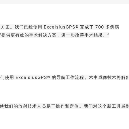
：
们已经使用 ExcelsiusGPS® 完成了 700 多例病
们的患者提供更有效的手术解决方案，进一步改善手术结果。”
我们使用 ExcelsiusGPS® 的导航工作流程。术中成像技术将解
使我们的放射技术人员易于操作和定位。我们对这个新工具感