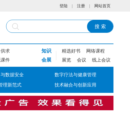
登陆
|
注册
|
网站首页
搜 索
知识
供求
精选好书
网络课程
会展
线课件
展览
会议
线上会议
疗与数据安全
数字疗法与健康管理
管理新范式
技术融合与创新应用