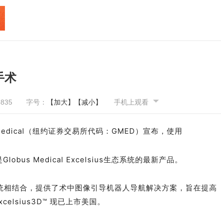
手术
6835
字号：
【加大】
【减小】
手机上观看
 Medical（纽约证券交易所代码：GMED）宣布，使用
obus Medical Excelsius生态系统的最新产品。
 机器人导航系统相结合，提供了术中图像引导机器人导航解决方案，旨在提高
lsius3D™ 现已上市美国。