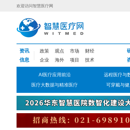
欢迎访问智慧医疗网
资讯
政策
观点
市场
财经
信息
企业
海外
项目
技术
AI医疗应用前沿
远程医疗与
医疗大数据与精准医疗
可穿戴与健