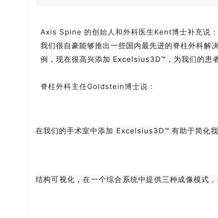
Axis Spine 的创始人和外科医生Kent博士补充说
我们很自豪能够推出一些国内最先进的脊柱外科解决方案。我
例，现在很高兴添加 Excelsius3D™，为我
脊柱外科主任Goldstein博士说：
在我们的手术室中添加 Excelsius3D™ 有助于简化
结构可视化，在一个综合系统中提供三种成像模式，