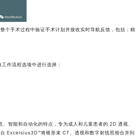
可以在整个手术过程中验证手术计划并接收实时导航反馈，包括：精
个成像工作流程选项中进行选择：
像适应性、智能和自动化的特点，专为成人和儿童患者的 2D 透视、
平台 Excelsius3D™将锥形束 CT、透视和数字射线照相合并到