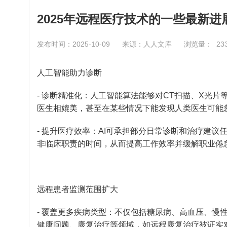
2025年远程医疗技术的一些最新进
发布时间：2025-10-09
来源：人人文库
浏览量：
23
人工智能助力诊断
- 诊断精准化：人工智能算法能够对CT扫描、X光
医生相媲美，甚至在某些情况下能发现人类医生可能
- 提升医疗效率：AI可承担部分日常诊断和治疗建
非临床职责的时间，从而提高工作效率并缓解职业倦
远程患者监测范围扩大
- 覆盖更多疾病类型：不仅包括糖尿病、高血压、慢
健康问题、康复治疗等领域，如远程康复治疗被证实