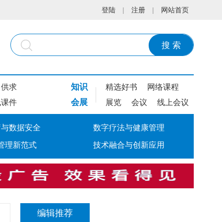
登陆
|
注册
|
网站首页
搜 索
知识
供求
精选好书
网络课程
会展
线课件
展览
会议
线上会议
疗与数据安全
数字疗法与健康管理
管理新范式
技术融合与创新应用
编辑推荐