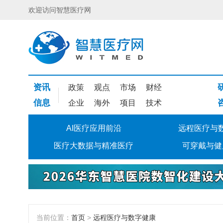
欢迎访问智慧医疗网
资讯
政策
观点
市场
财经
信息
企业
海外
项目
技术
AI医疗应用前沿
远程医疗与
医疗大数据与精准医疗
可穿戴与健
当前位置：
首页
>
远程医疗与数字健康