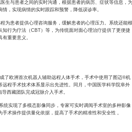
现医生与患者之间的实时沟通，根据患者的病历、症状等信息，
病情，实现病情的实时跟踪和预警，降低误诊率。
远程为患者提供心理咨询服务，缓解患者的心理压力。系统还能
认知行为疗法（CBT）等，为传统面对面心理治疗提供了更便捷
具有重要意义。
功完成了欧洲首次机器人辅助远程人体手术，手术中使用了图迈®机
等远程手术技术体系显示出先进性。同月，中国医学科学院阜外
时指导西藏团队完成冠脉介入手术。
师”系统实现了多模态影像同步，专家可实时调阅手术室的多种影像
为手术操作提供量化依据，提高了手术的精准性和安全性 。