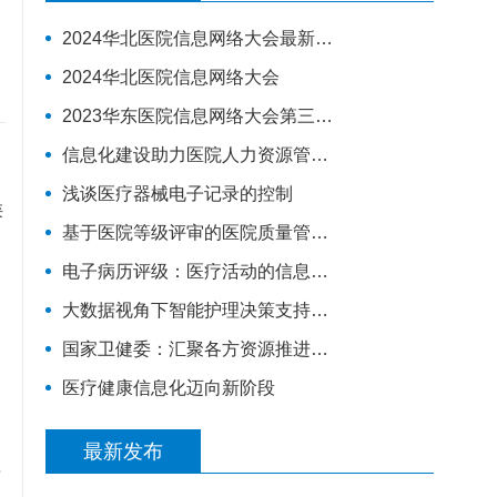
2024华北医院信息网络大会最新演讲嘉宾
2024华北医院信息网络大会
2023华东医院信息网络大会第三轮通知
信息化建设助力医院人力资源管理升级
浅谈医疗器械电子记录的控制
类
基于医院等级评审的医院质量管理体系建设
电子病历评级：​医疗活动的信息化建设分“三步走”
和
大数据视角下智能护理决策支持系统数据平台构建研究
国家卫健委：汇聚各方资源推进互联网医疗监管，将建全国统一的电子健康档案
医疗健康信息化迈向新阶段
最新发布
理