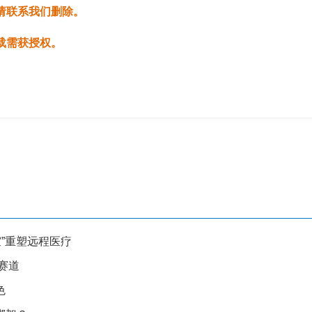
请联系我们删除。
载需获授权。
诊室”重塑远程医疗
赛道
色