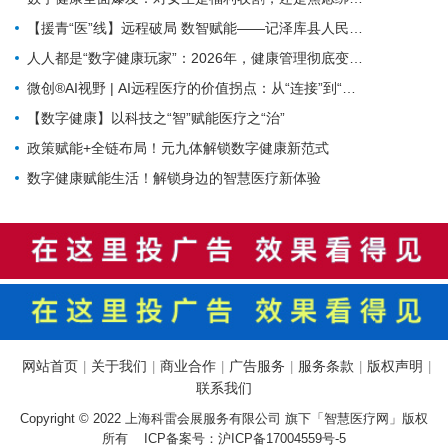
【援青“医”线】远程破局 数智赋能——记泽库县人民医院构建远程医疗体系筑牢高原健康防线
人人都是“数字健康玩家”：2026年，健康管理彻底变天了
微创®AI视野 | AI远程医疗的价值拐点：从“连接”到“理解”MicroPort微创动态
【数字健康】以科技之“智”赋能医疗之“治”
政策赋能+全链布局！元九体解锁数字健康新范式
数字健康赋能生活！解锁身边的智慧医疗新体验
网站首页
关于我们
商业合作
广告服务
服务条款
版权声明
|
|
|
|
|
|
联系我们
Copyright © 2022 上海科雷会展服务有限公司 旗下「智慧医疗网」版权
所有 ICP备案号：
沪ICP备17004559号-5