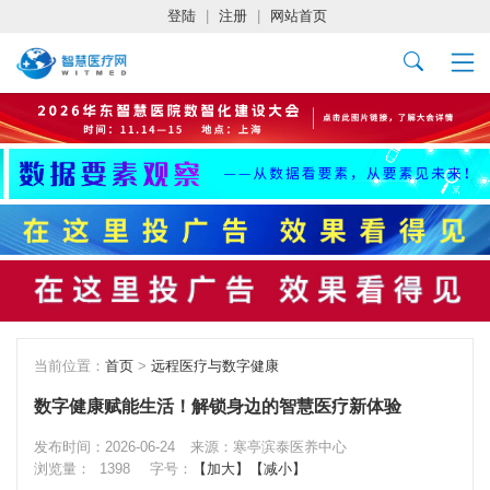
登陆
|
注册
|
网站首页
当前位置：
首页
>
远程医疗与数字健康
数字健康赋能生活！解锁身边的智慧医疗新体验
发布时间：2026-06-24
来源：寒亭滨泰医养中心
浏览量：
1398
字号：
【加大】
【减小】