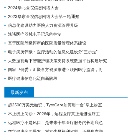
2024华北医院信息网络大会
2023华东医院信息网络大会第三轮通知
信息化建设助力医院人力资源管理升级
浅谈医疗器械电子记录的控制
基于医院等级评审的医院质量管理体系建设
电子病历评级：​医疗活动的信息化建设分“三步走”
大数据视角下智能护理决策支持系统数据平台构建研究
国家卫健委：汇聚各方资源推进互联网医疗监管，将建全国统一的电子健康档案
医疗健康信息化迈向新阶段
最新发布
超2500万美元融资，TytoCare如何用一台“掌上诊室”重塑远程医疗
不止线上问诊：2026年，远程医疗真正走进医疗主赛道
远程医疗不是风口，是未来十年医疗服务的长期底色
数字健康全面爆发：对女生是福利收割，还是焦虑绑架？