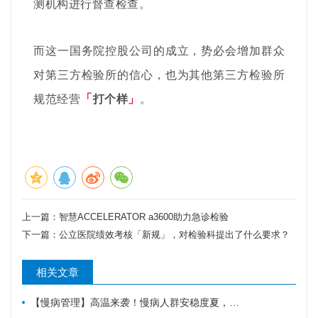
测机构进行督查检查。
而这一国务院控股公司的成立，势必会增加群众
对第三方检验所的信心，也为其他第三方检验所
规范经营
「
打个样
」
。
上一篇：
智慧ACCELERATOR a3600助力急诊检验
下一篇：
公立医院绩效考核「新规」，对检验科提出了什么要求？
相关文章
【慢病管理】高温来袭！慢病人群安稳度夏，请牢记这6件事。