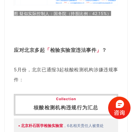
图 疑似实际控制人：国务院（持股比例：42.15%）
应对北京多起
「
检验实验室违法事件
」
？
5月份，北京已通报3起核酸检测机构涉嫌违规事
件：
Collection
核酸检测机构违规行为汇总
•
北京朴石医学检验实验室
，6名相关责任人被查处