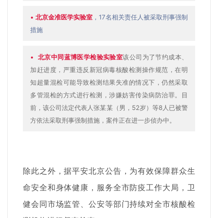
•
北京金准医学实验室
，17名相关责任人被采取刑事强制
措施
•
北京中同蓝博医学检验实验室
该公司为了节约成本、
加赶进度，严重违反新冠病毒核酸检测操作规范，在明
知超量混检可能导致检测结果失准的情况下，仍然采取
多管混检的方式进行检测，涉嫌妨害传染病防治罪。目
前，该公司法定代表人张某某（男，52岁）等8人已被警
方依法采取刑事强制措施，案件正在进一步侦办中。
除此之外，据平安北京公告，为有效保障群众生
命安全和身体健康，服务全市防疫工作大局，卫
健会同市场监管、公安等部门持续对全市核酸检