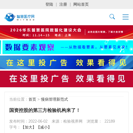
登陆
|
注册
|
网站首页
当前位置：
首页
>
慢病管理新范式
国资控股的第三方检验机构来了！
发布时间：2022-06-02
来源：检验视界网
浏览量：
22189
字号：
【加大】
【减小】