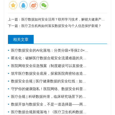
上一篇：
医疗数据如何安全活用？联邦学习技术，解锁大健康产业新动能
下一篇：
医疗卫生机构如何落实数据安全与个人信息保护新规？
相关文章
医疗数据安全的AI化落地：分类分级×等保2.0×国密
匿名化：破解医疗数据合规安全流通难题的关键路径
医院网络安全应急预案（制度建设可以直接使用版）
筑牢医疗数据安全底座，探索医院商密轻改造实践路径
数据安全合规 | 医疗健康数据的安全红线：如何平衡业务流转与合规监管？
守护你的健康隐私！医院网络、数据安全科普，请收好这份防护指南
医疗合规 | 科研数据外泄，临床研究场景下的数据安全
数据开放与数据安全，不是一道选择题——两份国家级文件背后的标准化逻辑
医疗数据合规新规落地！《医疗卫生机构数据安全和个人信息保护管理办法（试行）》核心解读与行动指南