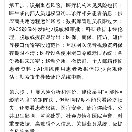
第五步，识别重点风险。医疗机构常见风险包括：
医生或内部人员越权查询非诊疗相关患者信息；供
应商共用远程运维账号；数据库管理员权限过大；
PACS影像外发缺少脱敏和审批；科研数据未经伦
理、脱敏或授权即导出；医保、商保、随访、短信
等接口传输字段超范围；互联网医院音视频资料保
存期限不清；医疗设备使用弱口令或老旧系统；备
份数据未加密；移动介质、微信群、个人邮箱传输
患者资料；AI训练使用患者数据但缺少合规评
估；勒索攻击导致诊疗系统中断。
第六步，开展风险分析和评价。建议采用“可能性×
影响程度”的矩阵法，但影响程度不能只看经济损
失，还要看患者权益、医疗安全、诊疗连续性、公
共卫生影响、监管处罚、社会舆情和医院声誉。对
重要数据、高敏感个人信息、关键业务系统，应提
高风险权重。