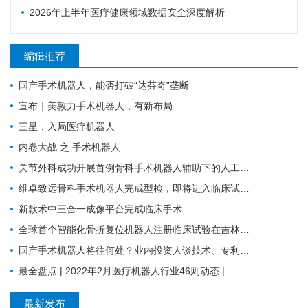
2026年上半年医疗健康领域数据安全深度解析
编辑推荐
国产手术机器人，能否打破“达芬奇”垄断
宣布｜美敦力手术机器人，有新布局
三星，入局医疗机器人
内卷大战 之 手术机器人
关节外科成功开展首例骨科手术机器人辅助下的人工膝关节表面置换术
维卓致远骨科手术机器人完成型检，即将进入临床试验阶段
新款术中三合一成像平台完成临床手术
全球首个智能化骨折复位机器人注册临床试验在吉林大学第一医院成功启动
国产手术机器人将往何处？业内投资人谈技术、专利、临床价值与商业化趋势
最全盘点 | 2022年2月医疗机器人行业46则动态 |
最新发布