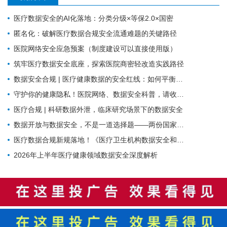
医疗数据安全的AI化落地：分类分级×等保2.0×国密
匿名化：破解医疗数据合规安全流通难题的关键路径
医院网络安全应急预案（制度建设可以直接使用版）
筑牢医疗数据安全底座，探索医院商密轻改造实践路径
数据安全合规 | 医疗健康数据的安全红线：如何平衡业务流转与合规监管？
守护你的健康隐私！医院网络、数据安全科普，请收好这份防护指南
医疗合规 | 科研数据外泄，临床研究场景下的数据安全
数据开放与数据安全，不是一道选择题——两份国家级文件背后的标准化逻辑
医疗数据合规新规落地！《医疗卫生机构数据安全和个人信息保护管理办法（试行）》核心解读与行动指南
2026年上半年医疗健康领域数据安全深度解析