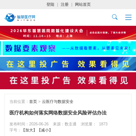
登陆
|
注册
|
网站首页
当前位置：
首页
>
云医疗与数据安全
医疗机构如何落实网络数据安全风险评估办法
发布时间：2026-06-26
来源：数圭通
浏览量：
1873
字号：
【加大】
【减小】