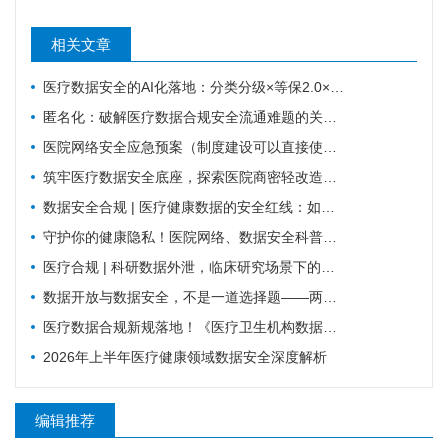
相关文章
医疗数据安全的AI化落地：分类分级×等保2.0×国密
匿名化：破解医疗数据合规安全流通难题的关键路径
医院网络安全应急预案（制度建设可以直接使用版）
筑牢医疗数据安全底座，探索医院商密轻改造实践路径
数据安全合规 | 医疗健康数据的安全红线：如何平衡业务流转与合规监管？
守护你的健康隐私！医院网络、数据安全科普，请收好这份防护指南
医疗合规 | 科研数据外泄，临床研究场景下的数据安全
数据开放与数据安全，不是一道选择题——两份国家级文件背后的标准化逻辑
医疗数据合规新规落地！《医疗卫生机构数据安全和个人信息保护管理办法（试行）》核心解读与行动指南
2026年上半年医疗健康领域数据安全深度解析
编辑推荐