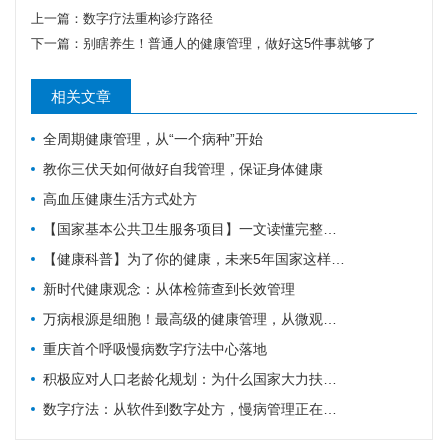
上一篇：
数字疗法重构诊疗路径
下一篇：
别瞎养生！普通人的健康管理，做好这5件事就够了
相关文章
全周期健康管理，从“一个病种”开始
教你三伏天如何做好自我管理，保证身体健康
高血压健康生活方式处方
【国家基本公共卫生服务项目】一文读懂完整健康管理全流程，做好闭环守护自身健康
【健康科普】为了你的健康，未来5年国家这样规划
新时代健康观念：从体检筛查到长效管理
万病根源是细胞！最高级的健康管理，从微观细胞开始
重庆首个呼吸慢病数字疗法中心落地
积极应对人口老龄化规划：为什么国家大力扶持主动健康管理？
数字疗法：从软件到数字处方，慢病管理正在被重新定义