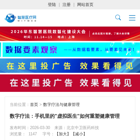
登陆
|
注册
|
网站首页
当前位置：
首页
>
数字疗法与健康管理
数字疗法：手机里的"虚拟医生"如何重塑健康管理
发布时间：2026-03-30
来源：北京中卫医药科技
浏览量：
1147
字号：
【加大】
【减小】