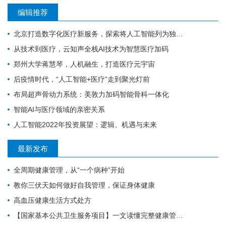
编辑推荐
北京打造数字化医疗新服务，探索将人工智能列为独立服务项目
从技术到医疗，云知声全栈AI技术为智慧医疗加码
郑州大学蒋慧琴，人机融生，打造医疗元宇宙
后疫情时代，“人工智能+医疗”走到聚光灯前
布局超声骨动力系统：美敦力加码智能骨科一体化
智能AI与医疗领域的亲密关系
人工智能2022年投资展望：逻辑、机遇与未来
最新发布
全周期健康管理，从“一个病种”开始
教你三伏天如何做好自我管理，保证身体健康
高血压健康生活方式处方
【国家基本公共卫生服务项目】一文读懂完整健康管理全流程，做好闭环守护自身健康