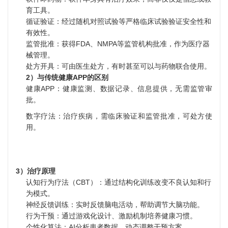
育工具。
循证验证：经过随机对照试验等严格临床试验验证安全性和
有效性。
监管批准：获得FDA、NMPA等监管机构批准，作为医疗器
械管理。
处方开具：可由医生处方，有时甚至可以与药物联合使用。
2）与传统健康APP的区别
健康APP：健康监测、数据记录、信息提供，无需监管审
批。
数字疗法：治疗疾病，需临床验证和监管批准，可处方使
用。
3）治疗原理
认知行为疗法（CBT）：通过结构化训练改变不良认知和行
为模式。
神经反馈训练
：实时反馈脑电活动，帮助调节大脑功能。
行为干预：通过游戏化设计、激励机制培养健康习惯。
个性化算法：AI分析患者数据，动态调整干预方案。