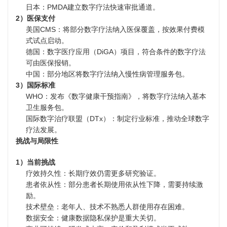
日本：PMDA建立数字疗法快速审批通道。
2）医保支付
美国CMS：将部分数字疗法纳入医保覆盖，按效果付费模
式试点启动。
德国：数字医疗应用（DiGA）项目，符合条件的数字疗法
可由医保报销。
中国：部分地区将数字疗法纳入慢性病管理服务包。
3）国际标准
WHO：发布《数字健康干预指南》，将数字疗法纳入基本
卫生服务包。
国际数字治疗联盟（DTx）：制定行业标准，推动全球数字
疗法发展。
挑战与局限性
1）当前挑战
疗效持久性：长期疗效仍需更多研究验证。
患者依从性：部分患者长期使用依从性下降，需要持续激
励。
技术壁垒：老年人、技术不熟悉人群使用存在困难。
数据安全：健康数据隐私保护是重大关切。