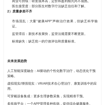
商业可持续：研发成本高，定价和盈利模式尚不成熟。
医生接受度：部分医生对数字疗法缺乏信任和了解。
2）质量参差不齐
市场混乱：大量"健康APP"声称治疗效果，但缺乏科学验
证。
监管滞后：新技术发展快，监管法规需要不断更新。
标准缺失：缺乏统一的疗效评估和质量标准。
未来发展趋势
人工智能深度融合：AI驱动的个性化数字治疗，动态优化干预
策略。
虚拟现实/增强现实：VR/AR技术在心理治疗、康复训练中的应
用。
可穿戴设备集成：更多生理参数采集，实现精准干预。
多疾病平台：一个APP管理多种疾病，提供综合健康服务。