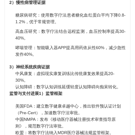
2）慢性病管理证据
糖尿病研究：使用数字疗法患者糖化血红蛋白平均下降0.8-
1.2%，优于常规管理。
高血压研究：数字疗法结合远程监测，血压控制率提高30-
40%。
哮喘管理：智能吸入器APP提高用药依从性60%，减少急性
发作40%。
3）神经系统疾病证据
中风康复：虚拟现实康复训练比传统康复效果提高20-
30%。
认知障碍：数字认知训练延缓轻度认知障碍向痴呆转化。
监管与支付进展
1）监管框架
美国FDA：建立数字健康卓越中心，推出软件预认证计划
（Pre-Cert），加速数字疗法审批。
中国NMPA：发布《移动医疗器械注册技术审查指导原
则》，规范数字疗法审批。
欧盟：将数字疗法纳入MDR医疗器械法规监管框架。