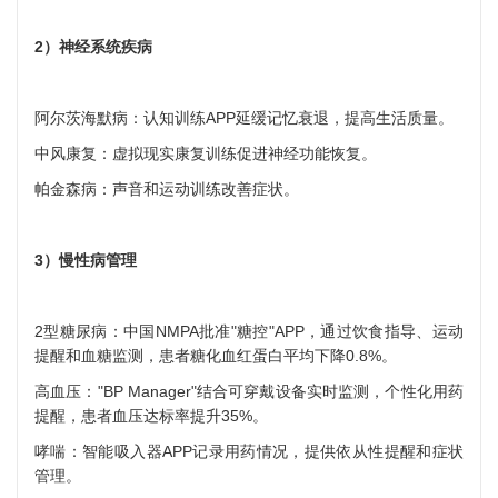
2）神经系统疾病
阿尔茨海默病：认知训练APP延缓记忆衰退，提高生活质量。
中风康复：虚拟现实康复训练促进神经功能恢复。
帕金森病：声音和运动训练改善症状。
3）慢性病管理
2型糖尿病：中国NMPA批准"糖控"APP，通过饮食指导、运动
提醒和血糖监测，患者糖化血红蛋白平均下降0.8%。
高血压："BP Manager"结合可穿戴设备实时监测，个性化用药
提醒，患者血压达标率提升35%。
哮喘：智能吸入器APP记录用药情况，提供依从性提醒和症状
管理。