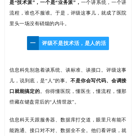
是
“技术派”，一个是“业务派”，
一个讲系统，一个讲
流程，谁也不服谁。于是，评级这事儿，就成了医院
里头一场没有硝烟的内斗。
一
评级不是技术活，是人的活
信息科先别急着谈系统、谈标准、谈接口。评级这事
儿，说到底，是
“人”的事。
不是你会写代码、会调接
口就能搞定的
。你得懂医院，懂医生，懂流程，懂那
些藏在键盘背后的“人情世故”。
信息科天天跟服务器、数据库打交道，眼里只有能不
能跑通、接口对不对、数据全不全。他们看评级，就