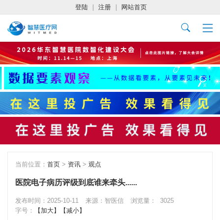
登陆
|
注册
|
网站首页
当前位置：
首页
>
资讯
>
观点
医院电子病历评级到底谁来牵头......
发布时间：2025-10-11
来源：智医信
浏览量：
3025
字号：
【加大】
【减小】