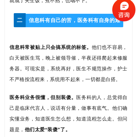
就成了夹生饭，煮不熟，也咽不下。
二
信息科有自己的苦，医务科有自身的难
信息科常被贴上只会搞系统的标签。
他们也不容易，
白天被医生骂，晚上被领导催，半夜还得爬起来修服
务器。可现实是，系统再好，医生不规范操作，护士
不严格按流程来，系统用不起来，一切都是白搭。
医务科业务很懂，但别装傻。
医务科的人，总觉得自
己是临床代言人，说话有分量，做事有底气。他们确
实懂业务，知道医生怎么想，知道流程怎么走。但问
题是，
他们太爱
“装傻”了。