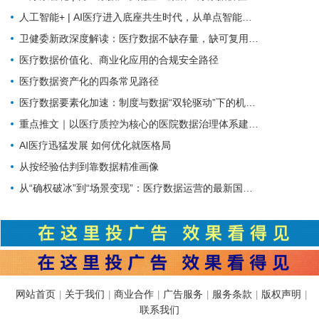
人工智能+ | AI医疗进入底座共生时代，从单点智能走向全域协同
卫健委新政深度解读：医疗数据不缺存量，缺可复用的高质量数据集
医疗数据价值化、商业化应用的合规安全路径
医疗数据资产化的四条常见路径
医疗数据要素化加速：制度与数据“双轮驱动”下的机遇与挑战
重点推文｜以医疗质控为核心的医院数据治理体系建设探索
AI医疗迅猛发展 如何优化就医格局
从按经验估判到靠数据精准画像
从“确权破冰”到“场景变现”：医疗数据运营的最新国家级信号研判
网站首页
关于我们
商业合作
广告服务
服务条款
版权声明
|
|
|
|
|
|
联系我们