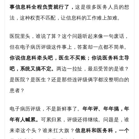
事信息科全程负责就行了，
这是很多医务人员的想
法，这种权责不匹配，让信息科的工作难上加难。
医院里头，谁说了算？这个问题听起来像一句废话，
但在电子病历评级这件事上，答案却一点都不简单。
你说信息科牵头吧，医生不买账；你说医务科主导
吧，系统又搞不定。
两边一拉扯，最后受苦的是谁？
是医院？是医生？还是那些连评级俩字都没整明白的
患者？
电子病历评级，不是新鲜事了。
年年评、年年搞，年
年有人喊累。
可累归累，评级还得继续。问题是，谁
来牵这个头？谁来扛大旗？
信息科和医务科，一个