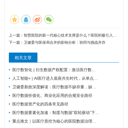
上一篇：
智慧医院的新一代核心技术支撑是什么？医院积极引入新一代科技的战略意义与建设路径探析
下一篇：
卫健委与医保局合并的影响分析：协同与挑战并存
相关文章
医疗数智化 | 衍生数据产权配置：激活医疗数据价值的关键规则
人工智能+ | AI医疗进入底座共生时代，从单点智能走向全域协同
卫健委新政深度解读：医疗数据不缺存量，缺可复用的高质量数据集
医疗数据价值化、商业化应用的合规安全路径
医疗数据资产化的四条常见路径
医疗数据要素化加速：制度与数据“双轮驱动”下的机遇与挑战
重点推文｜以医疗质控为核心的医院数据治理体系建设探索