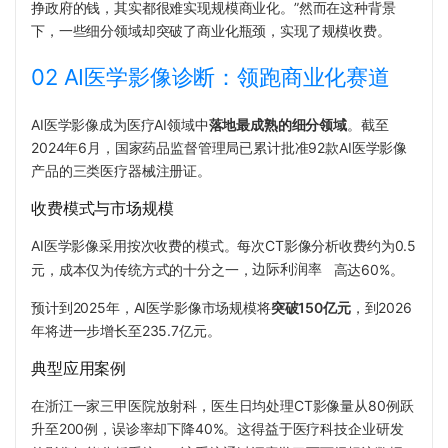
挣政府的钱，其实都很难实现规模商业化。”然而在这种背景
下，一些细分领域却突破了商业化瓶颈，实现了规模收费。
02 AI医学影像诊断：领跑商业化赛道
AI医学影像成为医疗AI领域中
落地最成熟的细分领域
。截至
2024年6月，国家药品监督管理局已累计批准92款AI医学影像
产品的三类医疗器械注册证。
收费模式与市场规模
AI医学影像采用按次收费的模式。每次CT影像分析收费约为0.5
元，成本仅为传统方式的十分之一，
边际利润率
高达60%。
预计到2025年，AI医学影像市场规模将
突破150亿元
，到2026
年将进一步增长至235.7亿元。
典型应用案例
在浙江一家三甲医院放射科，医生日均处理CT影像量从80例跃
升至200例，误诊率却下降40%。这得益于医疗科技企业研发