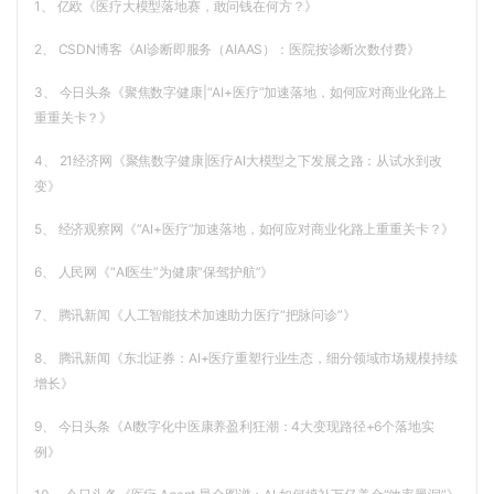
1、 亿欧《医疗大模型落地赛，敢问钱在何方？》
2、 CSDN博客《AI诊断即服务（AIAAS）：医院按诊断次数付费》
3、 今日头条《聚焦数字健康|“AI+医疗”加速落地，如何应对商业化路上
重重关卡？》
4、 21经济网《聚焦数字健康|医疗AI大模型之下发展之路：从试水到改
变》
5、 经济观察网《“AI+医疗”加速落地，如何应对商业化路上重重关卡？》
6、 人民网《“AI医生”为健康“保驾护航”》
7、 腾讯新闻《人工智能技术加速助力医疗“把脉问诊”》
8、 腾讯新闻《东北证券：AI+医疗重塑行业生态，细分领域市场规模持续
增长》
9、 今日头条《AI数字化中医康养盈利狂潮：4大变现路径+6个落地实
例》