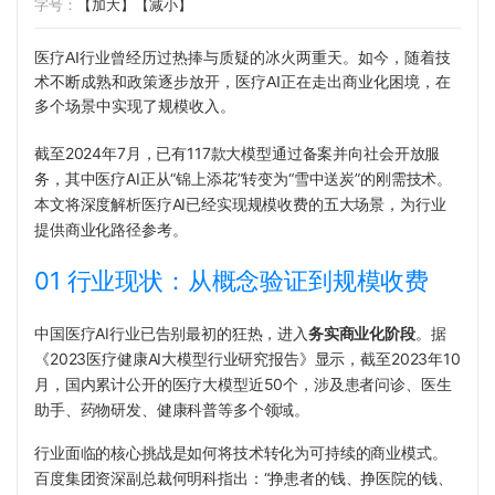
字号：
【加大】
【减小】
医疗AI行业曾经历过热捧与质疑的冰火两重天。如今，随着技
术不断成熟和政策逐步放开，医疗AI正在走出商业化困境，在
多个场景中实现了规模收入。
截至2024年7月，已有117款大模型通过备案并向社会开放服
务，其中医疗AI正从“锦上添花”转变为“雪中送炭”的刚需技术。
本文将深度解析医疗AI已经实现规模收费的五大场景，为行业
提供商业化路径参考。
01 行业现状：从概念验证到规模收费
中国医疗AI行业已告别最初的狂热，进入
务实商业化阶段
。据
《2023医疗健康AI大模型行业研究报告》显示，截至2023年10
月，国内累计公开的医疗大模型近50个，涉及患者问诊、医生
助手、药物研发、健康科普等多个领域。
行业面临的核心挑战是如何将技术转化为可持续的商业模式。
百度集团资深副总裁何明科指出：“挣患者的钱、挣医院的钱、