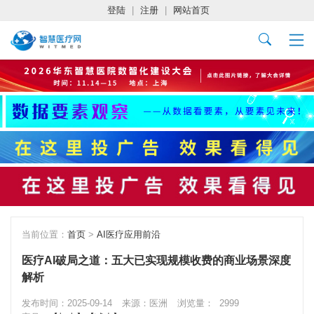
登陆
|
注册
|
网站首页
当前位置：
首页
>
AI医疗应用前沿
医疗AI破局之道：五大已实现规模收费的商业场景深度
解析
发布时间：2025-09-14
来源：医洲
浏览量：
2999