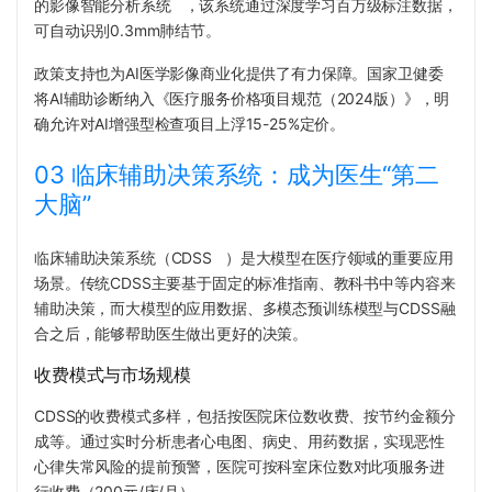
的影像
智能分析系统
，该系统通过深度学习百万级标注数据，
可自动识别0.3mm肺结节。
政策支持也为AI医学影像商业化提供了有力保障。国家卫健委
将AI辅助诊断纳入《医疗服务价格项目规范（2024版）》，明
确允许对AI增强型检查项目上浮15-25%定价。
03 临床辅助决策系统：成为医生“第二
大脑”
临床辅助决策系统（
CDSS
）是大模型在医疗领域的重要应用
场景。传统CDSS主要基于固定的标准指南、教科书中等内容来
辅助决策，而大模型的应用数据、多模态预训练模型与CDSS融
合之后，能够帮助医生做出更好的决策。
收费模式与市场规模
CDSS的收费模式多样，包括按医院床位数收费、按节约金额分
成等。通过实时分析患者心电图、病史、用药数据，实现恶性
心律失常风险的提前预警，医院可按科室床位数对此项服务进
行收费（200元/床/月）。