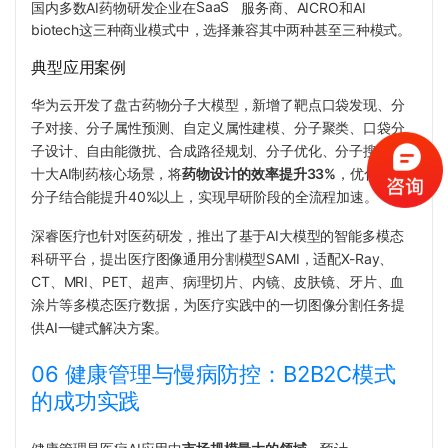
国内多数AI药物研发企业在
SaaS
服务商、AICRO和AI
biotech这三种商业模式中，选择兼容其中两种甚至三种模式。
典型应用案例
华为云开发了盘古药物分子大模型，新增了靶点口袋发现、分
子对接、分子属性预测、自定义属性建模、分子聚类、口袋分
子设计、自由能微扰、合成路径规划、分子优化、分子搜索等
十大AI制药核心场景，将
药物设计的效率提升33%
，优化后的
分子结合能提升40%以上，实现早研阶段的全流程加速。
深睿医疗也针对医药研发，推出了基于AI大模型的智能多模态
科研平台，提出医疗图像通用分割模型SAMI，适配X-Ray、
CT、MRI、PET、超声、病理切片、内镜、皮肤镜、牙片、血
涂片等多模态医疗数据，为医疗实践中的一切图像分割任务提
供AI一键式解决方案。
06 健康管理与慢病防控：B2B2C模式
的成功实践