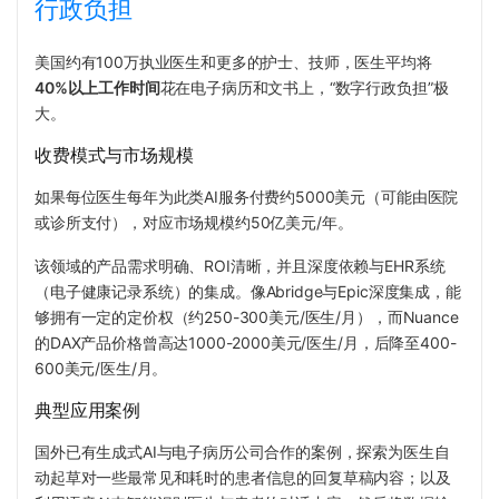
行政负担
美国约有100万执业医生和更多的护士、技师，医生平均将
40%以上工作时间
花在电子病历和文书上，“数字行政负担”极
大。
收费模式与市场规模
如果每位医生每年为此类AI服务付费约5000美元（可能由医院
或诊所支付），对应市场规模约50亿美元/年。
该领域的产品需求明确、ROI清晰，并且深度依赖与EHR系统
（电子健康记录系统）的集成。像Abridge与Epic深度集成，能
够拥有一定的定价权（约250-300美元/医生/月），而Nuance
的DAX产品价格曾高达1000-2000美元/医生/月，后降至400-
600美元/医生/月。
典型应用案例
国外已有生成式AI与电子病历公司合作的案例，探索为医生自
动起草对一些最常见和耗时的患者信息的回复草稿内容；以及