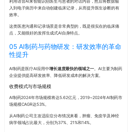
利用语音AI来智能识别医生与患者的对话内容，然后将数据输
入到电子病历中来自动创建临床记录，从而提升医生诊断的有
效率。
这类医患沟通和记录场景是非常典型的，既是很实在的临床痛
点，又能很好的发挥生成式AI自身特点。
05 AI制药与药物研发：研发效率的革命
性提升
AI制药是医疗AI应用中
增长速度最快的领域之一
。AI主要为制药
企业提供提高研发效率、降低研发成本的解决方案。
收费模式与市场规模
AI制药2024年市场规模将达5.62亿元，2019~2024年AI制药市
场规模CAGR达53%。
从AI制药公司主攻适应症分布情况来看，肿瘤、免疫学及神经
病学领域占比最大，分别为37%、21%和14%。