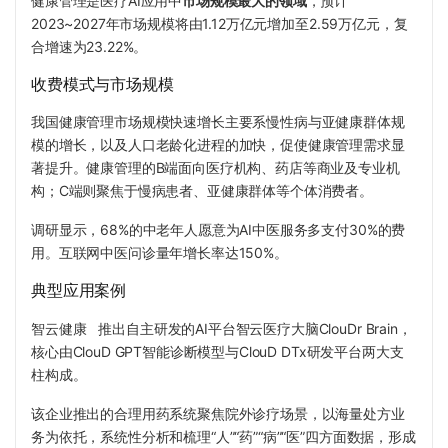
健康管理是医疗AI应用中
市场规模最大的领域
，预计
2023~2027年市场规模将由1.12万亿元增加至2.59万亿元，复
合增速为23.22%。
收费模式与市场规模
我国健康管理市场规模快速增长主要系慢性病与亚健康群体规
模的增长，以及人口老龄化进程的加快，促使健康管理需求显
著提升。健康管理的B端面向医疗机构、药店等商业及专业机
构；C端则聚焦于慢病患者、亚健康群体等个体消费者。
调研显示，68%的中老年人愿意为AI中医服务多支付30%的费
用。互联网中医问诊量年增长率达150%。
典型应用案例
智云健康
推出自主研发的AI平台智云医疗大脑ClouDr Brain，
核心由ClouD GPT智能诊断模型与ClouD DTx研发平台两大支
柱构成。
该企业推出的合理用药系统聚焦院外诊疗场景，以海量处方业
务为依托，系统性分析和梳理“人”“药”“病”“医”四方面数据，形成