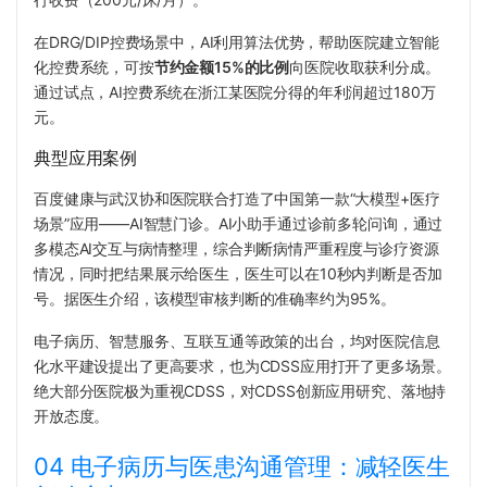
在DRG/DIP控费场景中，AI利用算法优势，帮助医院建立智能
化控费系统，可按
节约金额15%的比例
向医院收取获利分成。
通过试点，AI控费系统在浙江某医院分得的年利润超过180万
元。
典型应用案例
百度健康与武汉协和医院联合打造了中国第一款“大模型+医疗
场景”应用——AI智慧门诊。AI小助手通过诊前多轮问询，通过
多模态AI交互与病情整理，综合判断病情严重程度与诊疗资源
情况，同时把结果展示给医生，医生可以在10秒内判断是否加
号。据医生介绍，该模型审核判断的准确率约为95%。
电子病历、智慧服务、互联互通等政策的出台，均对医院信息
化水平建设提出了更高要求，也为CDSS应用打开了更多场景。
绝大部分医院极为重视CDSS，对CDSS创新应用研究、落地持
开放态度。
04 电子病历与医患沟通管理：减轻医生