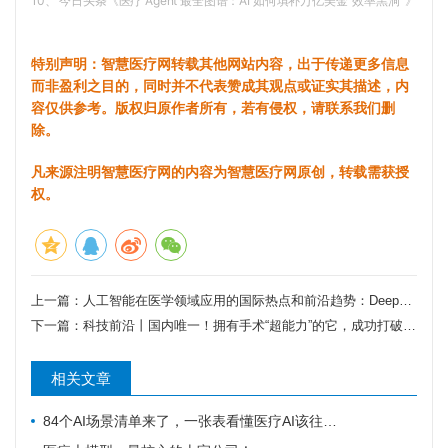
10、 今日头条《医疗 Agent 最全图谱：AI 如何填补万亿美金“效率黑洞”》
特别声明：智慧医疗网转载其他网站内容，出于传递更多信息
而非盈利之目的，同时并不代表赞成其观点或证实其描述，内
容仅供参考。版权归原作者所有，若有侵权，请联系我们删
除。
凡来源注明智慧医疗网的内容为智慧医疗网原创，转载需获授
权。
上一篇：
人工智能在医学领域应用的国际热点和前沿趋势：DeepSeek联合大数据分析
下一篇：
科技前沿丨国内唯一！拥有手术“超能力”的它，成功打破国外垄断
相关文章
84个AI场景清单来了，一张表看懂医疗AI该往哪发力