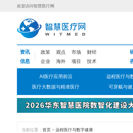
欢迎访问智慧医疗网
资讯
政策
观点
市场
财经
信息
企业
海外
项目
技术
AI医疗应用前沿
远程医疗与
医疗大数据与精准医疗
可穿戴与健
当前位置：
首页
>
远程医疗与数字健康