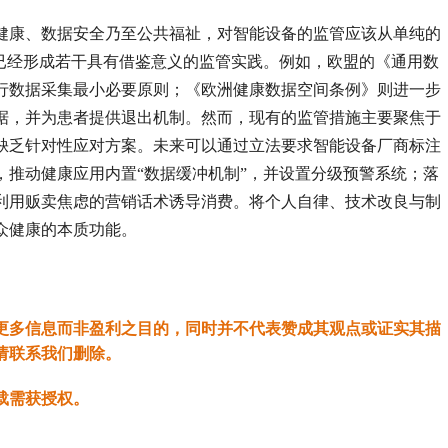
。
康、数据安全乃至公共福祉，对智能设备的监管应该从单纯的
会已经形成若干具有借鉴意义的监管实践。例如，欧盟的《通用数
行数据采集最小必要原则；《欧洲健康数据空间条例》则进一步
据，并为患者提供退出机制。然而，现有的监管措施主要聚焦于
缺乏针对性应对方案。未来可以通过立法要求智能设备厂商标注
，推动健康应用内置“数据缓冲机制”，并设置分级预警系统；落
利用贩卖焦虑的营销话术诱导消费。将个人自律、技术改良与制
众健康的本质功能。
更多信息而非盈利之目的，同时并不代表赞成其观点或证实其描
请联系我们删除。
载需获授权。