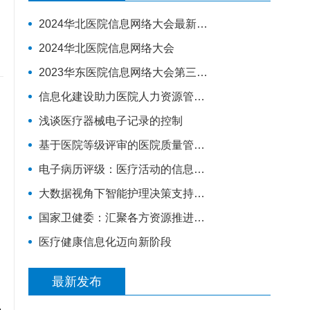
2024华北医院信息网络大会最新演讲嘉宾
2024华北医院信息网络大会
2023华东医院信息网络大会第三轮通知
信息化建设助力医院人力资源管理升级
浅谈医疗器械电子记录的控制
基于医院等级评审的医院质量管理体系建设
电子病历评级：​医疗活动的信息化建设分“三步走”
大数据视角下智能护理决策支持系统数据平台构建研究
国家卫健委：汇聚各方资源推进互联网医疗监管，将建全国统一的电子健康档案
医疗健康信息化迈向新阶段
最新发布