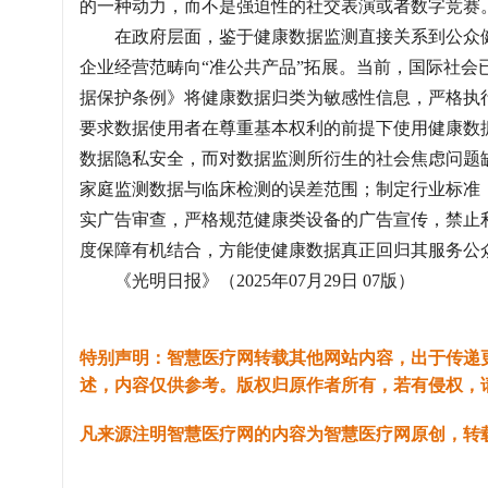
的一种动力，而不是强迫性的社交表演或者数字竞赛
在政府层面，鉴于健康数据监测直接关系到公众健
企业经营范畴向“准公共产品”拓展。当前，国际社
据保护条例》将健康数据归类为敏感性信息，严格执
要求数据使用者在尊重基本权利的前提下使用健康数
数据隐私安全，而对数据监测所衍生的社会焦虑问题
家庭监测数据与临床检测的误差范围；制定行业标准
实广告审查，严格规范健康类设备的广告宣传，禁止
度保障有机结合，方能使健康数据真正回归其服务公
《光明日报》（2025年07月29日 07版）
特别声明：智慧医疗网转载其他网站内容，出于传递
述，内容仅供参考。版权归原作者所有，若有侵权，
凡来源注明智慧医疗网的内容为智慧医疗网原创，转