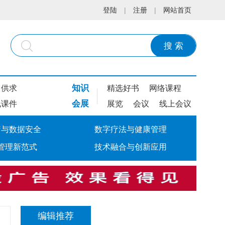
登陆
|
注册
|
网站首页
搜 索
知识
供求
精选好书
网络课程
会展
线课件
展览
会议
线上会议
疗与数据安全
数字疗法与健康管理
管理新范式
技术融合与创新应用
编辑推荐