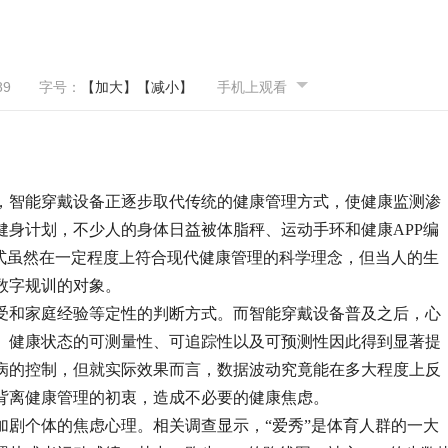
89
字号：
【加大】
【减小】
手机上观看
）
智能穿戴设备正逐步取代传统的健康管理方式，使健康监测渗
健身计划，不少人的身体日益被体脂秤、运动手环和健康APP编
方式虽然在一定程度上符合现代健康管理的科学理念，但当人的生
数字规训的对象。
和家庭经验等定性的判断方式。而智能穿戴设备普及之后，心
。健康状态的可测量性、可追踪性以及可预测性因此得到显著提
病的控制，但就实际效果而言，数据波动究竟能在多大程度上反
背离健康管理的初衷，造成不必要的健康焦虑。
个体的焦虑心理。相关调查显示，“爱秀”是体育人群的一大