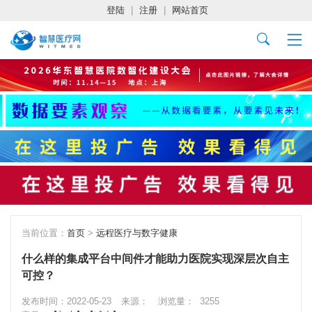
登陆
|
注册
|
网站首页
当前位置：
首页
>
远程医疗与数字健康
什么样的集成平台中间件才能助力医院实现深层次自主
可控？
发布时间：2022-05-23
来源：
浏览量：
3255