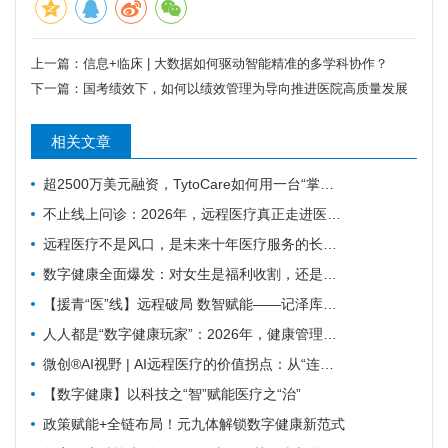
上一篇：
信息+临床 | 大数据如何驱动智能精准的多学科协作？
下一篇：
国考绩效下，如何以绩效管理为导向推进医院高质量发展
相关文章
超2500万美元融资，TytoCare如何用一台“掌上诊室”重塑远程医疗
不止线上问诊：2026年，远程医疗真正走进医疗主赛道
远程医疗不是风口，是未来十年医疗服务的长期底色
数字健康全面爆发：对女生是福利收割，还是焦虑绑架？
【援青“医”线】远程破局 数智赋能——记泽库县人民医院构建远程医疗体系筑牢高原健康防线
人人都是“数字健康玩家”：2026年，健康管理彻底变天了
微创®AI视野 | AI远程医疗的价值拐点：从“连接”到“理解”MicroPort微创动态
【数字健康】以科技之“智”赋能医疗之“治”
政策赋能+全链布局！元九体解锁数字健康新范式