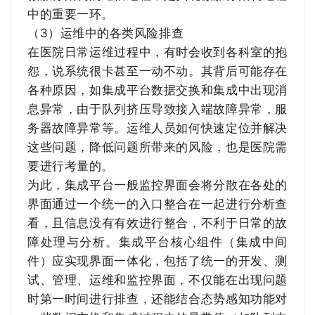
中的重要一环。
（3）运维中的各类风险排查
在医院日常运维过程中，有时会收到各科室的抱
怨，说系统很卡甚至一动不动。其背后可能存在
各种原因，如集成平台数据交换和集成中出现消
息异常，由于队列挤压导致接入端故障异常，服
务器故障异常等。运维人员如何快速定位并解决
这些问题，降低问题所带来的风险，也是医院需
要进行考量的。
为此，集成平台一般监控界面会将分散在各处的
界面通过一个统一的入口整合在一起进行分析查
看，且信息没有有效进行整合，不利于日常的故
障处理与分析。集成平台核心组件（集成中间
件）应实现界面一体化，包括了统一的开发、测
试、管理、运维和监控界面，不仅能在出现问题
时第一时间进行排查，还能结合态势感知功能对