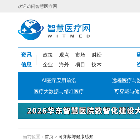
欢迎访问智慧医疗网
资讯
政策
观点
市场
财经
信息
企业
海外
项目
技术
AI医疗应用前沿
远程医疗与
医疗大数据与精准医疗
可穿戴与健
当前位置：
首页
>
可穿戴与健康感知