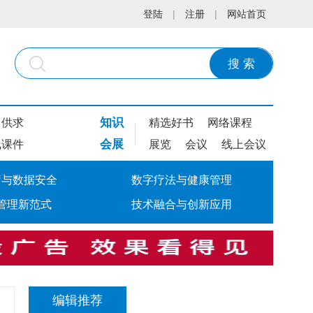
登陆
|
注册
|
网站首页
搜 索
知识
供求
精选好书
网络课程
会展
线课件
展览
会议
线上会议
疗与数据安全
数字疗法与健康管理
管理新范式
技术融合与创新应用
编辑推荐