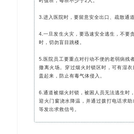
时值班，每班不少于2人。
3.进入医院时，要留意安全出口、疏散通
4.一旦发生火灾，要迅速安全逃生，不要
时，切勿盲目跳楼。
5.医院员工要重点对行动不便的老弱病残
撤离火场。穿过烟火封锁区时，可有湿衣
盖起来，防止有毒气体侵入。
6.通道被烟火封锁，被困人员无法逃生时
迎火门窗浇水降温，并通过拨打电话求助
等发出求救信号。