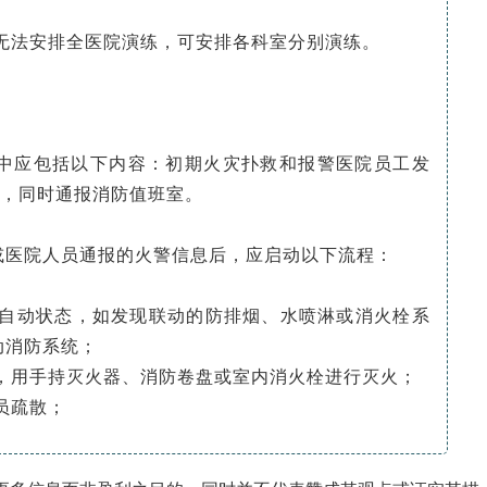
果无法安排全医院演练，可安排各科室分别演练。
中应包括以下内容：初期火灾扑救和报警医院员工发
)，同时通报消防值班室。
或医院人员通报的火警信息后，应启动以下流程：
到自动状态，如发现联动的防排烟、水喷淋或消火栓系
动消防系统；
场，用手持灭火器、消防卷盘或室内消火栓进行灭火；
员疏散；