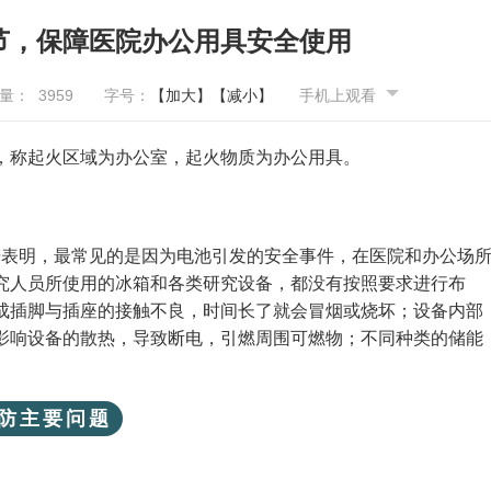
节，保障医院办公用具安全使用
览量：
3959
字号：
【加大】
【减小】
手机上观看
，称起火区域为办公室，起火物质为办公用具。
数据表明，最常见的是因为电池引发的安全事件，在医院和办公场
究人员所使用的冰箱和各类研究设备，都没有按照要求进行布
成插脚与插座的接触不良，时间长了就会冒烟或烧坏；设备内部
影响设备的散热，导致断电，引燃周围可燃物；不同种类的储能
防主要问题