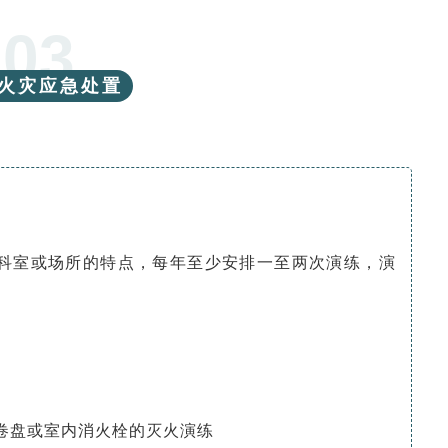
03
火灾应急处置
科室或场所的特点，每年至少安排一至两次演练，演
防卷盘或室内消火栓的灭火演练