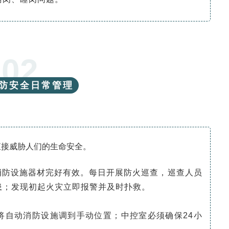
02
防安全日常管理
直接威胁人们的生命安全。
消防设施器材完好有效。每日开展防火巡查，巡查人员
患；发现初起火灾立即报警并及时扑救。
将自动消防设施调到手动位置；中控室必须确保24小