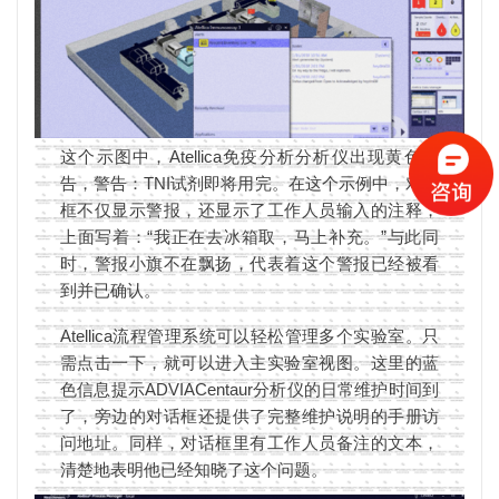
这个示图中，Atellica免疫分析分析仪出现黄色警
告，警告：TNI试剂即将用完。在这个示例中，对话
框不仅显示警报，还显示了工作人员输入的注释，
上面写着：“我正在去冰箱取，马上补充。”与此同
时，警报小旗不在飘扬，代表着这个警报已经被看
到并已确认。
Atellica流程管理系统可以轻松管理多个实验室。只
需点击一下，就可以进入主实验室视图。这里的蓝
色信息提示ADVIACentaur分析仪的日常维护时间到
了，旁边的对话框还提供了完整维护说明的手册访
问地址。同样，对话框里有工作人员备注的文本，
清楚地表明他已经知晓了这个问题。