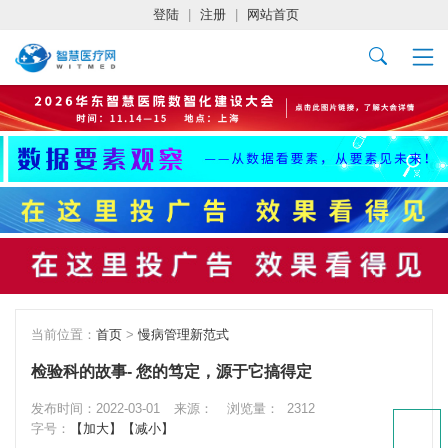
登陆
|
注册
|
网站首页
当前位置：
首页
>
慢病管理新范式
检验科的故事- 您的笃定，源于它搞得定
发布时间：2022-03-01
来源：
浏览量：
2312
字号：
【加大】
【减小】