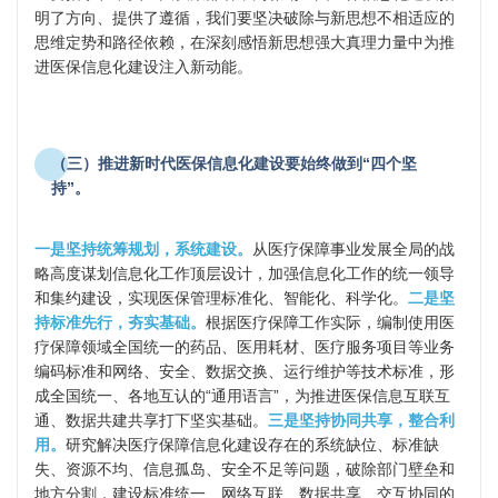
明了方向、提供了遵循，我们要坚决破除与新思想不相适应的
思维定势和路径依赖，在深刻感悟新思想强大真理力量中为推
进医保信息化建设注入新动能。
（三）推进新时代医保信息化建设要始终做到“四个坚
持”。
一是坚持统筹规划，系统建设。
从医疗保障事业发展全局的战
略高度谋划信息化工作顶层设计，加强信息化工作的统一领导
和集约建设，实现医保管理标准化、智能化、科学化。
二是坚
持标准先行，夯实基础
。
根据医疗保障工作实际，编制使用医
疗保障领域全国统一的药品、医用耗材、医疗服务项目等业务
编码标准和网络、安全、数据交换、运行维护等技术标准，形
成全国统一、各地互认的“通用语言”，为推进医保信息互联互
通、数据共建共享打下坚实基础。
三是坚持协同共享，整合利
用。
研究解决医疗保障信息化建设存在的系统缺位、标准缺
失、资源不均、信息孤岛、安全不足等问题，破除部门壁垒和
地方分割，建设标准统一、网络互联、数据共享、交互协同的