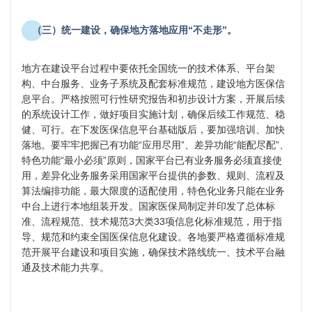
（三）统一建设，确保地方落地应用“不走形”。
地方在建设平台过程中要依托全国统一的技术体系、平台架
构、中台服务、业务子系统及配套标准规范，建设地方医保信
息平台。严格按照可行性研究报告和初步设计方案，开展后续
的系统设计工作，做好项目实施计划，确保后续工作规范、稳
健、可行。在下发医保信息平台基础版后，要加强培训、加快
落地。要牢牢把握已有功能“应用尽用”、差异功能“能配尽配”、
特色功能“最小必须”原则，国家平台已有业务服务必须直接使
用，差异化业务服务采用国家平台提供的参数、规则、流程及
算法编排功能，最大限度的适配使用，特色化业务只能在业务
中台上进行本地组装开发。国家医保局制定并印发了总体标
准、流程规范、技术规范3大类33项信息化标准规范，用于指
导、规范和约束全国医保信息化建设。各地要严格遵循标准规
范开展平台建设和项目实施，确保技术路线统一、技术平台融
通及技术能力共享。