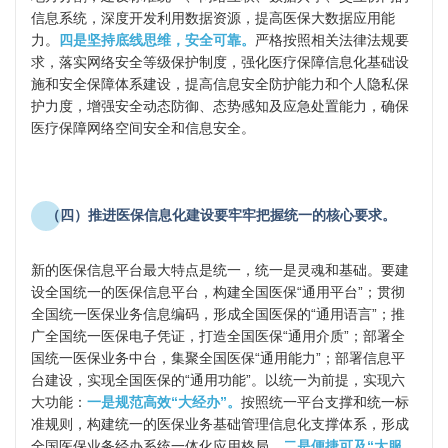
信息系统，深度开发利用数据资源，提高医保大数据应用能
力。
四是坚持底线思维，安全可靠。
严格按照相关法律法规要
求，落实网络安全等级保护制度，强化医疗保障信息化基础设
施和安全保障体系建设，提高信息安全防护能力和个人隐私保
护力度，增强安全动态防御、态势感知及应急处置能力，确保
医疗保障网络空间安全和信息安全。
（四）推进医保信息化建设要牢牢把握统一的核心要求。
新的医保信息平台最大特点是统一，统一是灵魂和基础。要建
设全国统一的医保信息平台，构建全国医保“通用平台”；贯彻
全国统一医保业务信息编码，形成全国医保的“通用语言”；推
广全国统一医保电子凭证，打造全国医保“通用介质”；部署全
国统一医保业务中台，集聚全国医保“通用能力”；部署信息平
台建设，实现全国医保的“通用功能”。以统一为前提，实现六
大功能：
一是规范高效“大经办”。
按照统一平台支撑和统一标
准规则，构建统一的医保业务基础管理信息化支撑体系，形成
全国医保业务经办系统一体化应用格局。
二是便捷可及“大服