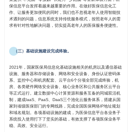
保信息平台发挥着越来越重要的作用。在做好医保信息化工
作、让服务更加便民的同时，我们也不忽视老年人使用智能技
术遇到的问题，信息系统支持传统服务模式，按照老年人的需
求有针对性地解决问题，切实提高老年人的医保服务便捷性。
（三）基础设施建设完成终验。
2021年，国家医保局信息化基础设施相关的机房以及通信基础
设施、服务器和存储设备、网络和安全设备、身份认证密码体
系、监控中心和机房配套、云平台6个分项全部完成终验，机
房、各类硬件网络安全设备、核心业务区和公共服务区云平台
等正式运行。建立数据中心计算资源和服务互备的同城双活机
制，建成IaaS、PaaS、DaaS三个池化云服务体系，搭建从国
家到省级医保部门的专网线路，完成全国医保网络IP地址规划
和域名规划。各项基础设施的建成，为医保信息平台各业务子
系统投入使用打下了坚实的基础，有效支撑了各项医保业务平
稳、高效、安全运行。