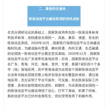
二、聚焦民生服务，
医保信息平台建设取得阶段性成效
在充分调研论证的基础上，国家医保局率先统一医保业务标准
和技术标准，加快建设全国统一、高效、兼容、便捷、安全的
医保信息系统。2020年10月，国家医疗保障信息平台主体建设
顺利完成，为建成纵向贯通、横向联通、内外互通、生态融通
的全国统一医保信息平台奠定坚实基础。2020年11月，国家医
保信息平台在广东省率先落地应用；目前，国家医保信息平台
在广东、青海、河北、海南、贵州、甘肃、新疆7省区四十个多
市（地）落地应用，其中青海省成为全国首个国家医保信息平
台业务功能全层级完整上线并实现全省全覆盖的省份。通过落
地应用，充分证明了平台可操作、可实施，符合医保实际工作
需要，具有比较明显的先进性、前瞻性，为全面推进全国统一
的医保信息平台建设增强了信心、打牢了基础、积累了经验。
新的信息平台已经对改善民生、优化管理发挥了积极作用。