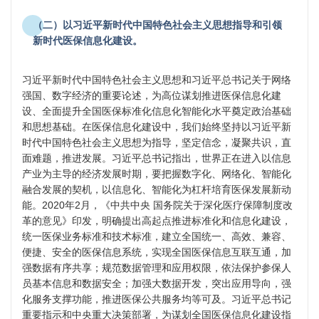
（二）以习近平新时代中国特色社会主义思想指导和引领
新时代医保信息化建设。
习近平新时代中国特色社会主义思想和习近平总书记关于网络
强国、数字经济的重要论述，为高位谋划推进医保信息化建
设、全面提升全国医保标准化信息化智能化水平奠定政治基础
和思想基础。在医保信息化建设中，我们始终坚持以习近平新
时代中国特色社会主义思想为指导，坚定信念，凝聚共识，直
面难题，推进发展。习近平总书记指出，世界正在进入以信息
产业为主导的经济发展时期，要把握数字化、网络化、智能化
融合发展的契机，以信息化、智能化为杠杆培育医保发展新动
能。2020年2月，《中共中央 国务院关于深化医疗保障制度改
革的意见》印发，明确提出高起点推进标准化和信息化建设，
统一医保业务标准和技术标准，建立全国统一、高效、兼容、
便捷、安全的医保信息系统，实现全国医保信息互联互通，加
强数据有序共享；规范数据管理和应用权限，依法保护参保人
员基本信息和数据安全；加强大数据开发，突出应用导向，强
化服务支撑功能，推进医保公共服务均等可及。习近平总书记
重要指示和中央重大决策部署，为谋划全国医保信息化建设指