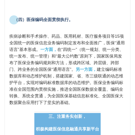
（四）医保编码全面贯彻执行。
疾病诊断和手术操作、药品、医用耗材、医疗服务项目等15项
全国统一的医保信息业务编码制定发布和全面推广，医保“通用
语言”基本形成。
一方面，
在“四统一”（统一规划、统一分类、
统一发布、统一管理）和“最大公约数”原则下，国家医保局发
布了医保业务编码规则和方法，形成跨区域、跨层级、跨部
门、跨业务的全国医保“通用语言”。
另一方面，
建立编码标准
数据库和动态维护机制，搭建国家、省、市三级联通的动态维
护平台，实现对编码标准数据库的动态维护。医保业务编码标
准在全国范围内贯彻实施，推进全国医保数据全覆盖、编码全
转换、系统全贯通，为全国医保基础信息标准化、全国医保大
数据聚合应用打下了坚实的基础。
三、注重务实创新，
积极构建医保信息融通共享新平台