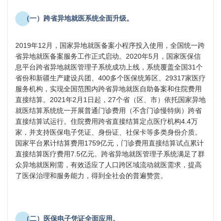
（一）跨省异地就医系统全面升级。
2019年12月，国家异地就医备案小程序投入使用，全国统一跨
省异地就医备案服务工作正式启动。2020年5月，国家医保信
息平台跨省异地就医管理子系统成功上线，系统覆盖全国31个
省份和新疆生产建设兵团、400多个医保统筹区、29317家医疗
服务机构，实现全国范围内跨省异地就医自助备案和住院费用
直接结算。2021年2月1日起，27个省（区、市）依托国家异地
就医结算系统统一开展普通门诊费用（不含门诊慢特病）跨省
直接结算试运行。住院费用跨省直接结算定点医疗机构4.4万
家，并支持医保电子凭证、身份证、社保卡等多类身份介质。
国家平台累计结算费用1759亿元，门诊费用直接结算试点累计
直接结算医疗费用7.5亿元。跨省异地就医管理子系统满足了群
众异地就医刚需，有效适应了人口跨区域流动就医需求，提高
了医保治理和服务能力，得到全社会的普遍赞赏。
（二）医保电子凭证全面应用。