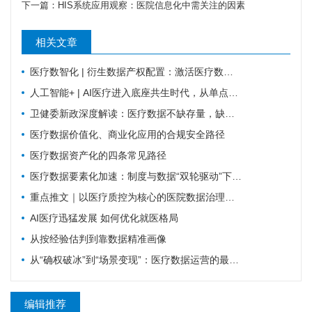
下一篇：
HIS系统应用观察：医院信息化中需关注的因素
相关文章
医疗数智化 | 衍生数据产权配置：激活医疗数据价值的关键规则
人工智能+ | AI医疗进入底座共生时代，从单点智能走向全域协同
卫健委新政深度解读：医疗数据不缺存量，缺可复用的高质量数据集
医疗数据价值化、商业化应用的合规安全路径
医疗数据资产化的四条常见路径
医疗数据要素化加速：制度与数据“双轮驱动”下的机遇与挑战
重点推文｜以医疗质控为核心的医院数据治理体系建设探索
AI医疗迅猛发展 如何优化就医格局
从按经验估判到靠数据精准画像
从“确权破冰”到“场景变现”：医疗数据运营的最新国家级信号研判
编辑推荐