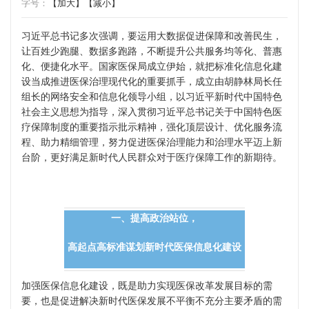
字号：
【加大】
【减小】
习近平总书记多次强调，要运用大数据促进保障和改善民生，
让百姓少跑腿、数据多跑路，不断提升公共服务均等化、普惠
化、便捷化水平。国家医保局成立伊始，就把标准化信息化建
设当成推进医保治理现代化的重要抓手，成立由胡静林局长任
组长的网络安全和信息化领导小组，以习近平新时代中国特色
社会主义思想为指导，深入贯彻习近平总书记关于中国特色医
疗保障制度的重要指示批示精神，强化顶层设计、优化服务流
程、助力精细管理，努力促进医保治理能力和治理水平迈上新
台阶，更好满足新时代人民群众对于医疗保障工作的新期待。
一、提高政治站位，
高起点高标准谋划新时代医保信息化建设
加强医保信息化建设，既是助力实现医保改革发展目标的需
要，也是促进解决新时代医保发展不平衡不充分主要矛盾的需