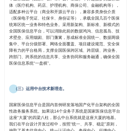
体（医疗机构、药店、护理机构、商保公司、金融机构等），
适配多种云平台（商业和开源云平台），兼容多类身份介质
（医保电子凭证、社保卡、身份证等），承载全国几百个医保
统筹区统一业务和特色业务。采用新架构、新标准、新模式的
全国医保信息平台，可以消除此前的数据鸿沟、信息孤岛、技
术壁垒、应用烟囱、部门藩篱，形成标准全国统一、数据两级
集中、平台分级部署、网络全面覆盖、项目建设规范、安全保
障有力的平台格局，支撑全国医保跨区域、跨层级、跨业务、
跨部门、跨系统的信息共享、业务协同和服务融通，确保全国
医保信息系统“一盘棋”。
（三）运用中台技术新理念。
国家医保信息平台是国内首例研发落地国产化平台架构的全国
性政务服务系统。如果说14个业务子系统是国家医保信息平台
这座“大厦”的四梁八柱，那么中台系统就是这座大厦的地基。
我们在平台设计开发过程中，按照“统一、共享、稳定”原则，
抽取了基本信息中心、统一认证中心、参保中心、征缴中心、