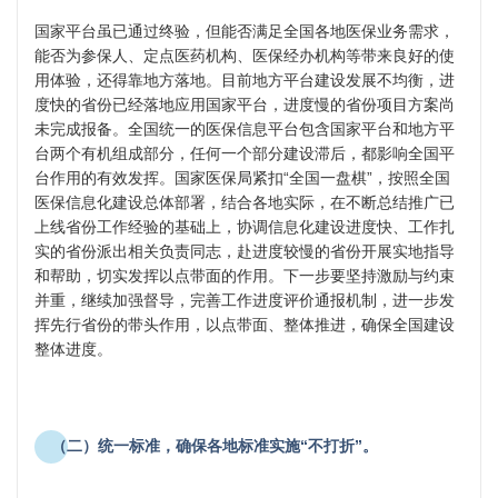
国家平台虽已通过终验，但能否满足全国各地医保业务需求，
能否为参保人、定点医药机构、医保经办机构等带来良好的使
用体验，还得靠地方落地。目前地方平台建设发展不均衡，进
度快的省份已经落地应用国家平台，进度慢的省份项目方案尚
未完成报备。全国统一的医保信息平台包含国家平台和地方平
台两个有机组成部分，任何一个部分建设滞后，都影响全国平
台作用的有效发挥。国家医保局紧扣“全国一盘棋”，按照全国
医保信息化建设总体部署，结合各地实际，在不断总结推广已
上线省份工作经验的基础上，协调信息化建设进度快、工作扎
实的省份派出相关负责同志，赴进度较慢的省份开展实地指导
和帮助，切实发挥以点带面的作用。下一步要坚持激励与约束
并重，继续加强督导，完善工作进度评价通报机制，进一步发
挥先行省份的带头作用，以点带面、整体推进，确保全国建设
整体进度。
（二）统一标准，确保各地标准实施“不打折”。