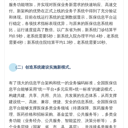
服务功能增加，并实现对医保业务新需求的快速响应、高速交
付。新架构的优势在正式上线的业务子系统中得到了充分验证
和体现。目前在线运行系统的监测数据显示，医保信息平台运
行稳定，各项技术指标表现优异，与原来的医保信息系统相
比，运行速度提高了数倍。以广东省为例，新系统门诊结算平
均0.9秒，老系统需要5秒；新系统入院办理平均0.4秒，老系统
需要4秒；新系统住院结算平均1.3秒，老系统需要10秒。
（二）创造系统建设实施新模式。
有了强大的信息平台架构和统一的业务编码标准，全国医保信
息平台能够采用“统一平台+多元应用+统一标准”的建设模式，
构建共建、共享、共用、共治、共发展的生态体系，从而支撑
建设统一、高效、兼容、便捷、安全的信息系统。全国医保信
息平台能够支撑医保多类业务领域（待遇保障、医药服务管
理、医药价格和招标采购、基金监管、公共服务等），多类业
务功能（业务经办、公共服务、智能监控、决策分析等），多
个业务层级（国家、省、市、县、基层），并连接多类服务主