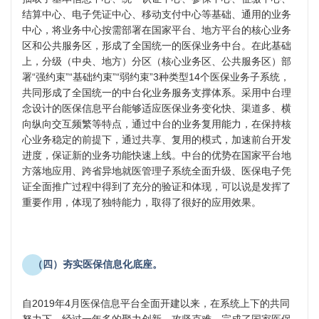
结算中心、电子凭证中心、移动支付中心等基础、通用的业务
中心，将业务中心按需部署在国家平台、地方平台的核心业务
区和公共服务区，形成了全国统一的医保业务中台。在此基础
上，分级（中央、地方）分区（核心业务区、公共服务区）部
署“强约束”“基础约束”“弱约束”3种类型14个医保业务子系统，
共同形成了全国统一的中台化业务服务支撑体系。采用中台理
念设计的医保信息平台能够适应医保业务变化快、渠道多、横
向纵向交互频繁等特点，通过中台的业务复用能力，在保持核
心业务稳定的前提下，通过共享、复用的模式，加速前台开发
进度，保证新的业务功能快速上线。中台的优势在国家平台地
方落地应用、跨省异地就医管理子系统全面升级、医保电子凭
证全面推广过程中得到了充分的验证和体现，可以说是发挥了
重要作用，体现了独特能力，取得了很好的应用效果。
（四）夯实医保信息化底座。
自2019年4月医保信息平台全面开建以来，在系统上下的共同
努力下，经过一年多的聚力创新、攻坚克难，完成了国家医保