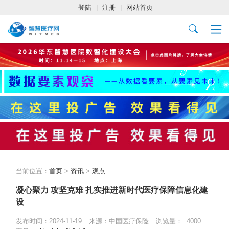
登陆
|
注册
|
网站首页
当前位置：
首页
>
资讯
>
观点
凝心聚力 攻坚克难 扎实推进新时代医疗保障信息化建
设
发布时间：2024-11-19
来源：中国医疗保险
浏览量：
4000