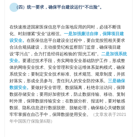
（四）统一要求，确保平台建设运行“不出险”。
在快速推进国家医保信息平台落地应用的同时，必须不断强
化、时刻绷紧“安全”这根弦。
一是加强廉洁自律，保障项目建
设安全。
在医保信息平台建设全过程中，要自觉按照相关要求
合法合规搞建设，主动接受纪检监察部门监督，确保项目建
设“零污点”，合力打造经得起检验的“阳光工程”。
二是加强系统
安全。
要通过技术手段，夯实网络安全基础防护工作，形成整
体的网络安全技术、安全管理和安全运维体系架构模式，确保
系统安全；要制定安全技术标准、技术规范、规章制度，并抓
好落实，形成全员参与、责任到人的安全防控体系。
三是确保
数据安全。
要做好安全管理、数据隔离，杜绝非法访问，保障
数据存储安全；要用好加密技术，防止数据传输、移动、复制
时外泄，保障数据传输安全；在数据分析、报送时，要对敏感
数据、隐私信息进行数据脱密、脱敏处理，确保核心关键数据
牢牢掌握在自己手中，保障数据使用安全。
（文章发表于2021
年中国医疗保险第6期）