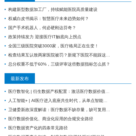
构建新型数据加工厂，持续赋能医院高质量建设
权威白皮书揭示：智慧医疗未来趋势如何？
国产手术机器人，何必硬刚达芬奇？
政策持续发力 迎接医疗IT触底向上拐点
全国三级医院突破3000家，医疗格局正在生变！
检查结果互认致两家医院被罚？新规下医院不能踩这4个雷区
总分权重不低于60%，三级评审这些数据指标怎么抓？
最新发布
医疗数智化 | 衍生数据产权配置：激活医疗数据价值的关键规则
人工智能+ | AI医疗进入底座共生时代，从单点智能走向全域协同
卫健委新政深度解读：医疗数据不缺存量，缺可复用的高质量数据集
医疗数据价值化、商业化应用的合规安全路径
医疗数据资产化的四条常见路径