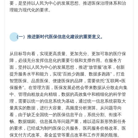
要，是坚持以人民为中心的发展思想、推进医保治理体系和治
理能力现代化的要求。
（一）推进新时代医保信息化建设的重要意义。
从目标导向看，实现更高质量、更加充分、更加可靠的医疗保
障，必须充分发挥信息化的重要引领和支撑作用。在服务方
面，坚持以人民为中心的发展思想，推进“放管服”改革，创新
提升服务水平和能力，实现“百姓少跑腿、数据多跑路”，打造
智慧医保、品质医保、便捷医保的品牌，需要依托“互联网+医
保服务”。在管理方面，医保发展必然会带来数据从分散走向集
中、管理由粗放走向精细，数据的高效集中和精细化的科学管
理，需要以统一的信息系统为基础，通过统一信息系统获取大
量真实的数据，进行大容量、高频度分析测算。从问题导向
看，由于缺乏全国统一的医保信息平台，系统分割、衔接不
畅、数据烟囱、信息孤岛等问题严重，难以适应新形势新任务
的要求，已经成为制约医保公共服务、医药服务价格改革、医
保支付方式改革、基金监管等重点改革和工作开展的瓶颈。