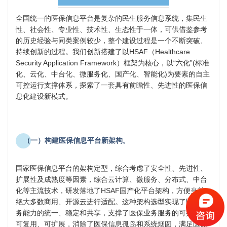
全国统一的医保信息平台是复杂的民生服务信息系统，集民生
性、社会性、专业性、技术性、生态性于一体，可供借鉴参考
的历史经验与同类案例较少，整个建设过程是一个不断突破、
持续创新的过程。我们创新搭建了以HSAF（Healthcare
Security Application Framework）框架为核心，以“六化”(标准
化、云化、中台化、微服务化、国产化、智能化)为要素的自主
可控运行支撑体系，探索了一套具有前瞻性、先进性的医保信
息化建设新模式。
（一）构建医保信息平台新架构。
国家医保信息平台的架构定型，综合考虑了安全性、先进性、
扩展性及成熟度等因素，综合云计算、微服务、分布式、中台
化等主流技术，研发落地了HSAF国产化平台架构，方便当前
绝大多数商用、开源云进行适配。这种架构选型实现了医保业
务能力的统一、稳定和共享，支撑了医保业务服务的可共享、
可复用、可扩展，消除了医保信息孤岛和系统烟囱，满足医保