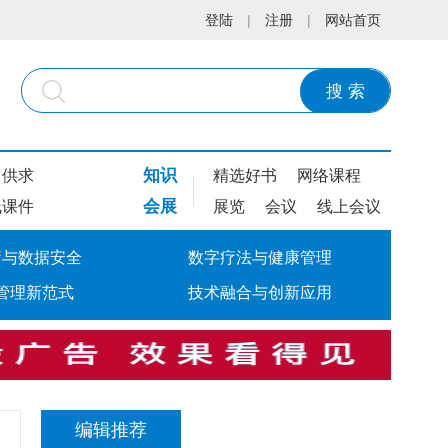
登陆
|
注册
|
网站首页
搜 索
知识
供求
精选好书
网络课程
会展
线课件
展览
会议
线上会议
疗与数据安全
数字疗法与健康管理
管理新范式
技术融合与创新应用
编辑推荐