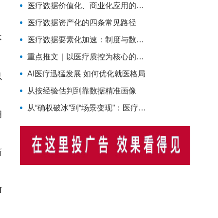
医疗数据价值化、商业化应用的合规安全路径
医疗数据资产化的四条常见路径
不
医疗数据要素化加速：制度与数据“双轮驱动”下的机遇与挑战
重点推文｜以医疗质控为核心的医院数据治理体系建设探索
AI医疗迅猛发展 如何优化就医格局
以
从按经验估判到靠数据精准画像
从“确权破冰”到“场景变现”：医疗数据运营的最新国家级信号研判
明
晰
I