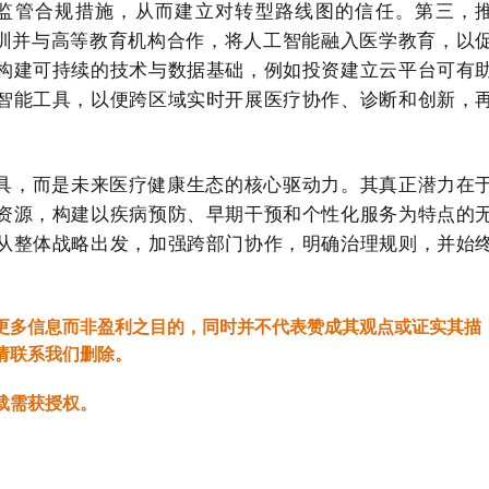
力的监管合规措施，从而建立对转型路线图的信任。第三，
培训并与高等教育机构合作，将人工智能融入医学教育，以
构建可持续的技术与数据基础，例如投资建立云平台可有
智能工具，以便跨区域实时开展医疗协作、诊断和创新，
具，而是未来医疗健康生态的核心驱动力。其真正潜力在
资源，构建以疾病预防、早期干预和个性化服务为特点的
从整体战略出发，加强跨部门协作，明确治理规则，并始
更多信息而非盈利之目的，同时并不代表赞成其观点或证实其描
请联系我们删除。
载需获授权。