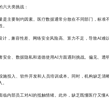
的六大类挑战：
质量是主要制约因素。医疗数据通常分散在不同部门，标准
性。
用设计，兼容性差、网络安全风险高、算力不足，导致AI难
患者安全、数据隐私和道德使用AI方面遇到挑战。偏见、透
础设施投入、软件开发和人员培训成本。同时，机构缺乏清
入。
面临内部员工对AI的抵触情绪。此外，缺乏既懂医疗又懂A