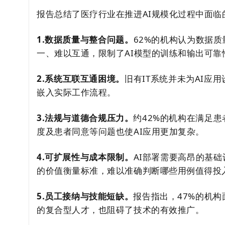
报告总结了医疗行业在推进AI规模化过程中面临
1.数据质量与整合问题。
62%的机构认为数据
一、难以互通，限制了AI模型的训练和输出可靠
2.系统互联互通困境。
旧有IT系统并未为AI应
嵌入实际工作流程。
3.法规与道德合规压力。
约42%的机构在满足
度及患者同意等问题也使AI应用更加复杂。
4.可扩展性与成本限制。
AI部署需要高昂的基
的价值衡量标准，难以准确判断哪些用例值得投
5.员工接纳与技能短缺。
报告指出，47%的机构
的复合型人才，也阻碍了技术的有效推广。