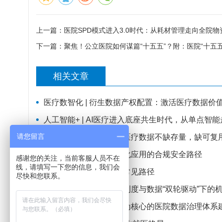
上一篇：
医院SPD模式进入3.0时代：从耗材管理走向全院
下一篇：
聚焦！公立医院如何谋篇“十五五”？附：医院“十五
相关文章
医疗数智化 | 衍生数据产权配置：激活医疗数据价
人工智能+ | AI医疗进入底座共生时代，从单点智
请您留言
卫健委新政深度解读：医疗数据不缺存量，缺可复
医疗数据价值化、商业化应用的合规安全路径
感谢您的关注，当前客服人员不在
线，请填写一下您的信息，我们会
医疗数据资产化的四条常见路径
尽快和您联系。
医疗数据要素化加速：制度与数据“双轮驱动”下的
重点推文｜以医疗质控为核心的医院数据治理体系