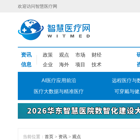
欢迎访问智慧医疗网
资讯
政策
观点
市场
财经
信息
企业
海外
项目
技术
AI医疗应用前沿
远程医疗与
医疗大数据与精准医疗
可穿戴与健
当前位置：
首页
>
资讯
>
观点