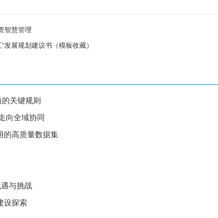
物资智慧管理
五”发展规划建议书（模板收藏）
值的关键规则
能走向全域协同
用的高质量数据集
机遇与挑战
建设探索