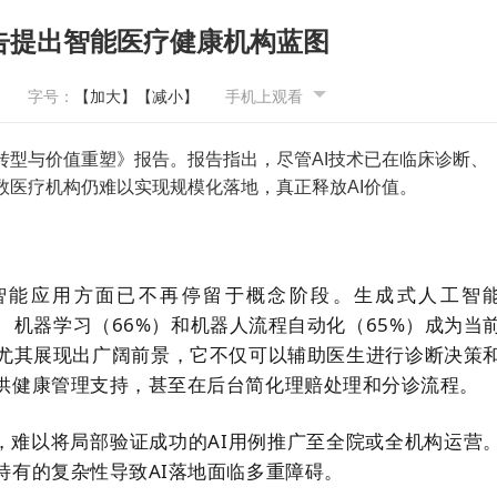
告提出智能医疗健康机构蓝图
字号：
【加大】
【减小】
手机上观看
转型与价值重塑》报告。报告指出，尽管AI技术已在临床诊断、
数医疗机构仍难以实现规模化落地，真正释放AI价值。
智能应用方面已不再停留于概念阶段。生成式人工智
）、机器学习（66%）和机器人流程自动化（65%）成为当
尤其展现出广阔前景，它不仅可以辅助医生进行诊断决策
供健康管理支持，甚至在后台简化理赔处理和分诊流程。
，难以将局部验证成功的AI用例推广至全院或全机构运营
特有的复杂性导致AI落地面临多重障碍。